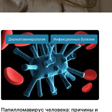
Дерматовенерология
Инфекционные болезни
Папилломавирус человека: причины и