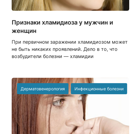
Признаки хламидиоза у мужчин и
женщин
При первичном заражении хламидиозом может
не быть никаких проявлений. Дело в то, что
возбудители болезни — хламидии
Дерматовенерология
Инфекционные болезни