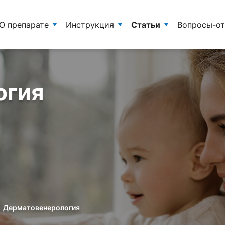
О препарате
Инструкция
Статьи
Вопросы-о
огия
Дерматовенерология