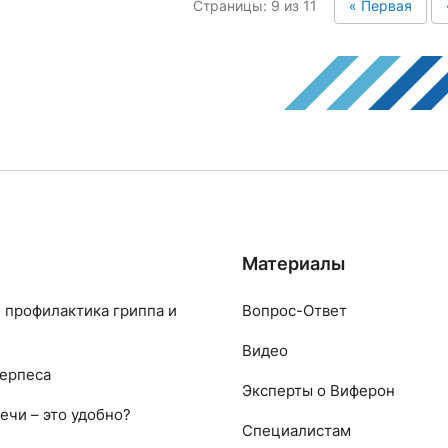
Страницы: 9 из 11
« Первая
Материалы
 профилактика гриппа и
Вопрос-Ответ
Видео
ерпеса
Эксперты о Виферон
ечи – это удобно?
Специалистам