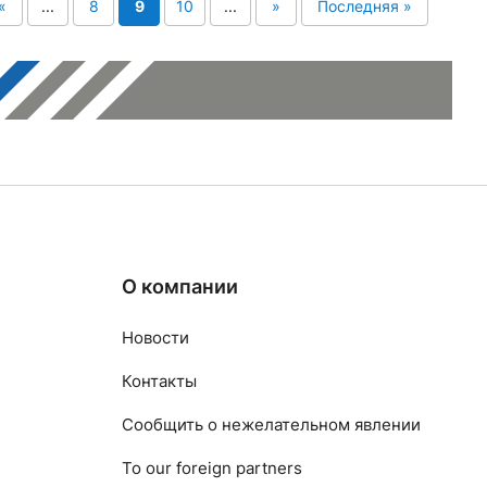
«
...
8
9
10
...
»
Последняя »
О компании
Новости
Контакты
Сообщить о нежелательном явлении
To our foreign partners