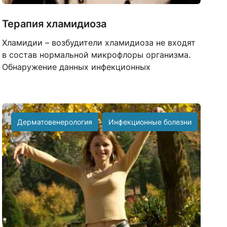
Терапия хламидиоза
Хламидии – возбудители хламидиоза не входят
в состав нормальной микрофлоры организма.
Обнаружение данных инфекционных
Дерматовенерология
Инфекционные болезни