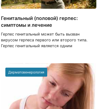
Генитальный (половой) герпес:
симптомы и лечение
Герпес генитальный может быть вызван
вирусом герпеса первого или второго типа.
Герпес генитальный является одним
Дерматовенерология