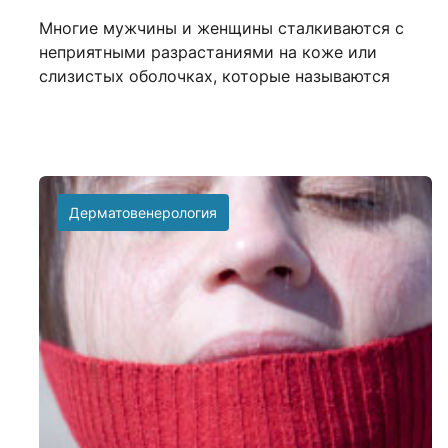
Многие мужчины и женщины сталкиваются с
неприятными разрастаниями на коже или
слизистых оболочках, которые называются
Дерматовенерология