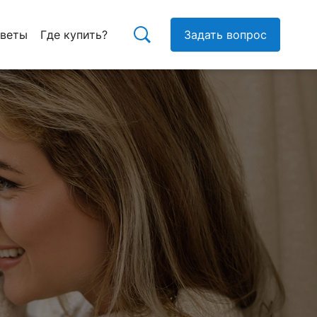
тветы
Где купить?
Задать вопрос