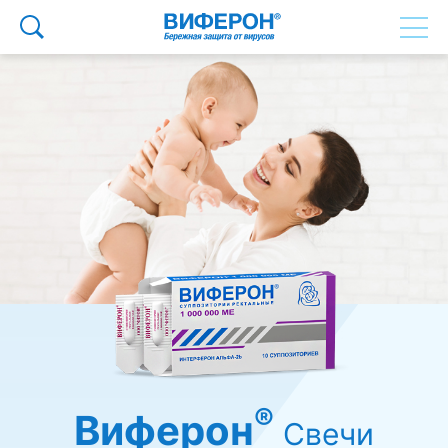
®
Виферон
Свечи