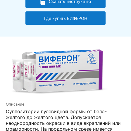
Скачать инструкцию
Где купить ВИФЕРОН
Описание
Суппозиторий пулевидной формы от бело-
желтого до желтого цвета. Допускается
неоднородность окраски в виде вкраплений или
мраморности. На продольном срезе имеется