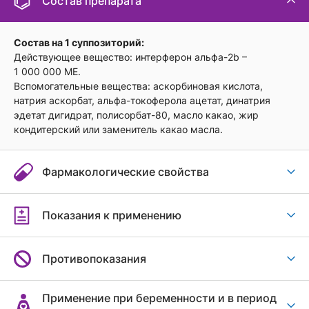
Состав препарата
Состав на 1 суппозиторий:
Действующее вещество:
интерферон альфа-2b –
1 000 000 МЕ.
Вспомогательные вещества:
аскорбиновая кислота,
натрия аскорбат, альфа-токоферола ацетат, динатрия
эдетат дигидрат, полисорбат-80, масло какао, жир
кондитерский или заменитель какао масла.
Фармакологические свойства
Показания к применению
Противопоказания
Применение при беременности и в период