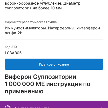
воронкообразное углубление. Диаметр
суппозитория не более 10 мм.
Фармакотерапевтическая группа
Иммуностимуляторы. Интерфероны. Интерферон
альфа-2b.
Код АТХ
L03АВ05
Краткое описание
Виферон Суппозитории
1 000 000 МЕ инструкция по
применению