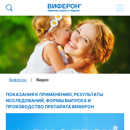
Виферон
Видео
ПОКАЗАНИЯ К ПРИМЕНЕНИЮ, РЕЗУЛЬТАТЫ
ИССЛЕДОВАНИЙ, ФОРМЫ ВЫПУСКА И
ПРОИЗВОДСТВО ПРЕПАРАТА ВИФЕРОН