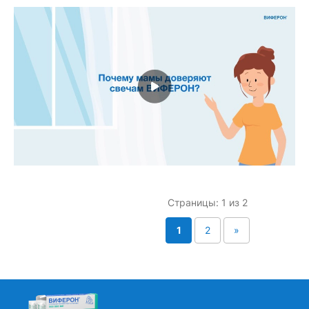
Страницы: 1 из 2
1
2
»