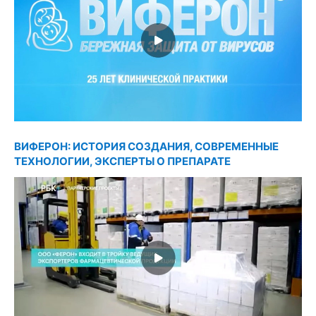
ВИФЕРОН: ИСТОРИЯ СОЗДАНИЯ, СОВРЕМЕННЫЕ
ТЕХНОЛОГИИ, ЭКСПЕРТЫ О ПРЕПАРАТЕ