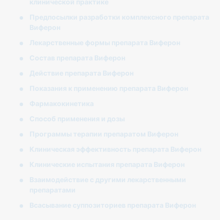
клинической практике
Предпосылки разработки комплексного препарата
Виферон
Лекарственные формы препарата Виферон
Состав препарата Виферон
Действие препарата Виферон
Показания к применению препарата Виферон
Фармакокинетика
Способ применения и дозы
Программы терапии препаратом Виферон
Клиническая эффективность препарата Виферон
Клинические испытания препарата Виферон
Взаимодействие с другими лекарственными
препаратами
Всасывание суппозиториев препарата Виферон