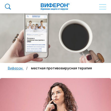
Виферон
местная противовирусная терапия