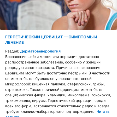
ГЕРПЕТИЧЕСКИЙ ЦЕРВИЦИТ — СИМПТОМЫ И
ЛЕЧЕНИЕ
Раздел:
Дерматовенерология
Воспаление шейки матки, или цервицит, достаточно
распространенное заболевание, особенно у женщин
репродуктивного возраста. Причины возникновения
цервицита могут быть достаточно пёстрыми. В частности
он может быть обусловлен условно-патогенной
микрофлорой: кишечная палочка, стафилококк, грибы,
стрептококк. Также причиной цервицита может быть
специфическая флора: хламидии, микоплазма, гонококки,
трихомонады, вирусы. Герпетический цервицит, среди
всех его форм, встречается относительно редко и всегда
требует клинико-лабораторного подтверждения.
Читать
дальше