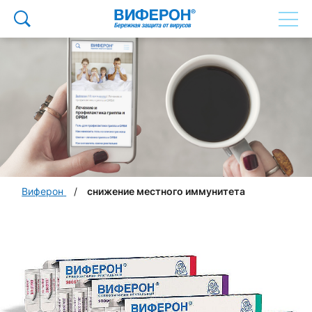
Виферон
снижение местного иммунитета