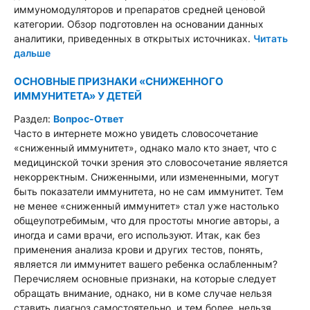
иммуномодуляторов и препаратов средней ценовой
категории. Обзор подготовлен на основании данных
аналитики, приведенных в открытых источниках.
Читать
дальше
ОСНОВНЫЕ ПРИЗНАКИ «СНИЖЕННОГО
ИММУНИТЕТА» У ДЕТЕЙ
Раздел:
Вопрос-Ответ
Часто в интернете можно увидеть словосочетание
«сниженный иммунитет», однако мало кто знает, что с
медицинской точки зрения это словосочетание является
некорректным. Сниженными, или измененными, могут
быть показатели иммунитета, но не сам иммунитет. Тем
не менее «сниженный иммунитет» стал уже настолько
общеупотребимым, что для простоты многие авторы, а
иногда и сами врачи, его используют. Итак, как без
применения анализа крови и других тестов, понять,
является ли иммунитет вашего ребенка ослабленным?
Перечисляем основные признаки, на которые следует
обращать внимание, однако, ни в коме случае нельзя
ставить диагноз самостоятельно, и тем более, нельзя