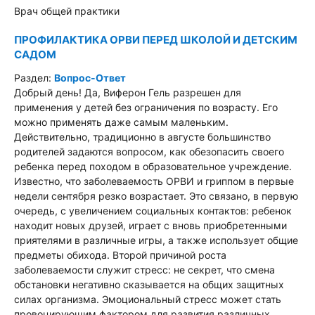
Врач общей практики
ПРОФИЛАКТИКА ОРВИ ПЕРЕД ШКОЛОЙ И ДЕТСКИМ
САДОМ
Раздел:
Вопрос-Ответ
Добрый день! Да, Виферон Гель разрешен для
применения у детей без ограничения по возрасту. Его
можно применять даже самым маленьким.
Действительно, традиционно в августе большинство
родителей задаются вопросом, как обезопасить своего
ребенка перед походом в образовательное учреждение.
Известно, что заболеваемость ОРВИ и гриппом в первые
недели сентября резко возрастает. Это связано, в первую
очередь, с увеличением социальных контактов: ребенок
находит новых друзей, играет с вновь приобретенными
приятелями в различные игры, а также использует общие
предметы обихода. Второй причиной роста
заболеваемости служит стресс: не секрет, что смена
обстановки негативно сказывается на общих защитных
силах организма. Эмоциональный стресс может стать
провоцирующим фактором для развития различных