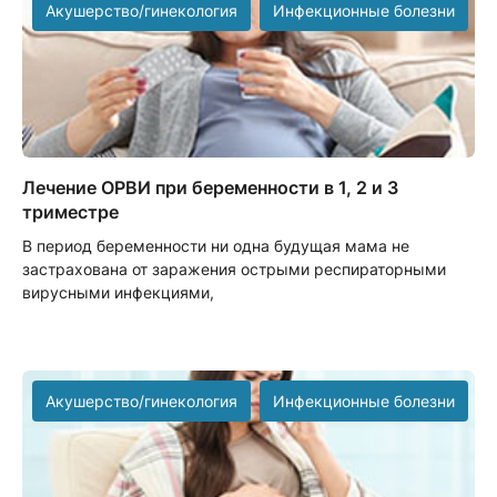
Акушерство/гинекология
Инфекционные болезни
Лечение ОРВИ при беременности в 1, 2 и 3
триместре
В период беременности ни одна будущая мама не
застрахована от заражения острыми респираторными
вирусными инфекциями,
Акушерство/гинекология
Инфекционные болезни