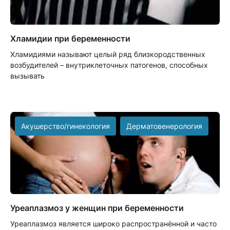
Хламидии при беременности
Хламидиями называют целый ряд близкородственных
возбудителей – внутриклеточных патогенов, способных
вызывать
Акушерство/гинекология
Дерматовенерология
Уреаплазмоз у женщин при беременности
Уреаплазмоз является широко распространённой и часто