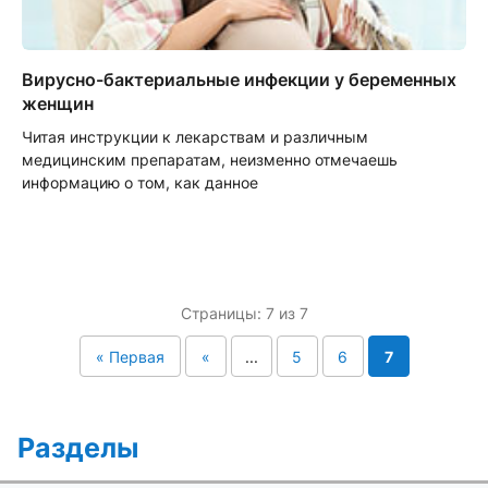
Вирусно-бактериальные инфекции у беременных
женщин
Читая инструкции к лекарствам и различным
медицинским препаратам, неизменно отмечаешь
информацию о том, как данное
Страницы: 7 из 7
« Первая
«
...
5
6
7
Разделы