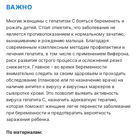
ВАЖНО
Многие женщины с гепатитом C бояться беременеть и
рожать детей. Стоит отметить, что заболевание не
является противопоказанием к нормальному зачатию,
вынашиванию и рождению малыша. Благодаря
современным комплексным методам профилактики и
лечения гепатита, в том числе с применением Виферона,
риск развития острого процесса и осложнений резко
снижается. Главное – во время беременности
внимательно следить за своим здоровьем и проходить
обследование (плановое или по назначению врача) на
наличие антител к вирусу и вирусных маркеров в
сыворотке крови. Это позволит выявить активность
вируса гепатита C, назначить адекватную терапию,
которая поможет женщине легче перенести заболевание
при беременности и предотвратить вероятность
заражения ребенка.
По материалам: