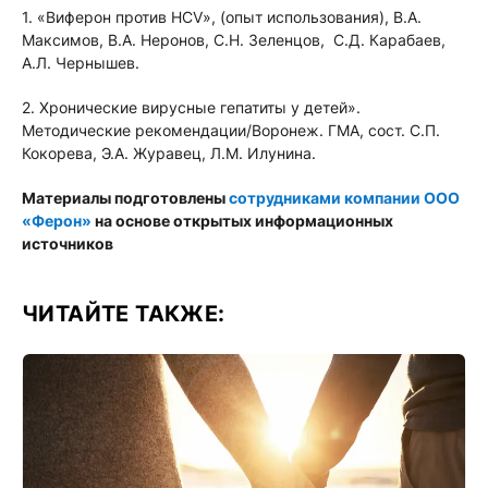
1. «Виферон против HCV», (опыт использования), В.А.
Максимов, В.А. Неронов, С.Н. Зеленцов, С.Д. Карабаев,
А.Л. Чернышев.
2. Хронические вирусные гепатиты у детей».
Методические рекомендации/Воронеж. ГМА, сост. С.П.
Кокорева, Э.А. Журавец, Л.М. Илунина.
Материалы подготовлены
сотрудниками компании ООО
«Ферон»
на основе открытых информационных
источников
ЧИТАЙТЕ ТАКЖЕ: