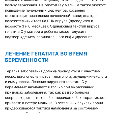
пользу заражения. На гепатит C у малыша также укажут:
повышение печеночных ферментов, косвенно
отражающих воспаление печеночной ткани; дважды
положительный тест на РНК-вируса (проводится в
возрасте 3 и 6 месяцев). Одинаковый генотип вируса
гепатита С у матери и ребенка может служить
подтверждением перинатального инфицирования.
ЛЕЧЕНИЕ ГЕПАТИТА ВО ВРЕМЯ
БЕРЕМЕННОСТИ
Терапия заболевания должна проводиться с участием
нескольких специалистов: гепатолога, акушер-гинеколога
и иммунолога. Лечение вирусного гепатита C у
беременных назначается только при выраженных
признаках заболевания, так как разгар болезни
сопровождается тяжелой интоксикацией, которая может
привести к потере малыша. В остальных случаях врачи
придерживаются тактики наблюдения за состоянием