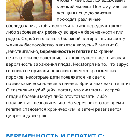
крепкий малыш. Поэтому многие
женщины еще до зачатия
проходят различные
обследования, чтобы исключить риск передачи какого-
либо заболевания ребенку во время беременности или
родов. Одной из опасных болезней, которая вызывает у
женщин беспокойство, является вирусный гепатит C.
Действительно,
беременность и гепатит C
крайне
нежелательное сочетание, так как существует высокая
вероятность заражения плода. Несмотря на то, что вирус
гепатита не приводит к возникновению врожденных
пороков, некоторые дети появляется на свет с
признаками воспаления в печени. Врачи называют гепатит
C «ласковым убийцей», потому что симптомы острой
стадии болезни могут либо отсутствовать, либо
проявляться незначительно. Но через некоторое время
гепатит становится хроническим, а затем развивается
цирроз и даже рак.
БЕРЕМЕННОСТЬ И ГЕПАТИТ C: