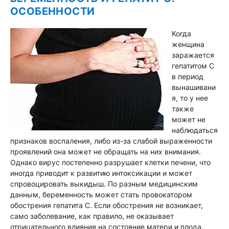
ОСОБЕННОСТИ
Когда
женщина
заражается
гепатитом C
в период
вынашивани
я, то у нее
также
может не
наблюдаться
признаков воспаления, либо из-за слабой выраженности
проявлений она может не обращать на них внимания.
Однако вирус постепенно разрушает клетки печени, что
иногда приводит к развитию интоксикации и может
спровоцировать выкидыш. По разным медицинским
данным, беременность может стать провокатором
обострения гепатита C. Если обострения не возникает,
само заболевание, как правило, не оказывает
отрицательного влияния на состояние матери и плода.