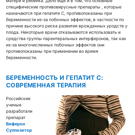
матери и ребенка. Дело еще и в том, что основные
специфические противовирусные препараты , которые
назначаются при гепатите C, противопоказаны при
беременности из-за побочных эффектов, в частности по
причине высокого риска развития врожденных уродств у
плода. Некоторые врачи отказываются использовать и
средства группы парентеральных интерферонов, так как
из-за многочисленных побочных эффектов они
противопоказаны при применении во время
беременности.
БЕРЕМЕННОСТЬ И ГЕПАТИТ С:
СОВРЕМЕННАЯ ТЕРАПИЯ
Российские
ученые
разработали
препарат
Виферон
Суппозитор