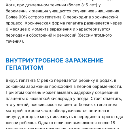
Хотя, при длительном течении (более 3-5 лет) у
беременных женщин учащаются случаи невынашивания.
Более 90% острого гепатита C переходит в хронический
процесс. Хроническая форма гепатита развивается через
6 месяцев с момента заражения и характеризуется
периодами обострений и ремиссий (бессимптомного
течения).
ВНУТРИУТРОБНОЕ ЗАРАЖЕНИЕ
ГЕПАТИТОМ
Вирус гепатита C редко передается ребенку в родах, в
основном заражение происходит в период беременности.
При этом болезнь может вызвать задержку созревания
плаценты с нехваткой кислорода у плода. Стоит отметить,
что у детей, появившихся на свет от больных гепатитом
матерей, в крови часто обнаруживаются антитела к
вирусу, которые могут исчезнуть к середине второго года
жизни ребенка. Однако если они выявляются после 18
месяцев с момента рождения, то это свидетельствует в