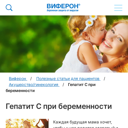
Виферон
Полезные статьи для пациентов
Акушерство/гинекология
Гепатит С при
беременности
Гепатит С при беременности
Каждая будущая мама хочет,
чтобы у нее родился здоровый и