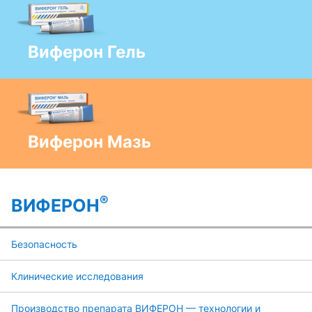
Виферон Гель
Виферон Мазь
®
ВИФЕРОН
Безопасность
Клинические исследования
Производство препарата ВИФЕРОН — технологии и