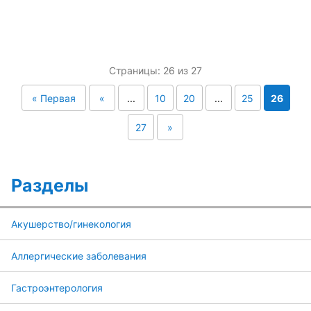
Страницы: 26 из 27
« Первая
«
...
10
20
...
25
26
27
»
Разделы
Акушерство/гинекология
Аллергические заболевания
Гастроэнтерология