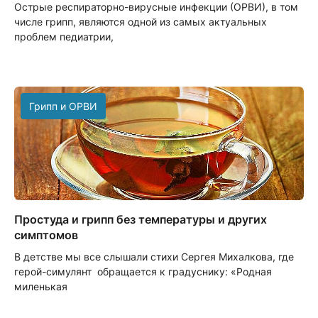
Острые респираторно-вирусные инфекции (ОРВИ), в том
числе грипп, являются одной из самых актуальных
проблем педиатрии,
Грипп и ОРВИ
Простуда и грипп без температуры и других
симптомов
В детстве мы все слышали стихи Сергея Михалкова, где
герой-симулянт обращается к градуснику: «Родная
миленькая