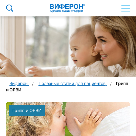
Виферон
Полезные статьи для пациентов
Грипп
и ОРВИ
Грипп и ОРВИ