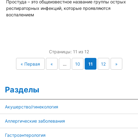
Простуда – это общеизвестное название группы острых
респираторных инфекций, которые проявляются
воспалением
Страницы: 11 из 12
« Первая
«
...
10
11
12
»
Разделы
Акушерство/гинекология
Аллергические заболевания
Гастроэнтерология