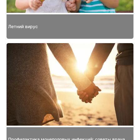
Летний вирус
Профилактика мочеполовых инфекций: советы врача