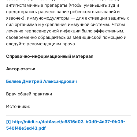
антигистаминные препараты (чтобы уменьшить зуд и
предотвратить расчесывание ребенком высыпаний и
язвочек), иммуномодуляторы — для активации защитных
сил организма и укрепления иммунной системы. Чтобы
лечение герпесвирусной инфекции было эффективным,
своевременно обращайтесь за медицинской помощью и
следуйте рекомендациям врача.
Справочно-информационный материал
Автор статьи
Беляев Дмитрий Александрович
Врач общей практики
Источники:
[i]
http://niidi.ru/dotAsset/a6816d03-b0d9-4d37-9b09-
540f48e3ed43.pdf