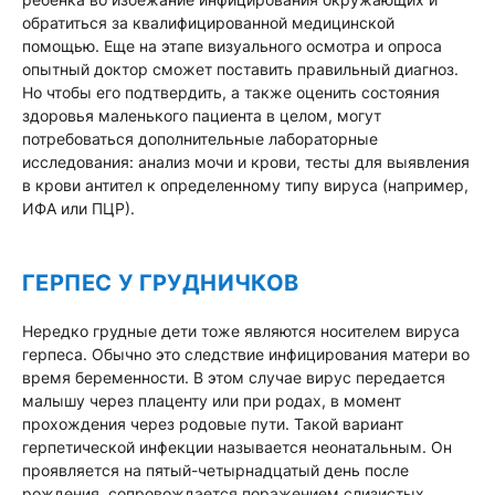
обратиться за квалифицированной медицинской
помощью. Еще на этапе визуального осмотра и опроса
опытный доктор сможет поставить правильный диагноз.
Но чтобы его подтвердить, а также оценить состояния
здоровья маленького пациента в целом, могут
потребоваться дополнительные лабораторные
исследования: анализ мочи и крови, тесты для выявления
в крови антител к определенному типу вируса (например,
ИФА или ПЦР).
ГЕРПЕС У ГРУДНИЧКОВ
Нередко грудные дети тоже являются носителем вируса
герпеса. Обычно это следствие инфицирования матери во
время беременности. В этом случае вирус передается
малышу через плаценту или при родах, в момент
прохождения через родовые пути. Такой вариант
герпетической инфекции называется неонатальным. Он
проявляется на пятый-четырнадцатый день после
рождения, сопровождается поражением слизистых