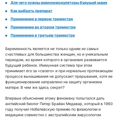
Для чего нужны иммуномодуляторы будущей маме
Как выбрать препарат
Применение в первом триместре
Применение во втором триместре
Применение в третьем триместре
Беременность является не только одним из самых
счастливых для большинства женщин, но и уникальным
периодом, во время которого в организме развивается
будущий ребенок. Иммунная система при этом
принимает его за «своего» и при нормально протекающем
процессе вынашивания не допускает прерывания, хотя ее
функционирование направлено на защиту организма
матери. В чем же здесь секрет?
Впервые объяснение этому феномену попытался дать
английский биолог Питер Брайан Медавар, который в 1960
году получил Нобелевскую премию по физиологии и
медицине совместно с австралийским вирусологом