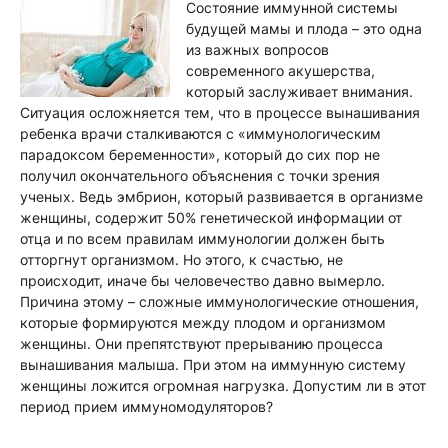
Состояние иммунной системы
будущей мамы и плода – это одна
из важных вопросов
современного акушерства,
который заслуживает внимания.
Ситуация осложняется тем, что в процессе вынашивания
ребенка врачи сталкиваются с «иммунологическим
парадоксом беременности», который до сих пор не
получил окончательного объяснения с точки зрения
ученых. Ведь эмбрион, который развивается в организме
женщины, содержит 50% генетической информации от
отца и по всем правилам иммунологии должен быть
отторгнут организмом. Но этого, к счастью, не
происходит, иначе бы человечество давно вымерло.
Причина этому – сложные иммунологические отношения,
которые формируются между плодом и организмом
женщины. Они препятствуют прерыванию процесса
вынашивания малыша. При этом на иммунную систему
женщины ложится огромная нагрузка. Допустим ли в этот
период прием иммуномодуляторов?