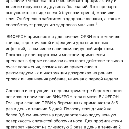
организме человека, что обеспечивает профилактику и
лечение вирусных и других заболеваний. Этот препарат
выпускается в виде свечей (суппозиториев), мази или
геля. Он бережно заботится о здоровье женщин, а также
1
способствует рождению здорового малыша.
ВИФЕРОН применяется для лечения ОРВИ и в том числе
гриппа, герпетической инфекции и урогенитальных
инфекций, в том числе папилломавирусной инфекции.
Поскольку при наружном и местном применении
препарат в форме геля/мази оказывает действие только в
очаге поражения, возможно их применение в
рекомендуемых в инструкции дозировках на ранних
сроках вынашивания ребенка, начиная с первой недели.
Согласно инструкции, в первом триместре беременности
возможно применение ВИФЕРОН геля и мази. ВИФЕРОН
Гель при лечении ОРВИ у беременных применяется 3-5
раз в день в течение 5 дней. Полоску геля длиной не
более 0,5 см наносят на предварительно подсушенную
поверхность слизистой оболочки носа. Для профилактики
препарат наносят на слизистую 2 раза в день в течение 2-