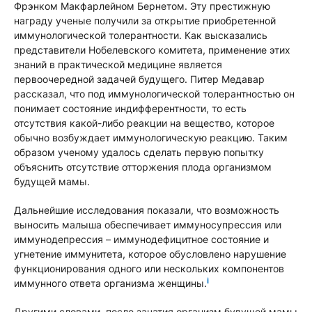
Фрэнком Макфарлейном Бернетом. Эту престижную
награду ученые получили за открытие приобретенной
иммунологической толерантности. Как высказались
представители Нобелевского комитета, применение этих
знаний в практической медицине является
первоочередной задачей будущего. Питер Медавар
рассказал, что под иммунологической толерантностью он
понимает состояние индифферентности, то есть
отсутствия какой-либо реакции на вещество, которое
обычно возбуждает иммунологическую реакцию. Таким
образом ученому удалось сделать первую попытку
объяснить отсутствие отторжения плода организмом
будущей мамы.
Дальнейшие исследования показали, что возможность
выносить малыша обеспечивает иммуносупрессия или
иммунодепрессия – иммунодефицитное состояние и
угнетение иммунитета, которое обусловлено нарушение
функционирования одного или нескольких компонентов
i
иммунного ответа организма женщины.
Другими словами, после зачатия организм будущей мамы