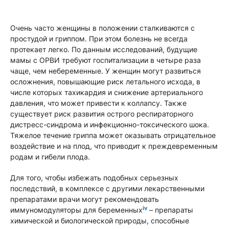
Очень часто женщины в положении сталкиваются с
простудой и гриппом. При этом болезнь не всегда
протекает легко. По данным исследований, будущие
мамы с ОРВИ требуют госпитализации в четыре раза
чаще, чем небеременные. У женщин могут развиться
осложнения, повышающие риск летального исхода, в
числе которых тахикардия и снижение артериального
давления, что может привести к коллапсу. Также
существует риск развития острого респираторного
дистресс-синдрома и инфекционно-токсического шока.
Тяжелое течение гриппа может оказывать отрицательное
воздействие и на плод, что приводит к преждевременным
родам и гибели плода.
Для того, чтобы избежать подобных серьезных
последствий, в комплексе с другими лекарственными
препаратами врачи могут рекомендовать
iv
иммуномодуляторы для беременных
– препараты
химической и биологической природы, способные