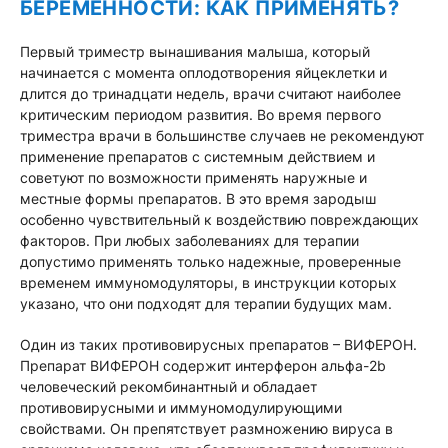
БЕРЕМЕННОСТИ: КАК ПРИМЕНЯТЬ?
Первый триместр вынашивания малыша, который
начинается с момента оплодотворения яйцеклетки и
длится до тринадцати недель, врачи считают наиболее
критическим периодом развития. Во время первого
триместра врачи в большинстве случаев не рекомендуют
применение препаратов с системным действием и
советуют по возможности применять наружные и
местные формы препаратов. В это время зародыш
особенно чувствительный к воздействию повреждающих
факторов. При любых заболеваниях для терапии
допустимо применять только надежные, проверенные
временем иммуномодуляторы, в инструкции которых
указано, что они подходят для терапии будущих мам.
Один из таких противовирусных препаратов – ВИФЕРОН.
Препарат ВИФЕРОН содержит интерферон альфа-2b
человеческий рекомбинантный и обладает
противовирусными и иммуномодулирующими
свойствами. Он препятствует размножению вируса в