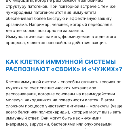
В-лимфоциты, которые распознают и запоминают
структуру патогенов. При повторной встрече с тем же
чужеродным патогеном этот вид иммунитета
обеспечивает более быструю и эффективную защиту
организма. Например, человек, который переболел в
детстве корью, повторно не заразится.
Иммунологическая память, формируемая в ходе этого
процесса, является основой для действия вакцин.
КАК КЛЕТКИ ИММУННОЙ СИСТЕМЫ
РАСПОЗНАЮТ «СВОИХ» И «ЧУЖИХ»?
Клетки иммунной системы способны отличать «своих» от
«чужих» за счет специфических механизмов
распознавания, которые основаны на взаимодействии
молекул, находящихся на поверхности клеток. В этом
сложном процессе участвуют антигены – молекулы (чаще
всего белки или полисахариды), которые могут вызывать
иммунный ответ. Они могут быть как «чужими»
(например, вирусами, бактериями или опухолевыми