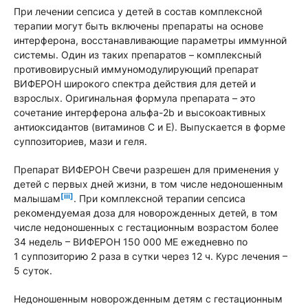
При лечении сепсиса у детей в состав комплексной
терапии могут быть включены препараты на основе
интерферона, восстанавливающие параметры иммунной
системы. Один из таких препаратов – комплексный
противовирусный иммуномодулирующий препарат
ВИФЕРОН широкого спектра действия для детей и
взрослых. Оригинальная формула препарата – это
сочетание интерферона альфа-2b и высокоактивных
антиоксидантов (витаминов С и Е). Выпускается в форме
суппозиториев, мази и геля.
Препарат ВИФЕРОН Свечи разрешен для применения у
детей с первых дней жизни, в том числе недоношенным
[iii]
малышам
. При комплексной терапии сепсиса
рекомендуемая доза для новорожденных детей, в том
числе недоношенных с гестационным возрастом более
34 недель – ВИФЕРОН 150 000 МЕ ежедневно по
1 суппозиторию 2 раза в сутки через 12 ч. Курс лечения –
5 суток.
Недоношенным новорожденным детям с гестационным