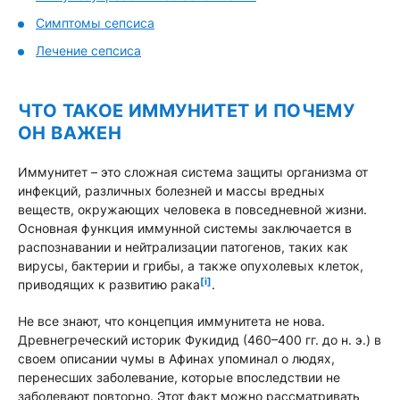
Симптомы сепсиса
Лечение сепсиса
ЧТО ТАКОЕ ИММУНИТЕТ И ПОЧЕМУ
ОН ВАЖЕН
Иммунитет – это сложная система защиты организма от
инфекций, различных болезней и массы вредных
веществ, окружающих человека в повседневной жизни.
Основная функция иммунной системы заключается в
распознавании и нейтрализации патогенов, таких как
вирусы, бактерии и грибы, а также опухолевых клеток,
[i]
приводящих к развитию рака
.
Не все знают, что концепция иммунитета не нова.
Древнегреческий историк Фукидид (460–400 гг. до н. э.) в
своем описании чумы в Афинах упоминал о людях,
перенесших заболевание, которые впоследствии не
заболевают повторно. Этот факт можно рассматривать