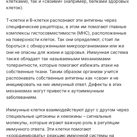
клетками), так и «своими» (например, белками здоровых
клеток).
Т-клетки и В-клетки распознают эти антигены через
специфические рецепторы, в этом им помогают главные
комплексы гистосовместимости (MHC), расположенные
на поверхности клеток. Так они определяют, стоит ли
бороться с обнаруженными микроорганизмами или же
они не опасны для жизни и здоровья. Иммунная система
также обладает так называемыми механизмами
толерантности, которые помогают избежать атаки на
собственные ткани. Таким образом организм учится
распознавать собственные антигены как «свои» и не
инициировать на них иммунный ответ. Дефекты в этих
механизмах могут привести к аутоиммунным
заболеваниям.
Иммунные клетки взаимодействуют друг с другом через
специальные цитокины и хемокины – сигнальные
молекулы, которые играют важную роль в регуляции
иммунного ответа. Эти клетки помогают
«координировать» реакцию иммунной системы на