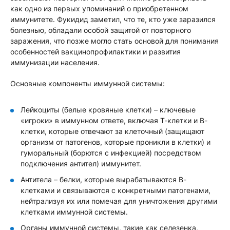
как одно из первых упоминаний о приобретенном
иммунитете. Фукидид заметил, что те, кто уже заразился
болезнью, обладали особой защитой от повторного
заражения, что позже могло стать основой для понимания
особенностей вакцинопрофилактики и развития
иммунизации населения.
Основные компоненты иммунной системы:
Лейкоциты (белые кровяные клетки) – ключевые
«игроки» в иммунном ответе, включая Т-клетки и В-
клетки, которые отвечают за клеточный (защищают
организм от патогенов, которые проникли в клетки) и
гуморальный (борются с инфекцией) посредством
подключения антител) иммунитет.
Антитела – белки, которые вырабатываются В-
клетками и связываются с конкретными патогенами,
нейтрализуя их или помечая для уничтожения другими
клетками иммунной системы.
Органы иммунной системы, такие как селезенка,