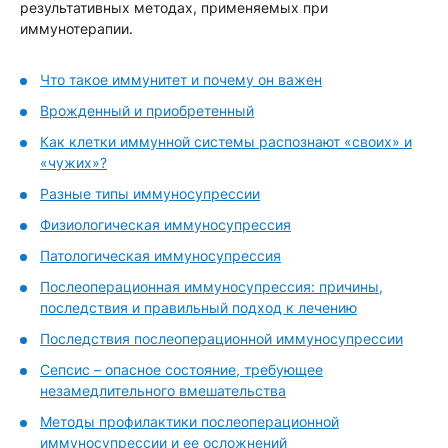
результативных методах, применяемых при
иммунотерапии.
Что такое иммунитет и почему он важен
Врожденный и приобретенный
Как клетки иммунной системы распознают «своих» и
«чужих»?
Разные типы иммуносупрессии
Физиологическая иммуносупрессия
Патологическая иммуносупрессия
Послеоперационная иммуносупрессия: причины,
последствия и правильный подход к лечению
Последствия послеоперационной иммуносупрессии
Сепсис – опасное состояние, требующее
незамедлительного вмешательства
Методы профилактики послеоперационной
иммуносупрессии и ее осложнений