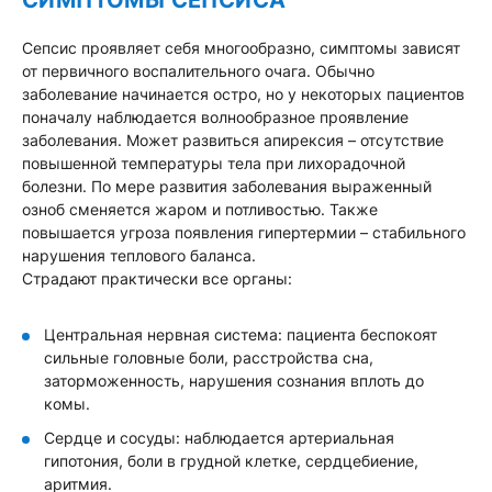
Сепсис проявляет себя многообразно, симптомы зависят
от первичного воспалительного очага. Обычно
заболевание начинается остро, но у некоторых пациентов
поначалу наблюдается волнообразное проявление
заболевания. Может развиться апирексия – отсутствие
повышенной температуры тела при лихорадочной
болезни. По мере развития заболевания выраженный
озноб сменяется жаром и потливостью. Также
повышается угроза появления гипертермии – стабильного
нарушения теплового баланса.
Страдают практически все органы:
Центральная нервная система: пациента беспокоят
сильные головные боли, расстройства сна,
заторможенность, нарушения сознания вплоть до
комы.
Сердце и сосуды: наблюдается артериальная
гипотония, боли в грудной клетке, сердцебиение,
аритмия.