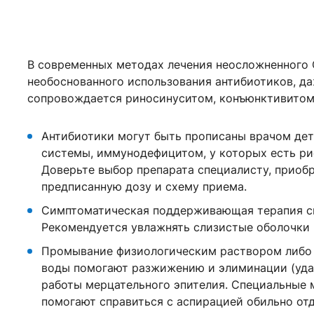
В современных методах лечения неосложненного 
необоснованного использования антибиотиков, да
сопровождается риносинуситом, конъюнктивитом,
Антибиотики могут быть прописаны врачом дет
системы, иммунодефицитом, у которых есть ри
Доверьте выбор препарата специалисту, приобр
предписанную дозу и схему приема.
Симптоматическая поддерживающая терапия сп
Рекомендуется увлажнять слизистые оболочки 
Промывание физиологическим раствором либо 
воды помогают разжижению и элиминации (уда
работы мерцательного эпителия. Специальные 
помогают справиться с аспирацией обильно от