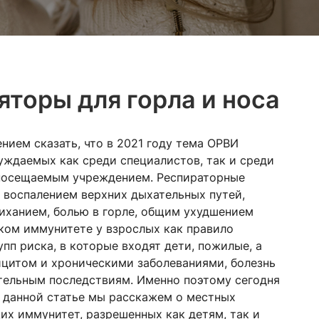
торы для горла и носа
нием сказать, что в 2021 году тема ОРВИ
уждаемых как среди специалистов, так и среди
м посещаемым учреждением. Респираторные
 воспалением верхних дыхательных путей,
иханием, болью в горле, общим ухудшением
ком иммунитете у взрослых как правило
упп риска, в которые входят дети, пожилые, а
цитом и хроническими заболеваниями, болезнь
тельным последствиям. Именно поэтому сегодня
В данной статье мы расскажем о местных
х иммунитет, разрешенных как детям, так и