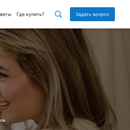
тветы
Где купить?
Задать вопрос
оса