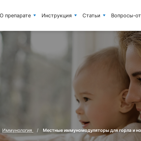
О препарате
Инструкция
Статьи
Вопросы-о
Иммунология
Местные иммуномодуляторы для горла и н