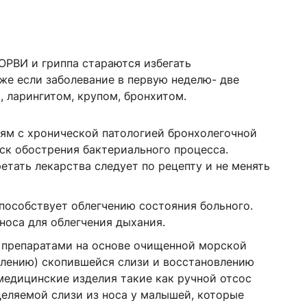
ОРВИ и гриппа стараются избегать
же если заболевание в первую неделю- две
 ларингитом, крупом, бронхитом.
ям с хронической патологией бронхолегочной
ск обострения бактериального процесса.
етать лекарства следует по рецепту и не менять
особствует облегчению состояния больного.
носа для облегчения дыхания.
препаратами на основе очищенной морской
лению) скопившейся слизи и восстановлению
медицинские изделия такие как ручной отсос
деляемой слизи из носа у малышей, которые