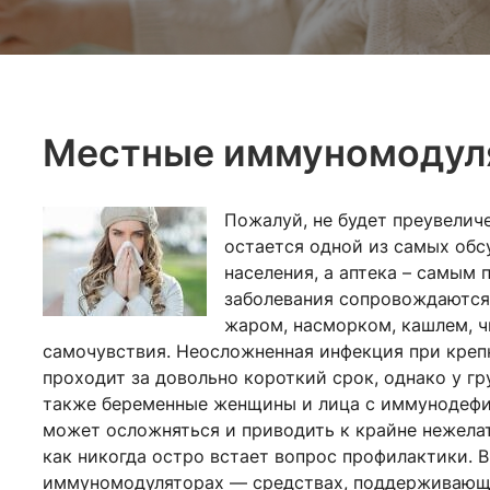
Местные иммуномодуля
Пожалуй, не будет преувеличе
остается одной из самых обс
населения, а аптека – самы
заболевания сопровождаются
жаром, насморком, кашлем, ч
самочувствия. Неосложненная инфекция при креп
проходит за довольно короткий срок, однако у гр
также беременные женщины и лица с иммунодефи
может осложняться и приводить к крайне нежела
как никогда остро встает вопрос профилактики. 
иммуномодуляторах — средствах, поддерживающи