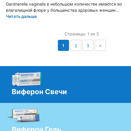
Gardnerella vaginalis в небольшом количестве имеются во
влагалищной флоре у большинства здоровых женщин...
Читать дальше
Страницы: 1 из 3
1
2
3
»
Виферон Свечи
Виферон Гель