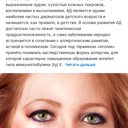
выраженным зудом, сухостью кожных покровов,
воспалением и высыпаниями. АД является одним
наиболее частых дерматозов детского возраста и
начинается, как правило, в детстве. В основе развития АД
достаточно часто лежит генетическая
предрасположенность, а само заболевание нередко
встречается в сочетании с аллергическим ринитом,
астмой и поллинозом. Сегодня под термином «атопия»
принято понимать наследственную форму аллергии, для
которой характерно повышенное образование антител
типа иммуноглобулина (Ig) E.
Читать дальше