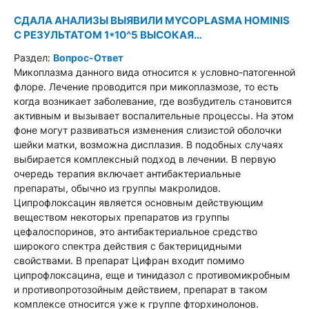
СДАЛА АНАЛИЗЫ ВЫЯВИЛИ MYCOPLASMA HOMINIS
С РЕЗУЛЬТАТОМ 1*10^5 ВЫСОКАЯ…
Раздел:
Вопрос-Ответ
Микоплазма данного вида относится к условно-патогенной
флоре. Лечение проводится при микоплазмозе, то есть
когда возникает заболевание, где возбудитель становится
активным и вызывает воспалительные процессы. На этом
фоне могут развиваться изменения слизистой оболочки
шейки матки, возможна дисплазия. В подобных случаях
выбирается комплексный подход в лечении. В первую
очередь терапия включает антибактериальные
препараты, обычно из группы макролидов.
Ципрофлоксацин является основным действующим
веществом некоторых препаратов из группы
цефалоспоринов, это антибактериальное средство
широкого спектра действия с бактерицидными
свойствами. В препарат Цифран входит помимо
ципрофлоксацина, еще и тинидазол с противомикробным
и противопротозойным действием, препарат в таком
комплексе относится уже к группе фторхинолонов.