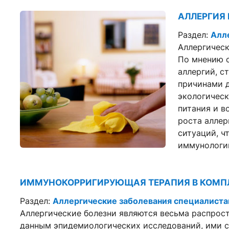
АЛЛЕРГИЯ
Раздел:
Алл
Аллергическ
По мнению 
аллергий, с
причинами д
экологическ
питания и в
роста аллер
ситуаций, ч
иммунологи
ИММУНОКОРРИГИРУЮЩАЯ ТЕРАПИЯ В КОМПЛ
Раздел:
Аллергические заболевания специалист
Аллергические болезни являются весьма распрост
данным эпидемиологических исследований, ими с