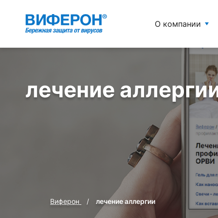
О компании
лечение аллерги
Виферон
лечение аллергии