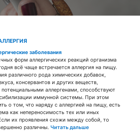
АЛЛЕРГИЯ
ергические заболевания
ичных форм аллергических реакций организма
годня всё чаще встречается аллергия на пищу.
ия различного рода химических добавок,
вкуса, консервантов и других веществ,
 потенциальными аллергенами, способствуют
нсибилизации иммунной системы. При этом
ть о том, что наряду с аллергией на пищу, есть
ема как непереносимость тех или иных
Если их проявления схожи между собой, то
вершенно различны.
Читать дальше