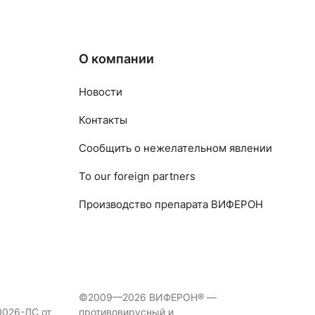
О компании
Новости
Контакты
Сообщить о нежелательном явлении
To our foreign partners
Производство препарата ВИФЕРОН
©2009—2026 ВИФЕРОН® —
0026-ЛС от
противовирусный и