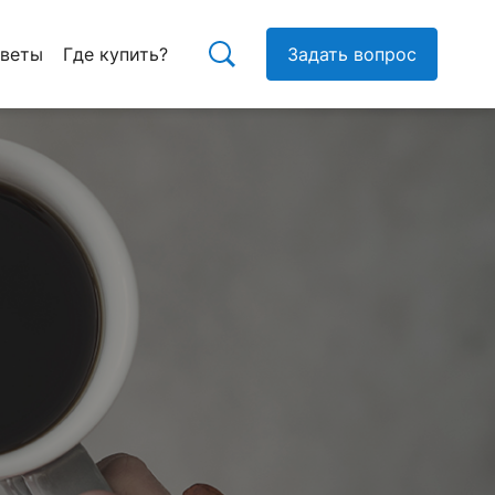
тветы
Где купить?
Задать вопрос