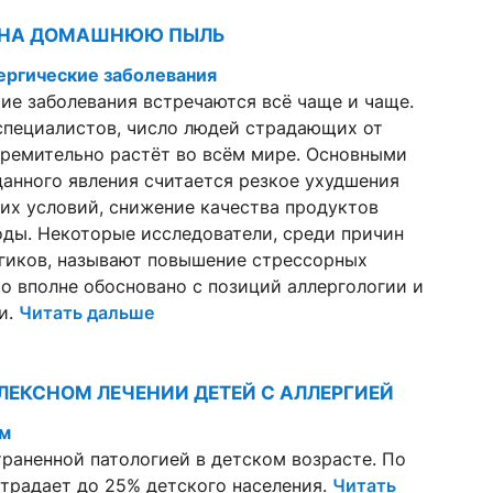
 НА ДОМАШНЮЮ ПЫЛЬ
ергические заболевания
ие заболевания встречаются всё чаще и чаще.
специалистов, число людей страдающих от
тремительно растёт во всём мире. Основными
анного явления считается резкое ухудшения
их условий, снижение качества продуктов
оды. Некоторые исследователи, среди причин
гиков, называют повышение стрессорных
то вполне обосновано с позиций аллергологии и
и.
Читать дальше
ЕКСНОМ ЛЕЧЕНИИ ДЕТЕЙ С АЛЛЕРГИЕЙ
ам
раненной патологией в детском возрасте. По
традает до 25% детского населения.
Читать