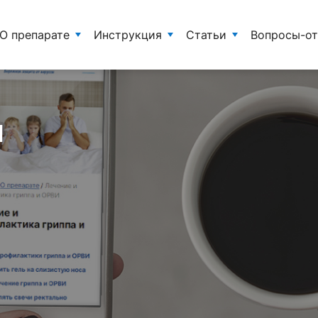
О препарате
Инструкция
Статьи
Вопросы-о
и