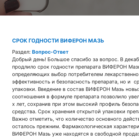
СРОК ГОДНОСТИ ВИФЕРОН МАЗЬ
Раздел:
Вопрос-Ответ
Добрый день! Большое спасибо за вопрос. В дека
продлило срок годности препарата ВИФЕРОН Мазь 
определяющих выбор потребителем лекарственног
эффективность и безопасность препарата, но и с
упаковки. Введение в состав ВИФЕРОН Мазь новы
соотношения в формуле препарата позволило увели
х лет, сохранив при этом высокий профиль безоп
средства. Срок хранения открытой упаковки препа
Важно отметить, что количество основного дейст
осталось прежним. Фармакологическая характери
ВИФЕРОН Мазь уже находятся в свободной продаж