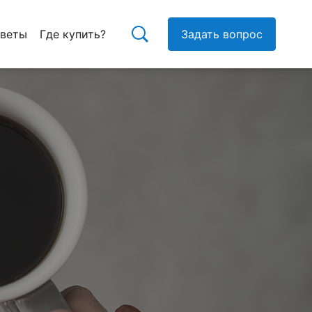
тветы
Где купить?
Задать вопрос