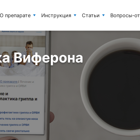
О препарате
Инструкция
Статьи
Вопросы-о
ка Виферона