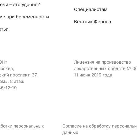
ечи – это удобно?
Специалистам
ие при беременности
Вестник Ферона
атьи
ОН»
Лицензия на производство
Москва,
лекарственных средств № 0
кий проспект, 37,
11 июня 2019 года
ом», 8 этаж
46-12-19
аботки персональных
Согласие на обработку персональ
данных