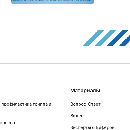
Материалы
 профилактика гриппа и
Вопрос-Ответ
Видео
ерпеса
Эксперты о Виферон