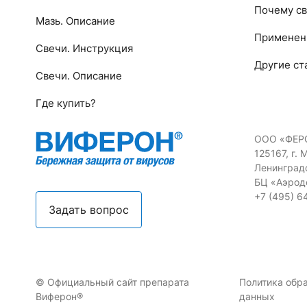
Почему св
Мазь. Описание
Применен
Свечи. Инструкция
Другие ст
Свечи. Описание
Где купить?
ООО «ФЕР
125167, г. 
Ленинградс
БЦ «Аэрод
+7 (495) 6
Задать вопрос
© Официальный сайт препарата
Политика обр
Виферон®
данных