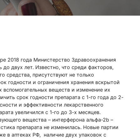
бре 2018 года Министерство Здравоохранения
до двух лет. Известно, что среди факторов,
о средства, присутствуют не только
рок годности и ограничения хранения вскрытой
х вспомогательных веществ и изменение их
чить срок годности препарата с 1-го года до 2-
асности и эффективности лекарственного
рата увеличился с 1-го до 3-х месяцев.
вующего вещества – интерферона альфа-2b –
стика препарата не изменилась. Новые партии
е в аптеках РФ, наличие двух упаковок с