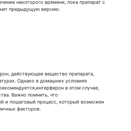
чение некоторого времени, пока препарат с
менит предыдущую версию.
рон, действующее вещество препарата,
атурах. Однако в домашних условиях
екомендуется,интерферон в этом случае,
тва. Важно помнить, что
ый и пошаговый процесс, который возможен
зличных факторов.