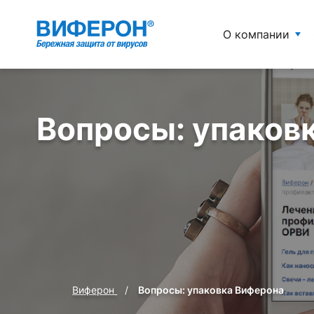
О компании
Вопросы: упаков
Виферон
Вопросы: упаковка Виферона