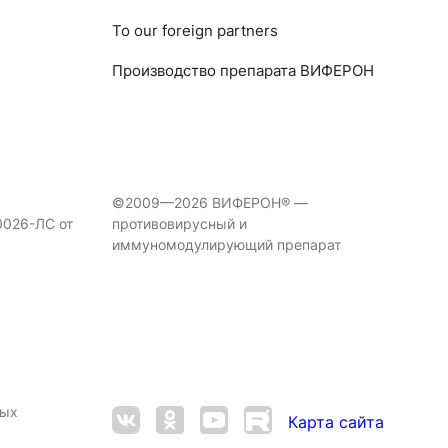
To our foreign partners
Производство препарата ВИФЕРОН
©2009—2026 ВИФЕРОН® —
0026-ЛС от
противовирусный и
иммуномодулирующий препарат
ных
Карта сайта