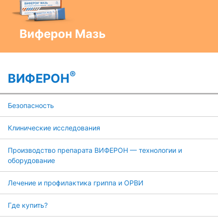
Виферон Мазь
®
ВИФЕРОН
Безопасность
Клинические исследования
Производство препарата ВИФЕРОН — технологии и
оборудование
Лечение и профилактика гриппа и ОРВИ
Где купить?