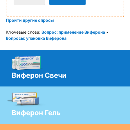
Пройти другие опросы
Ключевые слова:
Вопрос: применение Виферона
•
Вопросы: упаковка Виферона
Виферон Свечи
Виферон Гель