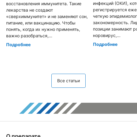
инфекций (ОКИ), ко
восстановления иммунитета. Такие
регистрируется еже
лекарства не создают
четкую эпидемиоло
«сверхиммунитет» и не заменяют сон,
закономерность. Л
питание, или вакцинацию. Чтобы
позиции занимают р
понять, когда их нужно применять,
норовирус,...
важно разобраться,...
Подробнее
Подробнее
Все статьи
О препарате