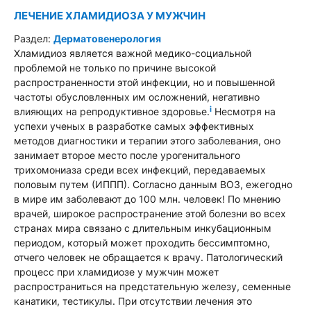
ЛЕЧЕНИЕ ХЛАМИДИОЗА У МУЖЧИН
Раздел:
Дерматовенерология
Хламидиоз является важной медико-социальной
проблемой не только по причине высокой
распространенности этой инфекции, но и повышенной
частоты обусловленных им осложнений, негативно
i
влияющих на репродуктивное здоровье.
Несмотря на
успехи ученых в разработке самых эффективных
методов диагностики и терапии этого заболевания, оно
занимает второе место после урогенитального
трихомониаза среди всех инфекций, передаваемых
половым путем (ИППП). Согласно данным ВОЗ, ежегодно
в мире им заболевают до 100 млн. человек! По мнению
врачей, широкое распространение этой болезни во всех
странах мира связано с длительным инкубационным
периодом, который может проходить бессимптомно,
отчего человек не обращается к врачу. Патологический
процесс при хламидиозе у мужчин может
распространиться на предстательную железу, семенные
канатики, тестикулы. При отсутствии лечения это