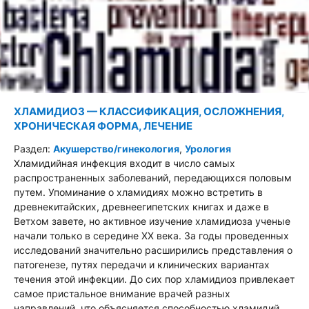
ХЛАМИДИОЗ — КЛАССИФИКАЦИЯ, ОСЛОЖНЕНИЯ,
ХРОНИЧЕСКАЯ ФОРМА, ЛЕЧЕНИЕ
Раздел:
Акушерство/гинекология
,
Урология
Хламидийная инфекция входит в число самых
распространенных заболеваний, передающихся половым
путем. Упоминание о хламидиях можно встретить в
древнекитайских, древнеегипетских книгах и даже в
Ветхом завете, но активное изучение хламидиоза ученые
начали только в середине XX века. За годы проведенных
исследований значительно расширились представления о
патогенезе, путях передачи и клинических вариантах
течения этой инфекции. До сих пор хламидиоз привлекает
самое пристальное внимание врачей разных
направлений, что объясняется способностью хламидий