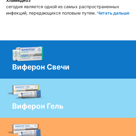
Хламидиоз
сегодня является одной из самых распространенных
инфекций, передающихся половым путем.
Читать дальше
Виферон Свечи
Виферон Гель