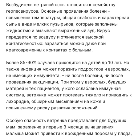
Возбудитель ветряной оспы относится к семейству
герпесвирусов. Основные проявления болезни –
повышение температуры, общая слабость и характерная
сыпь в виде мелких пузырьков, которые заполнены
жидкостью и вызывают выраженный зуд. Вирус
передается по воздуху и отличается высокой
контагиозностью: заразиться можно даже при
кратковременных контактах с больным.
Более 85-90% случаев приходится на детей до 10 лет. Но
также инфекция может поразить подростков и взрослых,
не имеющих иммунитета, – ни после болезни, ни после
проведения вакцинации. При этом у взрослых, будущих
матерей и тех пациентов, у кого ослаблена иммунная
система, ветрянка может протекать тяжело и приводить к
лихорадке, обширным высыпаниям на коже и
повышенному риску развития осложнений.
Особую опасность ветрянка представляет для будущих
мам: заражение в первые 3 месяца вынашивания
малыша может привести к врожденным порокам у плода,