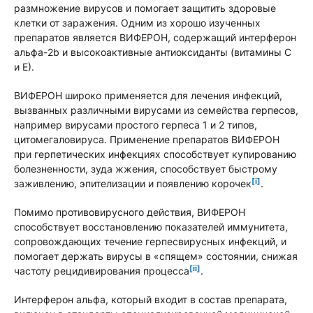
размножение вирусов и помогает защитить здоровые
клетки от заражения. Одним из хорошо изученных
препаратов является ВИФЕРОН, содержащий интерферон
альфа-2b и высокоактивные антиоксиданты (витамины С
и Е).
ВИФЕРОН широко применяется для лечения инфекций,
вызванных различными вирусами из семейства герпесов,
например вирусами простого герпеса 1 и 2 типов,
цитомегаловируса. Применение препаратов ВИФЕРОН
при герпетических инфекциях способствует купированию
болезненности, зуда жжения, способствует быстрому
[i]
заживлению, эпителизации и появлению корочек
.
Помимо противовирусного действия, ВИФЕРОН
способствует восстановлению показателей иммунитета,
сопровождающих течение герпесвирусных инфекций, и
помогает держать вирусы в «спящем» состоянии, снижая
[ii]
частоту рецидивирования процесса
.
Интерферон альфа, который входит в состав препарата,