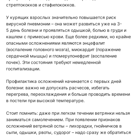
стрептококков и стафилококков.
У курящих взрослых значительно повышается риск
вирусной пневмонии – она может развиться уже на 3-
5 день болезни и проявляться одышкой, болью в груди и
кашлем с примесью крови. Еще более редкими, но крайне
опасными осложнениями являются энцефалит
(воспаление головного мозга), миокардит (поражение
сердечной мышцы) и гломерулонефрит (воспаление
почек). Эти состояния требуют немедленной
госпитализации.
Профилактика осложнений начинается с первых дней
болезни: важно не допускать расчесов, избегать
перегрева, переохлаждения и больше проводить времени
в постели при высокой температуре.
Стоит помнить: даже при легком течении ветрянки нельзя
заниматься самолечением. При появлении признаков
осложнений ветряной оспы – лихорадки, гнойничков в
сыпи, одышки, рвоты, судорог – надо сразу же обратиться