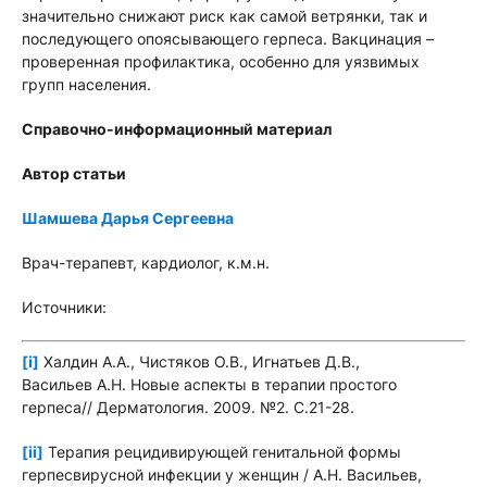
значительно снижают риск как самой ветрянки, так и
последующего опоясывающего герпеса. Вакцинация –
проверенная профилактика, особенно для уязвимых
групп населения.
Справочно-информационный материал
Автор статьи
Шамшева Дарья Сергеевна
Врач-терапевт, кардиолог, к.м.н.
Источники:
[i]
Халдин А.А., Чистяков О.В., Игнатьев Д.В.,
Васильев А.Н. Новые аспекты в терапии простого
герпеса// Дерматология. 2009. №2. С.21-28.
[ii]
Терапия рецидивирующей генитальной формы
герпесвирусной инфекции у женщин / А.Н. Васильев,