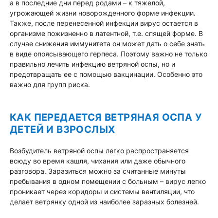
а в последние дни перед родами – к тяжелой,
угрожающей жизни новорожденного форме инфекции.
Также, после перенесенной инфекции вирус остается в
организме пожизненно в латентной, т.е. спящей форме. В
случае снижения иммунитета он может дать о себе знать
в виде опоясывающего герпеса. Поэтому важно не только
правильно лечить инфекцию ветряной оспы, но и
предотвращать ее с помощью вакцинации. Особенно это
важно для групп риска.
КАК ПЕРЕДАЕТСЯ ВЕТРЯНАЯ ОСПА У
ДЕТЕЙ И ВЗРОСЛЫХ
Возбудитель ветряной оспы легко распространяется
всюду во время кашля, чихания или даже обычного
разговора. Заразиться можно за считанные минуты
пребывания в одном помещении с больным – вирус легко
проникает через коридоры и системы вентиляции, что
делает ветрянку одной из наиболее заразных болезней.