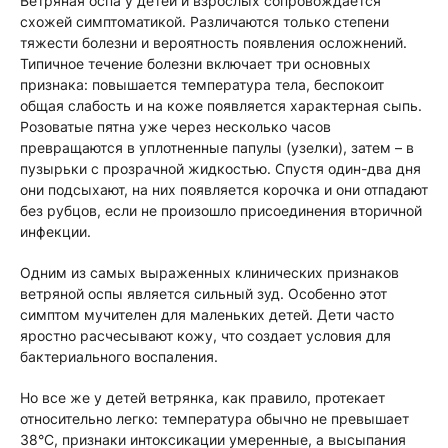
Ветряная оспа у детей и взрослых сопровождается
схожей симптоматикой. Различаются только степени
тяжести болезни и вероятность появления осложнений.
Типичное течение болезни включает три основных
признака: повышается температура тела, беспокоит
общая слабость и на коже появляется характерная сыпь.
Розоватые пятна уже через несколько часов
превращаются в уплотненные папулы (узелки), затем – в
пузырьки с прозрачной жидкостью. Спустя один-два дня
они подсыхают, на них появляется корочка и они отпадают
без рубцов, если не произошло присоединения вторичной
инфекции.
Одним из самых выраженных клинических признаков
ветряной оспы является сильный зуд. Особенно этот
симптом мучителен для маленьких детей. Дети часто
яростно расчесывают кожу, что создает условия для
бактериального воспаления.
Но все же у детей ветрянка, как правило, протекает
относительно легко: температура обычно не превышает
38°C, признаки интоксикации умеренные, а высыпания