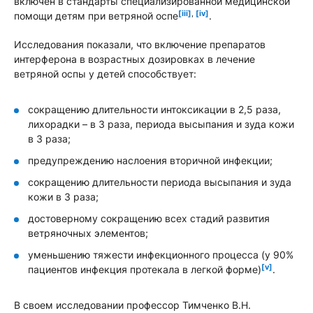
включен в стандарты специализированной медицинской
[iii]
,
[iv]
помощи детям при ветряной оспе
.
Исследования показали, что включение препаратов
интерферона в возрастных дозировках в лечение
ветряной оспы у детей способствует:
сокращению длительности интоксикации в 2,5 раза,
лихорадки – в 3 раза, периода высыпания и зуда кожи
в 3 раза;
предупреждению наслоения вторичной инфекции;
сокращению длительности периода высыпания и зуда
кожи в 3 раза;
достоверному сокращению всех стадий развития
ветряночных элементов;
уменьшению тяжести инфекционного процесса (у 90%
[v]
пациентов инфекция протекала в легкой форме)
.
В своем исследовании профессор Тимченко В.Н.