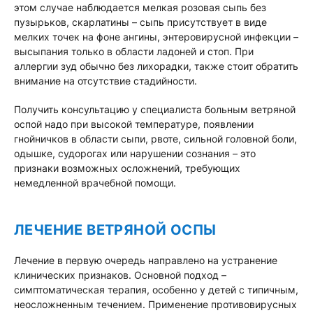
этом случае наблюдается мелкая розовая сыпь без
пузырьков, скарлатины – сыпь присутствует в виде
мелких точек на фоне ангины, энтеровирусной инфекции –
высыпания только в области ладоней и стоп. При
аллергии зуд обычно без лихорадки, также стоит обратить
внимание на отсутствие стадийности.
Получить консультацию у специалиста больным ветряной
оспой надо при высокой температуре, появлении
гнойничков в области сыпи, рвоте, сильной головной боли,
одышке, судорогах или нарушении сознания – это
признаки возможных осложнений, требующих
немедленной врачебной помощи.
ЛЕЧЕНИЕ ВЕТРЯНОЙ ОСПЫ
Лечение в первую очередь направлено на устранение
клинических признаков. Основной подход –
симптоматическая терапия, особенно у детей с типичным,
неосложненным течением. Применение противовирусных