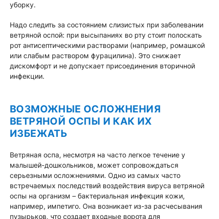
уборку.
Надо следить за состоянием слизистых при заболевании
ветряной оспой: при высыпаниях во рту стоит полоскать
рот антисептическими растворами (например, ромашкой
или слабым раствором фурацилина). Это снижает
дискомфорт и не допускает присоединения вторичной
инфекции.
ВОЗМОЖНЫЕ ОСЛОЖНЕНИЯ
ВЕТРЯНОЙ ОСПЫ И КАК ИХ
ИЗБЕЖАТЬ
Ветряная оспа, несмотря на часто легкое течение у
малышей-дошкольников, может сопровождаться
серьезными осложнениями. Одно из самых часто
встречаемых последствий воздействия вируса ветряной
оспы на организм – бактериальная инфекция кожи,
например, импетиго. Она возникает из-за расчесывания
пузырьков, что создает входные ворота для