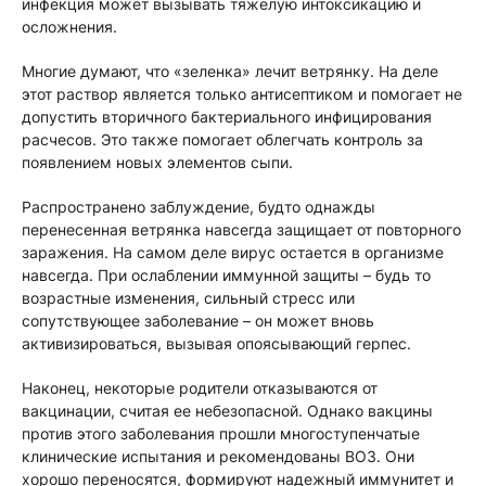
инфекция может вызывать тяжелую интоксикацию и
осложнения.
Многие думают, что «зеленка» лечит ветрянку. На деле
этот раствор является только антисептиком и помогает не
допустить вторичного бактериального инфицирования
расчесов. Это также помогает облегчать контроль за
появлением новых элементов сыпи.
Распространено заблуждение, будто однажды
перенесенная ветрянка навсегда защищает от повторного
заражения. На самом деле вирус остается в организме
навсегда. При ослаблении иммунной защиты – будь то
возрастные изменения, сильный стресс или
сопутствующее заболевание – он может вновь
активизироваться, вызывая опоясывающий герпес.
Наконец, некоторые родители отказываются от
вакцинации, считая ее небезопасной. Однако вакцины
против этого заболевания прошли многоступенчатые
клинические испытания и рекомендованы ВОЗ. Они
хорошо переносятся, формируют надежный иммунитет и