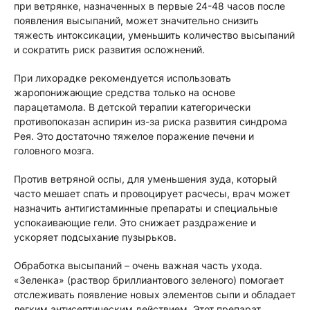
при ветрянке, назначенных в первые 24-48 часов после
появления высыпаний, может значительно снизить
тяжесть интоксикации, уменьшить количество высыпаний
и сократить риск развития осложнений.
При лихорадке рекомендуется использовать
жаропонижающие средства только на основе
парацетамола. В детской терапии категорически
противопоказан аспирин из-за риска развития синдрома
Рея. Это достаточно тяжелое поражение печени и
головного мозга.
Против ветряной оспы, для уменьшения зуда, который
часто мешает спать и провоцирует расчесы, врач может
назначить антигистаминные препараты и специальные
успокаивающие гели. Это снижает раздражение и
ускоряет подсыхание пузырьков.
Обработка высыпаний – очень важная часть ухода.
«Зеленка» (раствор бриллиантового зеленого) помогает
отслеживать появление новых элементов сыпи и обладает
легким антисептическим действием. Этот препарат