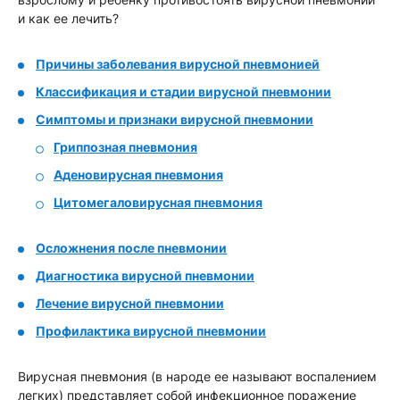
и как ее лечить?
Причины заболевания вирусной пневмонией
Классификация и стадии вирусной пневмонии
Симптомы и признаки вирусной пневмонии
Гриппозная пневмония
Аденовирусная пневмония
Цитомегаловирусная пневмония
Осложнения после пневмонии
Диагностика вирусной пневмонии
Лечение вирусной пневмонии
Профилактика вирусной пневмонии
Вирусная пневмония (в народе ее называют воспалением
легких) представляет собой инфекционное поражение