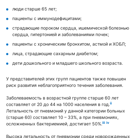
люди старше 65 лет;
пациенты с иммунодефицитами;
страдающие пороком сердца, ишемической болезнью
сердца, гипертонией и заболеваниями почек;
пациенты с хроническим бронхитом, астмой и ХОБЛ;
лица, страдающие сахарным диабетом;
дети дошкольного и младшего школьного возраста.
У представителей этих групп пациентов также повышен
риск развития неблагоприятного течения заболевания.
Заболеваемость в возрастной группе старше 60 лет
ii
составляет от 20 до 44 на 1000 населения в год.
Летальность от пневмоний у данной категории больных
(старше 60) составляет 10 – 33%, а при пневмониях,
iii
iv
осложненных бактериемией, достигает 50%.
Высока летальность от пневмонии среди новорожденных