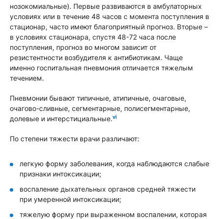
нозокомиальные). Первые развиваются в амбулаторных
условиях или в течение 48 часов с момента поступления в
стационар, часто имеют благоприятный прогноз. Вторые –
в условиях стационара, спустя 48-72 часа после
поступления, прогноз во многом зависит от
резистентности возбудителя к антибиотикам. Чаще
именно госпитальная пневмония отличается тяжелым
течением.
Пневмонии бывают типичные, атипичные, очаговые,
очагово-сливные, сегментарные, полисегментарные,
vi
долевые и интерстициальные.
По степени тяжести врачи различают:
легкую форму заболевания, когда наблюдаются слабые
признаки интоксикации;
воспаление дыхательных органов средней тяжести
при умеренной интоксикации;
тяжелую форму при выраженном воспалении, которая