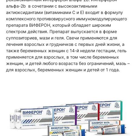
альфа-2b в сочетании с высокоактивными
актиоксидантами (витаминами С и Е) входит в формулу
комплексного противовирусного иммуномодулирующего
препарата ВИФЕРОН, который обладает широким
спектром действия. Препарат выпускается в форме
суппозиториев, мази и геля. Свечи применяются для
лечения взрослых и грудничков с первых дней жизни, а
также беременных женщин с 14-й недели гестации, гель
применяется для взрослых, в том числе беременных
женщин, и детей любого возраста без ограничений, мазь –
для взрослых, беременных женщин и детей от 1 года.