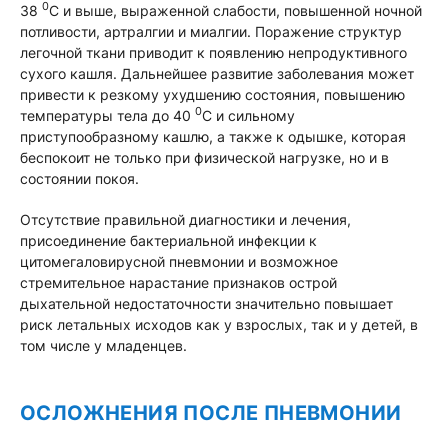
0
38
С и выше, выраженной слабости, повышенной ночной
потливости, артралгии и миалгии. Поражение структур
легочной ткани приводит к появлению непродуктивного
сухого кашля. Дальнейшее развитие заболевания может
привести к резкому ухудшению состояния, повышению
0
температуры тела до 40
С и сильному
приступообразному кашлю, а также к одышке, которая
беспокоит не только при физической нагрузке, но и в
состоянии покоя.
Отсутствие правильной диагностики и лечения,
присоединение бактериальной инфекции к
цитомегаловирусной пневмонии и возможное
стремительное нарастание признаков острой
дыхательной недостаточности значительно повышает
риск летальных исходов как у взрослых, так и у детей, в
том числе у младенцев.
ОСЛОЖНЕНИЯ ПОСЛЕ ПНЕВМОНИИ