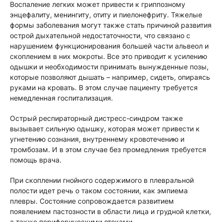
Воспаление легких может привести к гриппозному
энцефалиту, менингиту, отиту и пиелонефриту. Тяжелые
формы заболевания могут также стать причиной развития
острой дыхательной недостаточности, что связано с
нарушением функционирования большей части альвеол и
скоплением в них мокроты. Все это приводит к усилению
одышки и необходимости принимать вынужденные позы,
которые позволяют дышать – например, сидеть, опираясь
руками на кровать. В этом случае пациенту требуется
немедленная госпитализация.
Острый респираторный дистресс-синдром также
вызывает сильную одышку, которая может привести к
угнетению сознания, внутреннему кровотечению и
тромбозам. И в этом случае без промедления требуется
помощь врача.
При скоплении гнойного содержимого в плевральной
полости идет речь о таком состоянии, как эмпиема
плевры. Состояние сопровождается развитием
появлением пастозности в области лица и грудной клетки,
а также периферическими отеками.