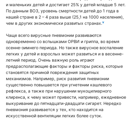
и маленьких детей и достигает 25% у детей младше 5 лет.
По данным ВОЗ, уровень смертности детей до 1 года в
нашей стране в 2 – 4 раза выше (25,1 на 1000 населения),
v
чем в других экономически развитых странах.
Чаще всего вирусные пневмонии развиваются
одновременно со вспышками ОРВИ и гриппа, во время
осенне-зимнего периода. Но также вирусное воспаление
легких у детей и взрослых может развиться и в весенне-
летний период. Очень важную роль играют
предрасполагающие факторы и факторы риска, которые
становятся причиной повреждения защитных
механизмов. Например, риск развития пневмонии
существенно повышается при угнетении кашлевого
рефлекса, а также при нарушении мукоцилиарного
клиренса, к чему может привести, например, ежедневное
выкуривание до пятнадцати-двадцати сигарет. Нередко
пневмония развивается у тех, кто находится на
искусственной вентиляции легких более суток.