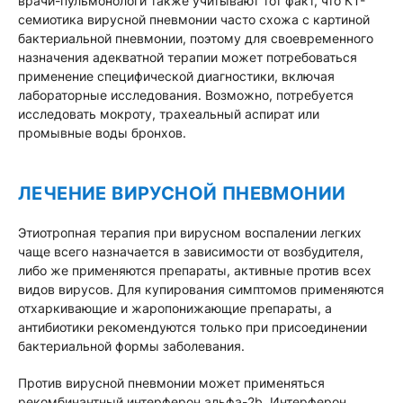
врачи-пульмонологи также учитывают тот факт, что КТ-
семиотика вирусной пневмонии часто схожа с картиной
бактериальной пневмонии, поэтому для своевременного
назначения адекватной терапии может потребоваться
применение специфической диагностики, включая
лабораторные исследования. Возможно, потребуется
исследовать мокроту, трахеальный аспират или
промывные воды бронхов.
ЛЕЧЕНИЕ ВИРУСНОЙ ПНЕВМОНИИ
Этиотропная терапия при вирусном воспалении легких
чаще всего назначается в зависимости от возбудителя,
либо же применяются препараты, активные против всех
видов вирусов. Для купирования симптомов применяются
отхаркивающие и жаропонижающие препараты, а
антибиотики рекомендуются только при присоединении
бактериальной формы заболевания.
Против вирусной пневмонии может применяться
рекомбинантный интерферон альфа-2b. Интерферон