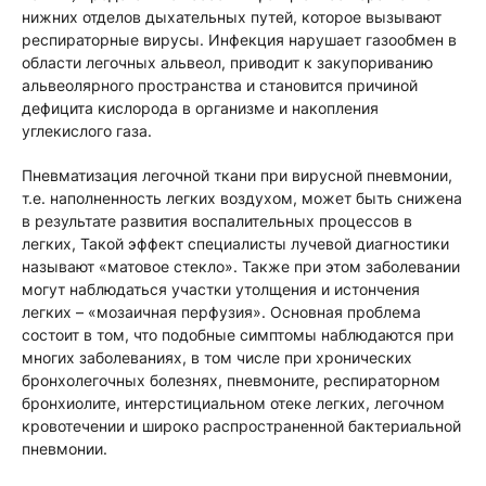
нижних отделов дыхательных путей, которое вызывают
респираторные вирусы. Инфекция нарушает газообмен в
области легочных альвеол, приводит к закупориванию
альвеолярного пространства и становится причиной
дефицита кислорода в организме и накопления
углекислого газа.
Пневматизация легочной ткани при вирусной пневмонии,
т.е. наполненность легких воздухом, может быть снижена
в результате развития воспалительных процессов в
легких, Такой эффект специалисты лучевой диагностики
называют «матовое стекло». Также при этом заболевании
могут наблюдаться участки утолщения и истончения
легких – «мозаичная перфузия». Основная проблема
состоит в том, что подобные симптомы наблюдаются при
многих заболеваниях, в том числе при хронических
бронхолегочных болезнях, пневмоните, респираторном
бронхиолите, интерстициальном отеке легких, легочном
кровотечении и широко распространенной бактериальной
пневмонии.