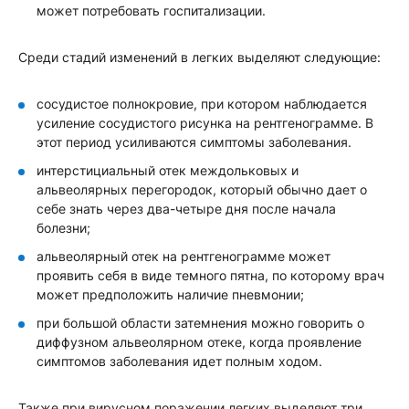
может потребовать госпитализации.
Среди стадий изменений в легких выделяют следующие:
сосудистое полнокровие, при котором наблюдается
усиление сосудистого рисунка на рентгенограмме. В
этот период усиливаются симптомы заболевания.
интерстициальный отек междольковых и
альвеолярных перегородок, который обычно дает о
себе знать через два-четыре дня после начала
болезни;
альвеолярный отек на рентгенограмме может
проявить себя в виде темного пятна, по которому врач
может предположить наличие пневмонии;
при большой области затемнения можно говорить о
диффузном альвеолярном отеке, когда проявление
симптомов заболевания идет полным ходом.
Также при вирусном поражении легких выделяют три