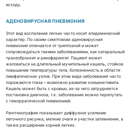
исходу.
АДЕНОВИРУСНАЯ ПНЕВМОНИЯ
Этот вид воспаления легких часто носит эпидемический
характер. По своим симптомам аденовирусная
пневмония отличается от гриппозной и может
сопровождаться такими заболеваниями, как катаральный
трахеобронхит и ринофарингит. Пациент может
жаловаться на длительный мучительный кашель, стойкое
повышение температуры тела, болезненность в области
лимфатических узлов. При этом виде заболевания часто
поражаются глаза – возможно развитие конъюнктивита.
Кашель может быть с кровью, из-за чего затрудняется
постановка диагноза, т.к. заболевание можно перепутать
с геморрагической пневмонией.
Рентгенография показывает диффузное усиление
легочного рисунка, мелкие очаги и участки затемнения, а
также расширение корней легких.