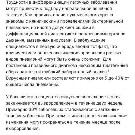
Трудности в дифференциации легочных заболеваний
могут привести к подбору неправильной лечебной
тактики. Как правило, врачи-пульмонологи хорошо
знакомы с клиническими проявлениями бактериальной
пневмонии, но иногда допускают ошибки в
дифференциальной диагностике с поражениями органов
дыхания, вызванных вирусами. В заблуждение
специалистов в первую очередь вводит тот факт, что
клинические и рентгенологические проявления разных
видов пневмоний могут быть очень схожими. Для
постановки правильного диагноза необходим тщательный
i
сбор анамнеза и глубокий лабораторный анализ.
Вирусные пневмонии составляют примерно от 5 до 40% от
общего числа пневмоний.
У большинства пациентов вирусное воспаление легких
заканчивается выздоровлением в течение двух недель.
Примерно 30% заболевших сталкиваются с затяжным
течением болезни. При этом клинико-рентгенологические
изменения могут сохраняться в течение месяца после
выздоровления.