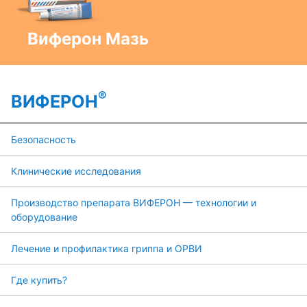
Виферон Мазь
®
ВИФЕРОН
Безопасность
Клинические исследования
Производство препарата ВИФЕРОН — технологии и
оборудование
Лечение и профилактика гриппа и ОРВИ
Где купить?