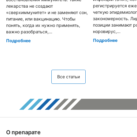
регистрируется еже
лекарства не создают
четкую эпидемиоло
«сверхиммунитет» и не заменяют сон,
закономерность. Л
питание, или вакцинацию. Чтобы
позиции занимают р
понять, когда их нужно применять,
норовирус,...
важно разобраться,...
Подробнее
Подробнее
Все статьи
О препарате