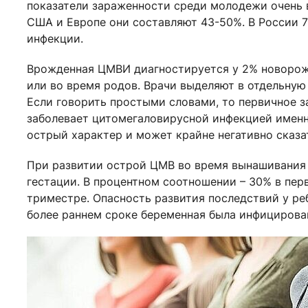
показатели зараженности среди молодежи очень в
США и Европе они составляют 43-50%. В России 
инфекции.
Врожденная ЦМВИ диагностируется у 2% новорож
или во время родов. Врачи выделяют в отдельну
Если говорить простыми словами, то первичное з
заболевает цитомегаловирусной инфекцией именн
острый характер и может крайне негативно сказа
При развитии острой ЦМВ во время вынашивания 
гестации. В процентном соотношении – 30% в пер
триместре. Опасность развития последствий у ре
более раннем сроке беременная была инфицирован