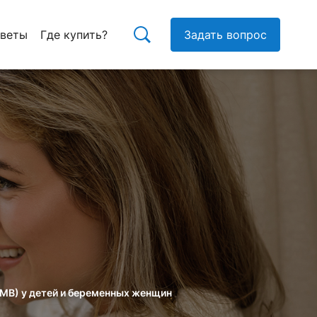
тветы
Где купить?
Задать вопрос
МВ) у детей и беременных женщин