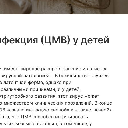
фекция (ЦМВ) у детей
я имеет широкое распространение и является
 вирусной патологией. В большинстве случаев
в латентной форме, однако при
различными причинами, и у детей,
триутробного развития, этот вирус может
о множеством клинических проявлений. В конце
ОЗ назвало инфекцию «новой» и «таинственной».
 того, что ЦМВ способен инфицировать
нь серьезные состояния, в том числе, у