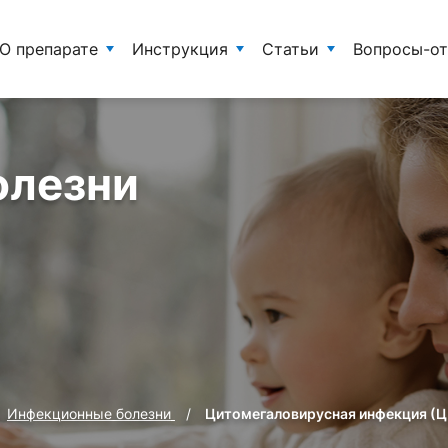
О препарате
Инструкция
Статьи
Вопросы-о
олезни
Инфекционные болезни
Цитомегаловирусная инфекция (Ц