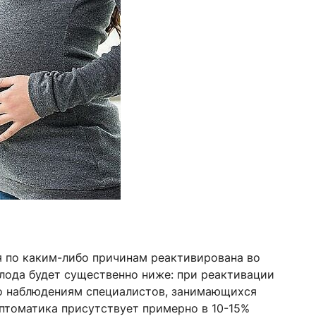
 по каким-либо причинам реактивирована во
лода будет существенно ниже: при реактивации
По наблюдениям специалистов, занимающихся
птоматика присутствует примерно в 10-15%