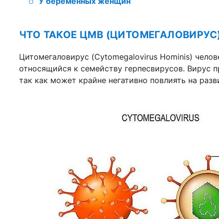
У беременных женщин
ЧТО ТАКОЕ ЦМВ (ЦИТОМЕГАЛОВИРУС
Цитомегаловирус (Cytomegalovirus Hominis) чело
относящийся к семейству герпесвирусов. Вирус 
так как может крайне негативно повлиять на разв