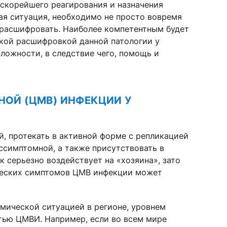
 скорейшего реагирования и назначения
ная ситуация, необходимо не просто вовремя
х расшифровать. Наиболее компетентным будет
кой расшифровкой данной патологии у
ложности, в следствие чего, помощь и
НОЙ (ЦМВ) ИНФЕКЦИИ У
, протекать в активной форме с репликацией
ссимптомной, а также присутствовать в
к серьезно воздействует на «хозяина», зато
ических симптомов ЦМВ инфекции может
ической ситуацией в регионе, уровнем
тью ЦМВИ. Например, если во всем мире