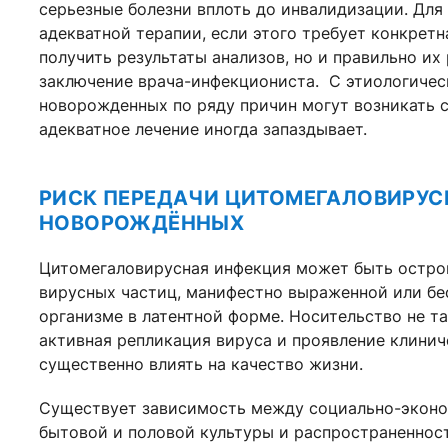
серьезные болезни вплоть до инвалидизации. Для
адекватной терапии, если этого требует конкрет
получить результаты анализов, но и правильно и
заключение врача-инфекциониста. С этиологичес
новорожденных по ряду причин могут возникать с
адекватное лечение иногда запаздывает.
РИСК ПЕРЕДАЧИ ЦИТОМЕГАЛОВИРУС
НОВОРОЖДЁННЫХ
Цитомегаловирусная инфекция может быть острой
вирусных частиц, манифестно выраженной или бе
организме в латентной форме. Носительство не та
активная репликация вируса и проявление клин
существенно влиять на качество жизни.
Существует зависимость между социально-эконом
бытовой и половой культуры и распространеннос