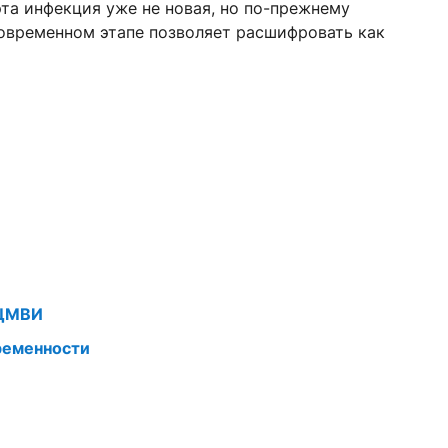
та инфекция уже не новая, но по-прежнему
современном этапе позволяет расшифровать как
 ЦМВИ
ременности