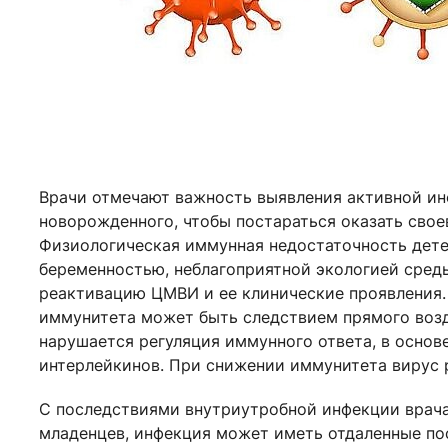
Врачи отмечают важность выявления активной ин
новорожденного, чтобы постараться оказать свое
Физиологическая иммунная недостаточность дете
беременностью, неблагоприятной экологией сред
реактивацию ЦМВИ и ее клинические проявления.
иммунитета может быть следствием прямого возд
нарушается регуляция иммунного ответа, в осно
интерлейкинов. При снижении иммунитета вирус р
С последствиями внутриутробной инфекции врача
младенцев, инфекция может иметь отдаленные по