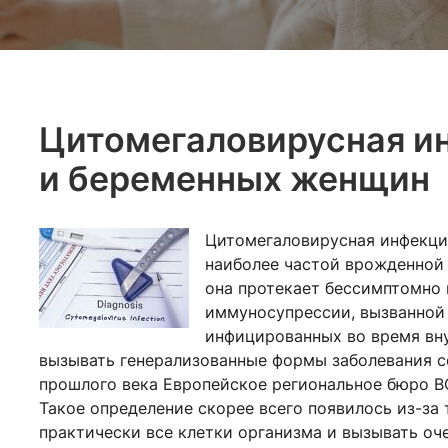
Цитомегаловирусная ин
и беременных женщин
Цитомегаловирусная инфекци
наиболее частой врожденной
она протекает бессимптомно 
иммуносупрессии, вызванной 
инфицированных во время вну
вызывать генерализованные формы заболевания с
прошлого века Европейское региональное бюро В
Такое определение скорее всего появилось из-за
практически все клетки организма и вызывать оче