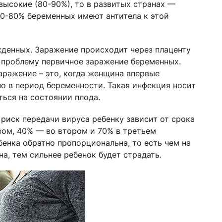
ысокие (80-90%), то в развитых странах —
70-80% беременных имеют антитела к этой
денных. Заражение происходит через плаценту
ю проблему первичное заражение беременных.
аражение – это, когда женщина впервые
о в период беременности. Такая инфекция носит
ться на состоянии плода.
риск передачи вируса ребенку зависит от срока
вом, 40% — во втором и 70% в третьем
бенка обратно пропорциональна, то есть чем на
а, тем сильнее ребенок будет страдать.