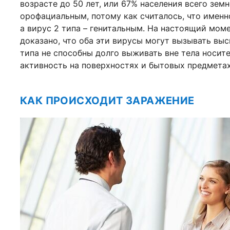
возрасте до 50 лет, или 67% населения всего земн
орофациальным, потому как считалось, что именн
а вирус 2 типа – генитальным. На настоящий моме
доказано, что оба эти вирусы могут вызывать высы
типа не способны долго выживать вне тела носи
активность на поверхностях и бытовых предметах
КАК ПРОИСХОДИТ ЗАРАЖЕНИЕ