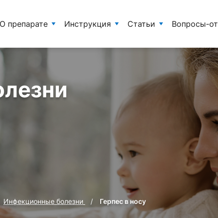
О препарате
Инструкция
Статьи
Вопросы-о
олезни
Инфекционные болезни
Герпес в носу