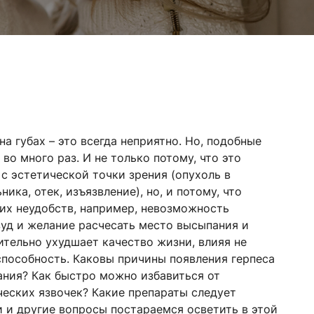
на губах – это всегда неприятно. Но, подобные
 во много раз. И не только потому, что это
с эстетической точки зрения (опухоль в
ика, отек, изъязвление), но, и потому, что
их неудобств, например, невозможность
зуд и желание расчесать место высыпания и
чительно ухудшает качество жизни, влияя не
оспособность. Каковы причины появления герпеса
ания? Как быстро можно избавиться от
ческих язвочек? Какие препараты следует
 и другие вопросы постараемся осветить в этой