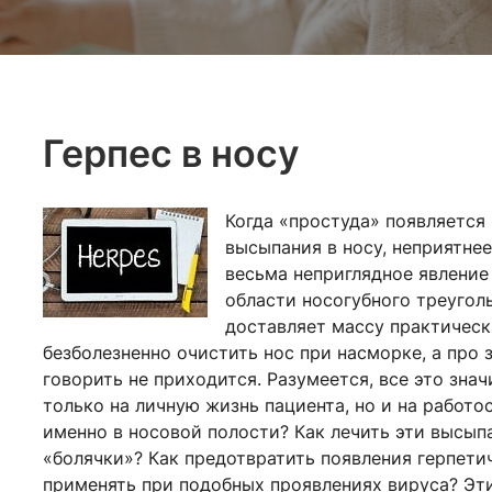
Герпес в носу
Когда «простуда» появляется 
высыпания в носу, неприятнее
весьма неприглядное явление 
области носогубного треугольн
доставляет массу практическ
безболезненно очистить нос при насморке, а про 
говорить не приходится. Разумеется, все это зна
только на личную жизнь пациента, но и на работ
именно в носовой полости? Как лечить эти высып
«болячки»? Как предотвратить появления герпети
применять при подобных проявлениях вируса? Эти