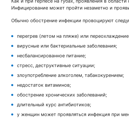
Как и при герпесе на губах, проявления в области
Инфицирование может пройти незаметно и прояви
Обычно обострение инфекции провоцируют следу
перегрев (летом на пляже) или переохлаждение
вирусные или бактериальные заболевания;
несбалансированное питание;
стресс, деструктивные ситуации;
злоупотребление алкоголем, табакокурением;
недостаток витаминов;
обострение хронических заболеваний;
длительный курс антибиотиков;
у женщин может проявляться инфекция при ме