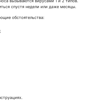
 носа вызываются вирусами 1 и 2 типов.
ться спустя недели или даже месяцы.
ющие обстоятельства:
;
нструациях.