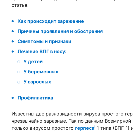
статье.
Как происходит заражение
Причины проявления и обострения
Симптомы и признаки
Лечение ВПГ в носу:
У детей
У беременных
У взрослых
Профилактика
Известны две разновидности вируса простого герпе
чрезвычайно заразные. Так по данным Всемирной 
i
только вирусом простого
герпеса
1 типа (ВПГ-1)