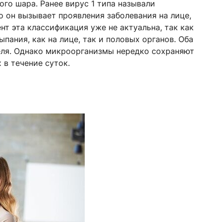
ого шара. Ранее вирус 1 типа называли
о он вызывает проявления заболевания на лице,
нт эта классификация уже не актуальна, так как
пания, как на лице, так и половых органов. Оба
теля. Однако микроорганизмы нередко сохраняют
 в течение суток.