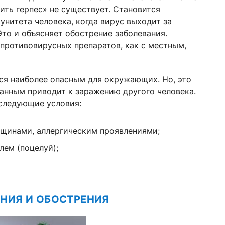
ить герпес» не существует. Становится
нитета человека, когда вирус выходит за
Это и объясняет обострение заболевания.
противовирусных препаратов, как с местным,
ся наиболее опасным для окружающих. Но, это
ванным приводит к заражению другого человека.
 следующие условия:
ещинами, аллергическим проявлениями;
лем (поцелуй);
ЕНИЯ И ОБОСТРЕНИЯ