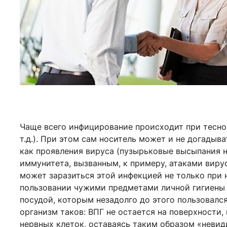
Чаще всего инфицирование происходит при тесном
т.д.). При этом сам носитель может и не догадыв
как проявления вируса (пузырьковые высыпания н
иммунитета, вызванным, к примеру, атаками виру
может заразиться этой инфекцией не только при 
пользовании чужими предметами личной гигиены (
посудой, которым незадолго до этого пользовалс
организм таков: ВПГ не остается на поверхности,
нервных клеток, оставаясь таким образом «неви