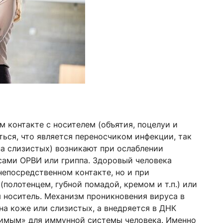
 контакте с носителем (объятия, поцелуи и
аться, что является переносчиком инфекции, так
а слизистых) возникают при ослаблении
сами ОРВИ или гриппа. Здоровый человека
непосредственном контакте, но и при
полотенцем, губной помадой, кремом и т.п.) или
я носитель. Механизм проникновения вируса в
 на коже или слизистых, а внедряется в ДНК
димым» для иммунной системы человека. Именно