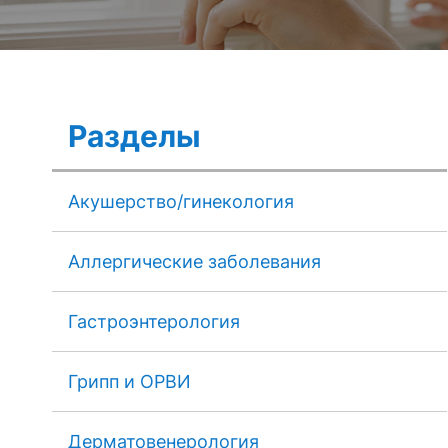
Разделы
Акушерство/гинекология
Аллергические заболевания
Гастроэнтерология
Грипп и ОРВИ
Дерматовенерология