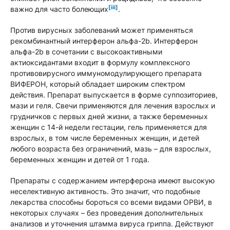
[iii]
важно для часто болеющих
.
Против вирусных заболеваний может применяться
рекомбинантный интерферон альфа-2b. Интерферон
альфа-2b в сочетании с высокоактивными
актиоксидантами входит в формулу комплексного
противовирусного иммуномодулирующего препарата
ВИФЕРОН, который обладает широким спектром
действия. Препарат выпускается в форме суппозиториев,
мази и геля. Свечи применяются для лечения взрослых и
грудничков с первых дней жизни, а также беременных
женщин с 14-й недели гестации, гель применяется для
взрослых, в том числе беременных женщин, и детей
любого возраста без ограничений, мазь – для взрослых,
беременных женщин и детей от 1 года.
Препараты с содержанием интерферона имеют высокую
неселективную активность. Это значит, что подобные
лекарства способны бороться со всеми видами ОРВИ, в
некоторых случаях – без проведения дополнительных
анализов и уточнения штамма вируса гриппа. Действуют