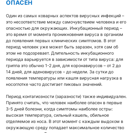
ОПАСЕН
Один из самых коварных аспектов вирусных инфекций –
это несоответствие между самочувствием человека и его
опасностью для окружающих. Инкубационный период –
это время от момента проникновения вируса в организм
до появления первых клинических симптомов. В этот
период человек уже может быть заразен, хотя сам об
этом не подозревает. Длительность инкубационного
периода варьируется в зависимости от типа вируса: для
гриппа это обычно 1-2 дня, для коронавирусов – от 2 до
14 дней, для аденовирусов – до недели. За сутки до
появления температуры или кашля вирусная нагрузка в
носоглотке часто достигает пиковых значений.
Период контагиозности (заразности) также индивидуален.
Принято считать, что человек наиболее опасен в первые
3-5 дней болезни, когда симптомы наиболее остры:
высокая температура, сильный кашель, обильное
отделяемое из носа. В этот момент с каждым выдохом в
окружающую среду попадает максимальное количество