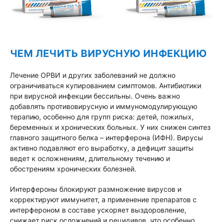
ЧЕМ ЛЕЧИТЬ ВИРУСНУЮ ИНФЕКЦИЮ
Лечение ОРВИ и других заболеваний не должно
ограничиваться купированием симптомов. Антибиотики
при вирусной инфекции бессильны. Очень важно
добавлять противовирусную и иммуномодулирующую
терапию, особенно для групп риска: детей, пожилых,
беременных и хронических больных. У них снижен синтез
главного защитного белка – интерферона (ИФН). Вирусы
активно подавляют его выработку, а дефицит защиты
ведет к осложнениям, длительному течению и
обострениям хронических болезней.
Интерфероны блокируют размножение вирусов и
корректируют иммунитет, а применение препаратов с
интерфероном в составе ускоряет выздоровление,
снижает риск осложнений и рецидивов, что особенно