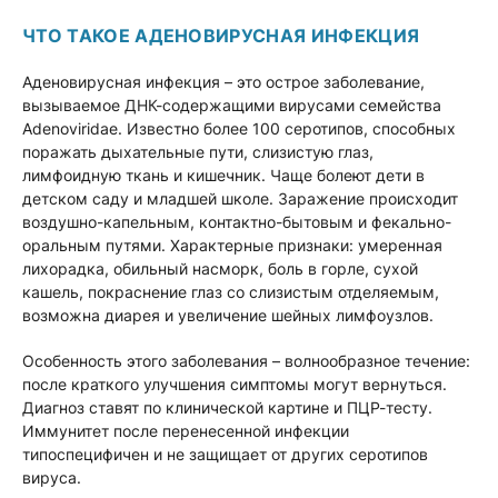
ЧТО ТАКОЕ АДЕНОВИРУСНАЯ ИНФЕКЦИЯ
Аденовирусная инфекция – это острое заболевание,
вызываемое ДНК-содержащими вирусами семейства
Adenoviridae. Известно более 100 серотипов, способных
поражать дыхательные пути, слизистую глаз,
лимфоидную ткань и кишечник. Чаще болеют дети в
детском саду и младшей школе. Заражение происходит
воздушно-капельным, контактно-бытовым и фекально-
оральным путями. Характерные признаки: умеренная
лихорадка, обильный насморк, боль в горле, сухой
кашель, покраснение глаз со слизистым отделяемым,
возможна диарея и увеличение шейных лимфоузлов.
Особенность этого заболевания – волнообразное течение:
после краткого улучшения симптомы могут вернуться.
Диагноз ставят по клинической картине и ПЦР-тесту.
Иммунитет после перенесенной инфекции
типоспецифичен и не защищает от других серотипов
вируса.