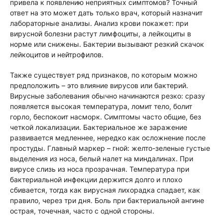
привела к появлению неприятных симптомов? Точный
ответ на это может дать только врач, который назначит
лабораторные анализы. Анализ крови покажет: при
вирусной болезни растут лимфоциты, а лейкоциты в
норме или снижены. Бактерии вызывают резкий скачок
лейкоцитов и нейтрофилов.
Также существует ряд признаков, по которым можно
предположить – это влияние вирусов или бактерий.
Вирусные заболевания обычно начинаются резко: сразу
появляется высокая температура, ломит тело, болит
горло, беспокоит насморк. Симптомы часто общие, без
четкой локализации. Бактериальное же заражение
развивается медленнее, нередко как осложнение после
простуды. Главный маркер – гной: желто-зеленые густые
выделения из носа, белый налет на миндалинах. При
вирусе слизь из носа прозрачная. Температура при
бактериальной инфекции держится долго и плохо
сбивается, тогда как вирусная лихорадка спадает, как
правило, через три дня. Боль при бактериальной ангине
острая, точечная, часто с одной стороны.