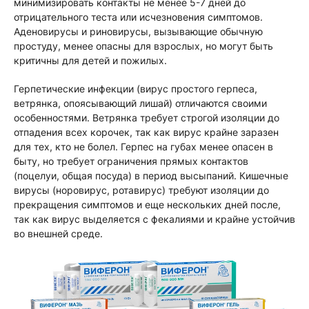
минимизировать контакты не менее 5-7 дней до
отрицательного теста или исчезновения симптомов.
Аденовирусы и риновирусы, вызывающие обычную
простуду, менее опасны для взрослых, но могут быть
критичны для детей и пожилых.
Герпетические инфекции (вирус простого герпеса,
ветрянка, опоясывающий лишай) отличаются своими
особенностями. Ветрянка требует строгой изоляции до
отпадения всех корочек, так как вирус крайне заразен
для тех, кто не болел. Герпес на губах менее опасен в
быту, но требует ограничения прямых контактов
(поцелуи, общая посуда) в период высыпаний. Кишечные
вирусы (норовирус, ротавирус) требуют изоляции до
прекращения симптомов и еще нескольких дней после,
так как вирус выделяется с фекалиями и крайне устойчив
во внешней среде.