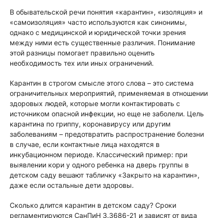
В обывательской речи понятия «карантин», «изоляция» и
«самоизоляция» часто используются как синонимы,
однако с медицинской и юридической точки зрения
между ними есть существенные различия. Понимание
этой разницы помогает правильно оценить
необходимость тех или иных ограничений.
Карантин в строгом смысле этого слова – это система
ограничительных мероприятий, применяемая в отношении
здоровых людей, которые могли контактировать с
источником опасной инфекции, но еще не заболели. Цель
карантина по гриппу, коронавирусу или другим
заболеваниям – предотвратить распространение болезни
в случае, если контактные лица находятся в
инкубационном периоде. Классический пример: при
выявлении кори у одного ребенка на дверь группы в
детском саду вешают табличку «Закрыто на карантин»,
даже если остальные дети здоровы.
Сколько длится карантин в детском саду? Сроки
регламентируются СанПиН 3.3686-21 и зависят от вида