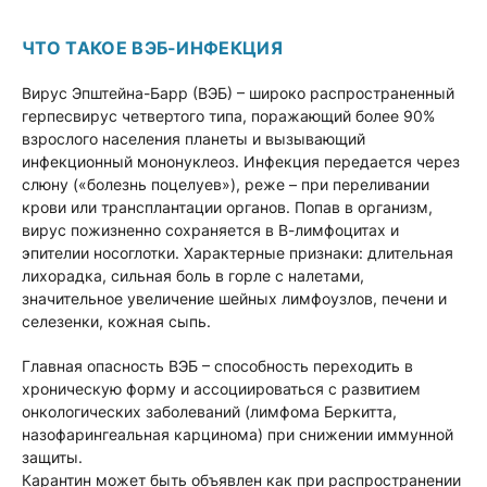
ЧТО ТАКОЕ ВЭБ-ИНФЕКЦИЯ
Вирус Эпштейна-Барр (ВЭБ) – широко распространенный
герпесвирус четвертого типа, поражающий более 90%
взрослого населения планеты и вызывающий
инфекционный мононуклеоз. Инфекция передается через
слюну («болезнь поцелуев»), реже – при переливании
крови или трансплантации органов. Попав в организм,
вирус пожизненно сохраняется в В-лимфоцитах и
эпителии носоглотки. Характерные признаки: длительная
лихорадка, сильная боль в горле с налетами,
значительное увеличение шейных лимфоузлов, печени и
селезенки, кожная сыпь.
Главная опасность ВЭБ – способность переходить в
хроническую форму и ассоциироваться с развитием
онкологических заболеваний (лимфома Беркитта,
назофарингеальная карцинома) при снижении иммунной
защиты.
Карантин может быть объявлен как при распространении