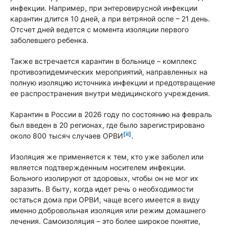
инфекции. Например, при энтеровирусной инфекции
карантин длится 10 дней, а при ветряной оспе – 21 день.
Отсчет дней ведется с момента изоляции первого
заболевшего ребенка.
Также встречается карантин в больнице – комплекс
противоэпидемических мероприятий, направленных на
полную изоляцию источника инфекции и предотвращение
ее распространения внутри медицинского учреждения.
Карантин в России в 2026 году по состоянию на февраль
был введен в 20 регионах, где было зарегистрировано
[ii]
около 800 тысяч случаев ОРВИ
.
Изоляция же применяется к тем, кто уже заболел или
является подтвержденным носителем инфекции.
Больного изолируют от здоровых, чтобы он не мог их
заразить. В быту, когда идет речь о необходимости
остаться дома при ОРВИ, чаще всего имеется в виду
именно добровольная изоляция или режим домашнего
лечения. Самоизоляция – это более широкое понятие,