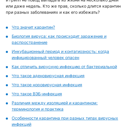
или даже недель. Кто же прав, сколько длится карантин
при разных заболеваниях и как его избежать?
Что значит карантин?
Биология вируса: как происходит заражение и
распространение
Инкубационный период и контагиозность: когда
инфицированный человек опасен
Как отличить вирусную инфекцию от бактериальной
Что такое аденовирусная инфекция
Что такое норовирусная инфекция
Что такое ВЭБ-инфекция
Различия между изоляцией и карантином:
терминология и практика
Особенности карантина при разных типах вирусных
инфекций