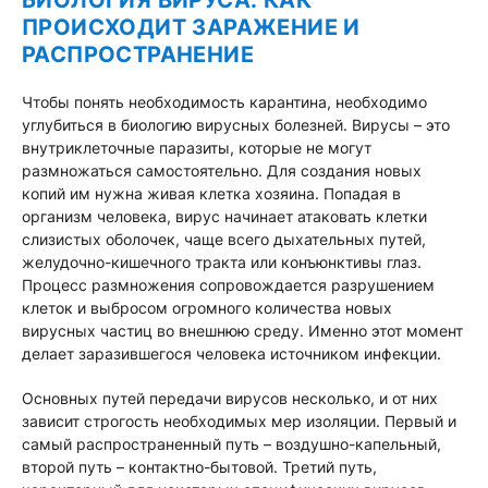
БИОЛОГИЯ ВИРУСА: КАК
ПРОИСХОДИТ ЗАРАЖЕНИЕ И
РАСПРОСТРАНЕНИЕ
Чтобы понять необходимость карантина, необходимо
углубиться в биологию вирусных болезней. Вирусы – это
внутриклеточные паразиты, которые не могут
размножаться самостоятельно. Для создания новых
копий им нужна живая клетка хозяина. Попадая в
организм человека, вирус начинает атаковать клетки
слизистых оболочек, чаще всего дыхательных путей,
желудочно-кишечного тракта или конъюнктивы глаз.
Процесс размножения сопровождается разрушением
клеток и выбросом огромного количества новых
вирусных частиц во внешнюю среду. Именно этот момент
делает заразившегося человека источником инфекции.
Основных путей передачи вирусов несколько, и от них
зависит строгость необходимых мер изоляции. Первый и
самый распространенный путь – воздушно-капельный,
второй путь – контактно-бытовой. Третий путь,