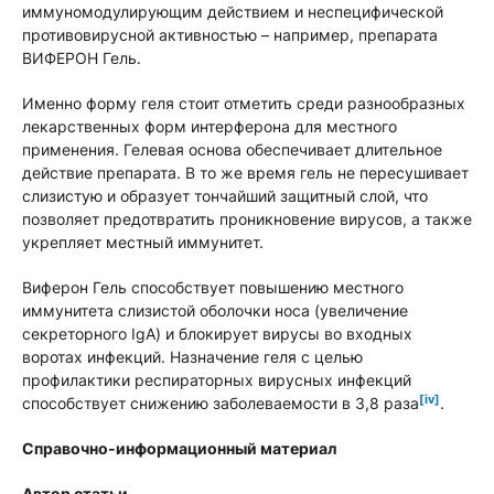
иммуномодулирующим действием и неспецифической
противовирусной активностью – например, препарата
ВИФЕРОН Гель.
Именно форму геля стоит отметить среди разнообразных
лекарственных форм интерферона для местного
применения. Гелевая основа обеспечивает длительное
действие препарата. В то же время гель не пересушивает
слизистую и образует тончайший защитный слой, что
позволяет предотвратить проникновение вирусов, а также
укрепляет местный иммунитет.
Виферон Гель способствует повышению местного
иммунитета слизистой оболочки носа (увеличение
секреторного IgA) и блокирует вирусы во входных
воротах инфекций. Назначение геля с целью
профилактики респираторных вирусных инфекций
[iv]
способствует снижению заболеваемости в 3,8 раза
.
Справочно-информационный материал
Автор статьи