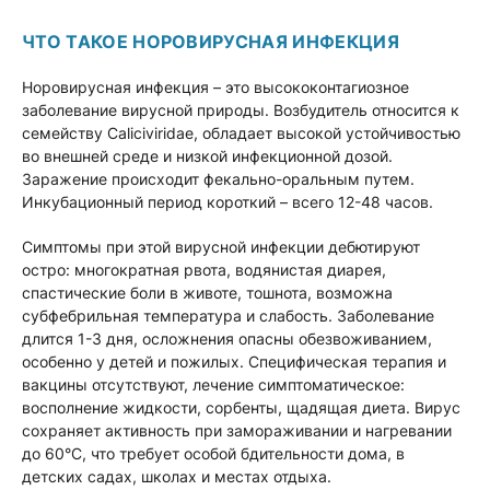
ЧТО ТАКОЕ НОРОВИРУСНАЯ ИНФЕКЦИЯ
Норовирусная инфекция – это высококонтагиозное
заболевание вирусной природы. Возбудитель относится к
семейству Caliciviridae, обладает высокой устойчивостью
во внешней среде и низкой инфекционной дозой.
Заражение происходит фекально-оральным путем.
Инкубационный период короткий – всего 12-48 часов.
Симптомы при этой вирусной инфекции дебютируют
остро: многократная рвота, водянистая диарея,
спастические боли в животе, тошнота, возможна
субфебрильная температура и слабость. Заболевание
длится 1-3 дня, осложнения опасны обезвоживанием,
особенно у детей и пожилых. Специфическая терапия и
вакцины отсутствуют, лечение симптоматическое:
восполнение жидкости, сорбенты, щадящая диета. Вирус
сохраняет активность при замораживании и нагревании
до 60°C, что требует особой бдительности дома, в
детских садах, школах и местах отдыха.