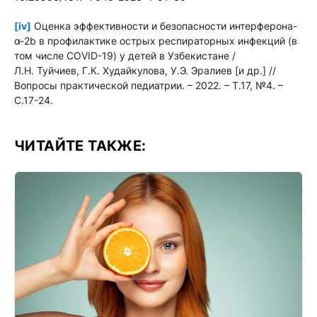
[iv]
Оценка эффективности и безопасности интерферона-
α-2b в профилактике острых респираторных инфекций (в
том числе COVID-19) у детей в Узбекистане /
Л.Н. Туйчиев, Г.К. Худайкулова, У.Э. Эралиев [и др.] //
Вопросы практической педиатрии. – 2022. – Т.17, №4. –
С.17-24.
ЧИТАЙТЕ ТАКЖЕ: