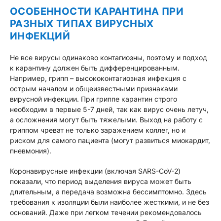
ОСОБЕННОСТИ КАРАНТИНА ПРИ
РАЗНЫХ ТИПАХ ВИРУСНЫХ
ИНФЕКЦИЙ
Не все вирусы одинаково контагиозны, поэтому и подход
к карантину должен быть дифференцированным.
Например, грипп – высококонтагиозная инфекция с
острым началом и общеизвестными признаками
вирусной инфекции. При гриппе карантин строго
необходим в первые 5-7 дней, так как вирус очень летуч,
а осложнения могут быть тяжелыми. Выход на работу с
гриппом чреват не только заражением коллег, но и
риском для самого пациента (могут развиться миокардит,
пневмония).
Коронавирусные инфекции (включая SARS-CoV-2)
показали, что период выделения вируса может быть
длительным, а передача возможна бессимптомно. Здесь
требования к изоляции были наиболее жесткими, и не без
оснований. Даже при легком течении рекомендовалось