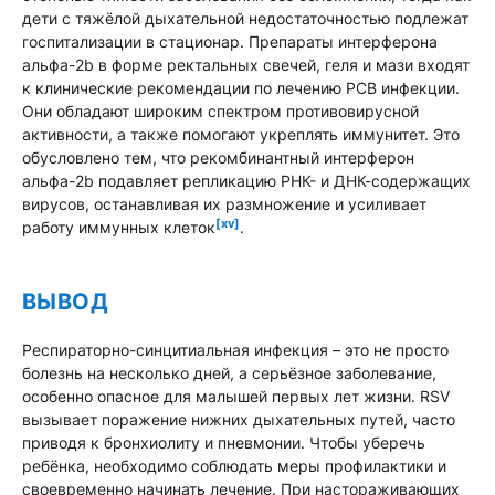
дети с тяжёлой дыхательной недостаточностью подлежат
госпитализации в стационар. Препараты интерферона
альфа-2b в форме ректальных свечей, геля и мази входят
к клинические рекомендации по лечению РСВ инфекции.
Они обладают широким спектром противовирусной
активности, а также помогают укреплять иммунитет. Это
обусловлено тем, что рекомбинантный интерферон
альфа-2b подавляет репликацию РНК- и ДНК-содержащих
вирусов, останавливая их размножение и усиливает
[xv]
работу иммунных клеток
.
ВЫВОД
Респираторно-синцитиальная инфекция – это не просто
болезнь на несколько дней, а серьёзное заболевание,
особенно опасное для малышей первых лет жизни. RSV
вызывает поражение нижних дыхательных путей, часто
приводя к бронхиолиту и пневмонии. Чтобы уберечь
ребёнка, необходимо соблюдать меры профилактики и
своевременно начинать лечение. При настораживающих