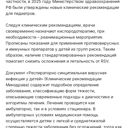
частности, в 2025 году Министерством здравоохранения
РФ были утверждены новые клинические рекомендации
для педиатров.
Следуя клиническим рекомендациям, врачи
своевременно назначают кислородотерапию, при
необходимости – реанимационные мероприятия.
Прописаны показания для применения противовирусных
и иммунных препаратов у детей из групп риска. Таким
образом, наличие стандартизированных рекомендаций
помогает снизить осложнения и летальность от RSV.
Документ «Респираторно синцитиальная вирусная
инфекция у детей» (Клинические рекомендации
Минздрава) содержит подробное определение
заболевания, классификацию форм тяжести,
описывающие современные подходы к диагностике и
алгоритмы лечения. Лечение проводится как
амбулаторно, так и в условиях стационара. В
амбулаторных условиях медицинская помощь
осуществляется детям с легкой и среднетяжелой
степенью тяжести заболевания без осложнений, тогда как