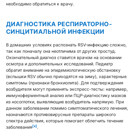
необходимо обратиться к врачу.
ДИАГНОСТИКА РЕСПИРАТОРНО-
СИНЦИТИАЛЬНОЙ ИНФЕКЦИИ
В домашних условиях распознать RSV-инфекцию сложно,
так как поначалу она неотличима от других простуд.
Окончательный диагноз ставится врачом на основании
осмотра и дополнительных исследований. Педиатр
обратит внимание на эпидемиологическую обстановку
(вспышки RSV обычно приходятся на зиму), характерные
симптомы (признаки бронхиолита). Для подтверждения
возбудителя могут применять экспресс-тесты: например,
иммуноферментный анализ или ПЦР-диагностику мазков
из носоглотки, выявляющие возбудитель напрямую. При
данном заболевании помимо симптоматического лечения,
назначаются противовирусные препараты широкого
спектра действия, которые помогает облегчить течение
[x]
заболевания
.