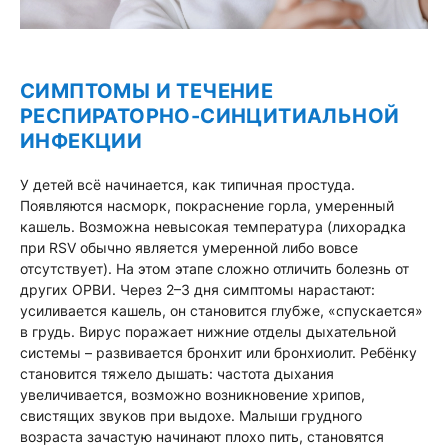
СИМПТОМЫ И ТЕЧЕНИЕ
РЕСПИРАТОРНО-СИНЦИТИАЛЬНОЙ
ИНФЕКЦИИ
У детей всё начинается, как типичная простуда.
Появляются насморк, покраснение горла, умеренный
кашель. Возможна невысокая температура (лихорадка
при RSV обычно является умеренной либо вовсе
отсутствует). На этом этапе сложно отличить болезнь от
других ОРВИ. Через 2–3 дня симптомы нарастают:
усиливается кашель, он становится глубже, «спускается»
в грудь. Вирус поражает нижние отделы дыхательной
системы – развивается бронхит или бронхиолит. Ребёнку
становится тяжело дышать: частота дыхания
увеличивается, возможно возникновение хрипов,
свистящих звуков при выдохе. Малыши грудного
возраста зачастую начинают плохо пить, становятся