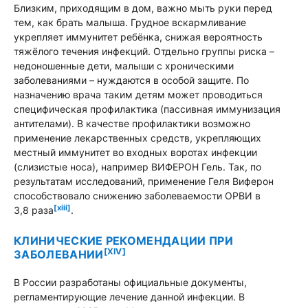
Близким, приходящим в дом, важно мыть руки перед
тем, как брать малыша. Грудное вскармливание
укрепляет иммунитет ребёнка, снижая вероятность
тяжёлого течения инфекций. Отдельно группы риска –
недоношенные дети, малыши с хроническими
заболеваниями – нуждаются в особой защите. По
назначению врача таким детям может проводиться
специфическая профилактика (пассивная иммунизация
антителами). В качестве профилактики возможно
применение лекарственных средств, укрепляющих
местный иммунитет во входных воротах инфекции
(слизистые носа), например ВИФЕРОН Гель. Так, по
результатам исследований, применение Геля Виферон
способствовало снижению заболеваемости ОРВИ в
[xiii]
3,8 раза
.
КЛИНИЧЕСКИЕ РЕКОМЕНДАЦИИ ПРИ
[XIV]
ЗАБОЛЕВАНИИ
В России разработаны официальные документы,
регламентирующие лечение данной инфекции. В