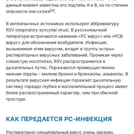
данный момент известны его подтипы A и B, но по степени
[x]
опасности они схожи
.
В англоязычных источниках используют аббревиатуру
RSV (respiratory syncytial virus). В русскоязычной
литературе встречаются названия «РС вирус» или «РСВ
вирус» для обозначения возбудителя. Инфекция,
вызываемая этим вирусом, входит в группу острых
респираторных вирусных заболеваний. Проникая через
слизистую носоглотки, RSV распространяется в
дыхательных путях. Поражаются преимущественно
нижние отделы – мелкие бронхи и бронхиолы, альвеолы. В
результате вирусная инфекция поражает дыхательную
систему гораздо глубже и воспалительный процесс имеет
более распространенный характер, чем при обычной
простуде.
КАК ПЕРЕДАЕТСЯ РС-ИНФЕКЦИЯ
Респираторно-синцитиальный вирус очень заразен.