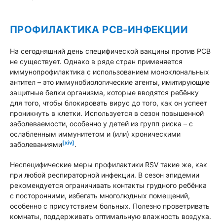
ПРОФИЛАКТИКА РСВ-ИНФЕКЦИИ
На сегодняшний день специфической вакцины против РСВ
не существует. Однако в ряде стран применяется
иммунопрофилактика с использованием моноклональных
антител – это иммунобиологические агенты, имитирующие
защитные белки организма, которые вводятся ребёнку
для того, чтобы блокировать вирус до того, как он успеет
проникнуть в клетки. Используется в сезон повышенной
заболеваемости, особенно у детей из групп риска – с
ослабленным иммунитетом и (или) хроническими
[xiv]
заболеваниями
.
Неспецифические меры профилактики RSV такие же, как
при любой респираторной инфекции. В сезон эпидемии
рекомендуется ограничивать контакты грудного ребёнка
с посторонними, избегать многолюдных помещений,
особенно с присутствием больных. Полезно проветривать
комнаты, поддерживать оптимальную влажность воздуха.