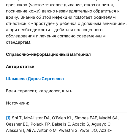
признаках (частое тяжелое дыхание, отказ от питья,
посинение кожи) важно незамедлительно обратиться к
врачу. Знание об этой инфекции помогает родителям
отнестись к «простуде» у ребёнка с должным вниманием,
а при необходимости – добиться полноценного
обследования и лечения согласно современным
стандартам.
Справочно-информационный материал
Автор статьи
Шамшева Дарья Сергеевна
Врач-терапевт, кардиолог, к.м.н.
Источники:
[i]
Shi T, McAllister DA, O’Brien KL, Simoes EAF, Madhi SA,
Gessner BD, Polack FP, Balsells E, Acacio S, Aguayo C,
Alassani I, Ali A, Antonio M, Awasthi S, Awori JO, Azziz-