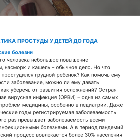
ТИКА ПРОСТУДЫ У ДЕТЕЙ ДО ГОДА
ские болезни
ого человека небольшое повышение
, насморк и кашель – обычное дело. Но что
и простудился грудной ребенок? Как помочь ему
ести заболевание, можно ли ему давать
 как уберечь от развития осложнений? Острая
ая вирусная инфекция (ОРВИ) – одна из самых
проблем медицины, особенно в педиатрии. Даже
ческие годы регистрируемая заболеваемость
го раз превышает заболеваемость всеми
инфекционными болезнями. А в период пандемий
ский процесс вовлекается более 30% населения