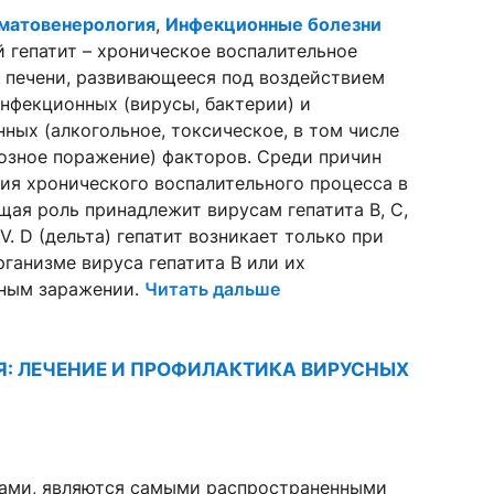
матовенерология
,
Инфекционные болезни
 гепатит – хроническое воспалительное
 печени, развивающееся под воздействием
нфекционных (вирусы, бактерии) и
ных (алкогольное, токсическое, в том числе
озное поражение) факторов. Среди причин
я хронического воспалительного процесса в
щая роль принадлежит вирусам гепатита В, С,
V. D (дельта) гепатит возникает только при
рганизме вируса гепатита В или их
ным заражении.
Читать дальше
: ЛЕЧЕНИЕ И ПРОФИЛАКТИКА ВИРУСНЫХ
сами, являются самыми распространенными