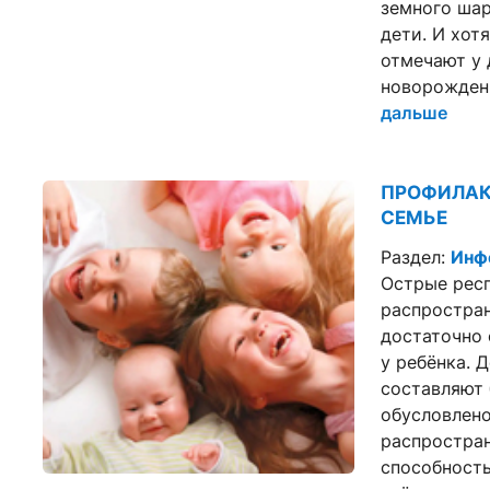
земного шар
дети. И хот
отмечают у
новорожден
дальше
ПРОФИЛАК
СЕМЬЕ
Раздел:
Инф
Острые респ
распростран
достаточно 
у ребёнка. 
составляют 
обусловлено
распростра
способность