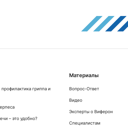
Материалы
 профилактика гриппа и
Вопрос-Ответ
Видео
ерпеса
Эксперты о Виферон
ечи – это удобно?
Специалистам