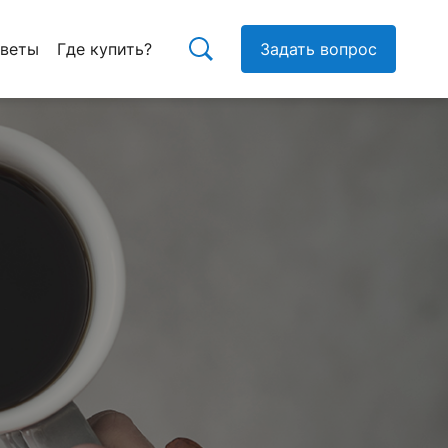
тветы
Где купить?
Задать вопрос