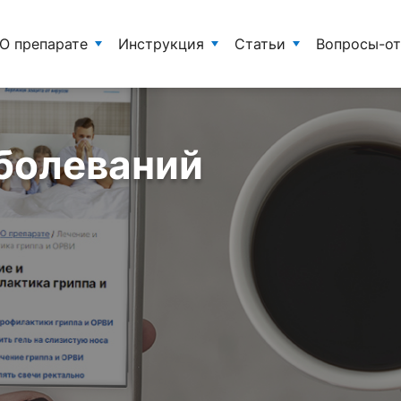
О препарате
Инструкция
Статьи
Вопросы-о
болеваний