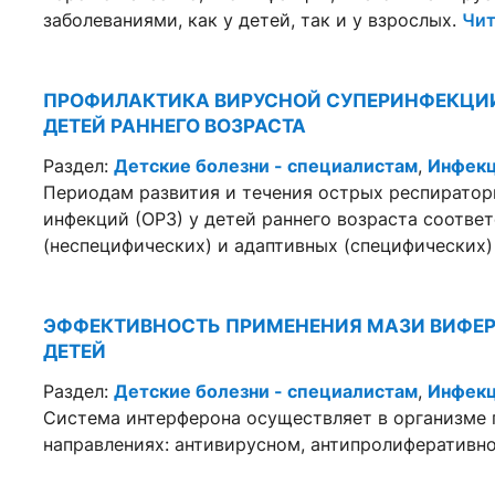
заболеваниями, как у детей, так и у взрослых.
Чит
ПРОФИЛАКТИКА ВИРУСНОЙ СУПЕРИНФЕКЦИИ 
ДЕТЕЙ РАННЕГО ВОЗРАСТА
Раздел:
Детские болезни - специалистам
,
Инфекц
Периодам развития и течения острых респиратор
инфекций (ОРЗ) у детей раннего возраста соотв
(неспецифических) и адаптивных (специфических
ЭФФЕКТИВНОСТЬ ПРИМЕНЕНИЯ МАЗИ ВИФЕР
ДЕТЕЙ
Раздел:
Детские болезни - специалистам
,
Инфекц
Система интерферона осуществляет в организме 
направлениях: антивирусном, антипролифератив