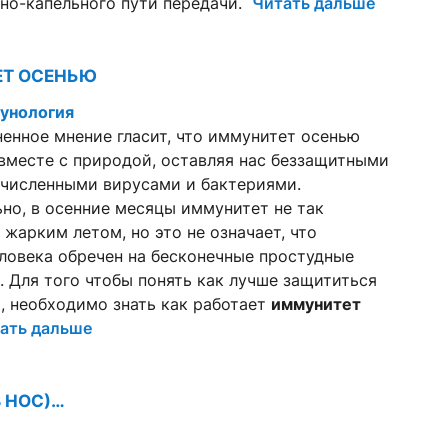
но-капельного пути передачи.
Читать дальше
Т ОСЕНЬЮ
унология
енное мнение гласит, что
иммунитет осенью
вместе с природой, оставляя нас беззащитными
очисленными вирусами и бактериями.
но, в осенние месяцы иммунитет не так
к жарким летом, но это не означает, что
ловека обречен на бесконечные простудные
. Для того чтобы понять как лучше защититься
, необходимо знать как работает
иммунитет
ать дальше
 НОС)…