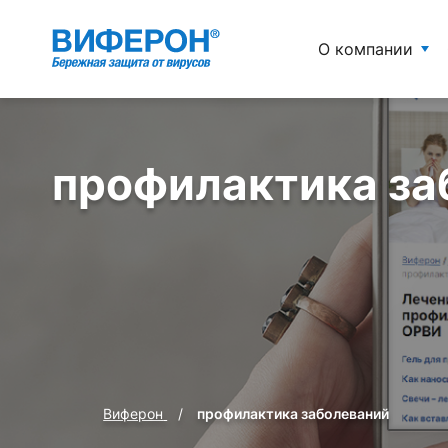
О компании
профилактика за
Виферон
профилактика заболеваний