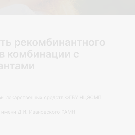
ть рекомбинантного
в комбинации с
антами
изы лекарственных средств ФГБУ НЦЭСМП
 имени Д.И. Ивановского РАМН.