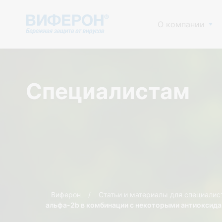
О компании
Специалистам
Виферон
Статьи и материалы для специалис
альфа-2b в комбинации с некоторыми антиоксид