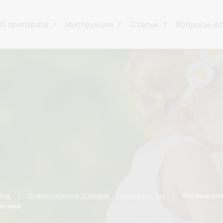
О препарате
Инструкция
Статьи
Вопросы-о
тов
Инфекционные болезни - специалистам
Антивирусн
антами