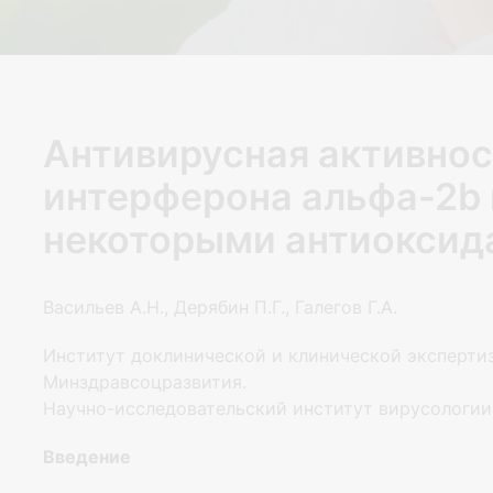
Антивирусная активнос
интерферона альфа-2b 
некоторыми антиоксид
Васильев А.Н., Дерябин П.Г., Галегов Г.А.
Институт доклинической и клинической эксперт
Минздравсоцразвития.
Научно-исследовательский институт вирусологии
Введение