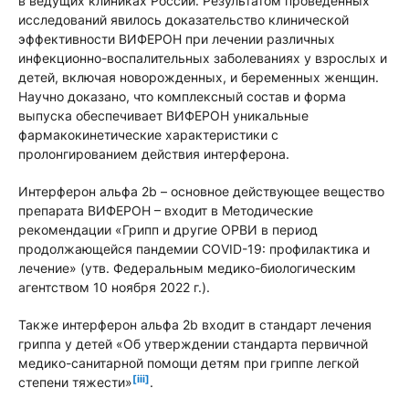
в ведущих клиниках России. Результатом проведенных
исследований явилось доказательство клинической
эффективности ВИФЕРОН при лечении различных
инфекционно-воспалительных заболеваниях у взрослых и
детей, включая новорожденных, и беременных женщин.
Научно доказано, что комплексный состав и форма
выпуска обеспечивает ВИФЕРОН уникальные
фармакокинетические характеристики с
пролонгированием действия интерферона.
Интерферон альфа 2b – основное действующее вещество
препарата ВИФЕРОН – входит в Методические
рекомендации «Грипп и другие ОРВИ в период
продолжающейся пандемии COVID-19: профилактика и
лечение» (утв. Федеральным медико-биологическим
агентством 10 ноября 2022 г.).
Также интерферон альфа 2b входит в стандарт лечения
гриппа у детей «Об утверждении стандарта первичной
медико-санитарной помощи детям при гриппе легкой
[iii]
степени тяжести»
.