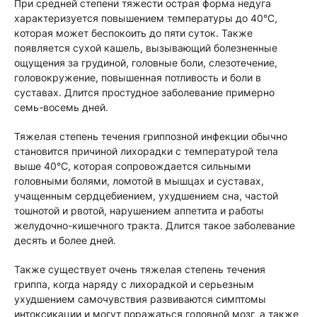
При средней степени тяжести острая форма недуга
характеризуется повышением температуры до 40°С,
которая может беспокоить до пяти суток. Также
появляется сухой кашель, вызывающий болезненные
ощущения за грудиной, головные боли, слезотечение,
головокружение, повышенная потливость и боли в
суставах. Длится простудное заболевание примерно
семь-восемь дней.
Тяжелая степень течения гриппозной инфекции обычно
становится причиной лихорадки с температурой тела
выше 40°С, которая сопровождается сильными
головными болями, ломотой в мышцах и суставах,
учащенным сердцебиением, ухудшением сна, частой
тошнотой и рвотой, нарушением аппетита и работы
желудочно-кишечного тракта. Длится такое заболевание
десять и более дней.
Также существует очень тяжелая степень течения
гриппа, когда наряду с лихорадкой и серьезным
ухудшением самочувствия развиваются симптомы
интоксикации и могут поражаться головной мозг, а также