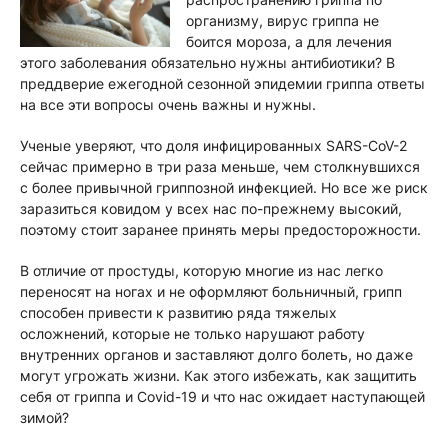
организму, вирус гриппа не
боится мороза, а для лечения
этого заболевания обязательно нужны антибиотики? В
преддверие ежегодной сезонной эпидемии гриппа ответы
на все эти вопросы очень важны и нужны.
Ученые уверяют, что доля инфицированных SARS-CoV-2
сейчас примерно в три раза меньше, чем столкнувшихся
с более привычной гриппозной инфекцией. Но все же риск
заразиться ковидом у всех нас по-прежнему высокий,
поэтому стоит заранее принять меры предосторожности.
В отличие от простуды, которую многие из нас легко
переносят на ногах и не оформляют больничный, грипп
способен привести к развитию ряда тяжелых
осложнений, которые не только нарушают работу
внутренних органов и заставляют долго болеть, но даже
могут угрожать жизни. Как этого избежать, как защитить
себя от гриппа и Covid-19 и что нас ожидает наступающей
зимой?