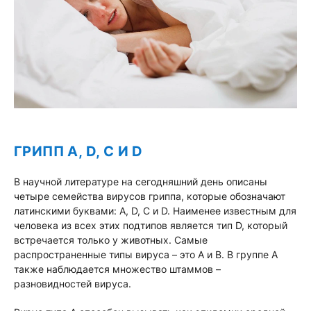
ГРИПП А, D, C И D
В научной литературе на сегодняшний день описаны
четыре семейства вирусов гриппа, которые обозначают
латинскими буквами: А, D, C и D. Наименее известным для
человека из всех этих подтипов является тип D, который
встречается только у животных. Самые
распространенные типы вируса – это А и B. В группе А
также наблюдается множество штаммов –
разновидностей вируса.