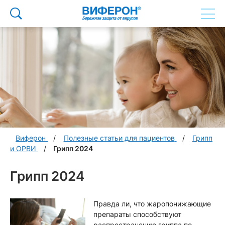
Виферон
Полезные статьи для пациентов
Грипп
и ОРВИ
Грипп 2024
Грипп 2024
Правда ли, что жаропонижающие
препараты способствуют
распространению гриппа по