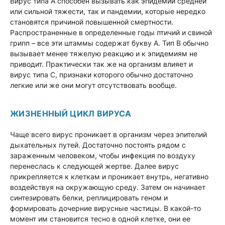
Вирус типа А способен вызывать как эпидемии средней
или сильной тяжести, так и пандемии, которые нередко
становятся причиной повышенной смертности.
Распространенные в определенные годы птичий и свиной
грипп – все эти штаммы содержат букву А. Тип В обычно
вызывает менее тяжелую реакцию и к эпидемиям не
приводит. Практически так же на организм влияет и
вирус типа С, признаки которого обычно достаточно
легкие или же они могут отсутствовать вообще.
ЖИЗНЕННЫЙ ЦИКЛ ВИРУСА
Чаще всего вирус проникает в организм через эпителий
дыхательных путей. Достаточно постоять рядом с
зараженным человеком, чтобы инфекция по воздуху
перенеслась к следующей жертве. Далее вирус
прикрепляется к клеткам и проникает внутрь, негативно
воздействуя на окружающую среду. Затем он начинает
синтезировать белки, реплицировать геном и
формировать дочерние вирусные частицы. В какой-то
момент им становится тесно в одной клетке, они ее