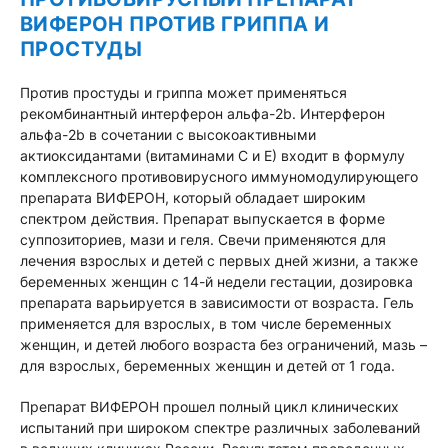
ВИФЕРОН ПРОТИВ ГРИППА И
ПРОСТУДЫ
Против простуды и гриппа может применяться
рекомбинантный интерферон альфа-2b. Интерферон
альфа-2b в сочетании с высокоактивными
актиоксидантами (витаминами С и Е) входит в формулу
комплексного противовирусного иммуномодулирующего
препарата ВИФЕРОН, который обладает широким
спектром действия. Препарат выпускается в форме
суппозиториев, мази и геля. Свечи применяются для
лечения взрослых и детей с первых дней жизни, а также
беременных женщин с 14-й недели гестации, дозировка
препарата варьируется в зависимости от возраста. Гель
применяется для взрослых, в том числе беременных
женщин, и детей любого возраста без ограничений, мазь –
для взрослых, беременных женщин и детей от 1 года.
Препарат ВИФЕРОН прошел полный цикл клинических
испытаний при широком спектре различных заболеваний