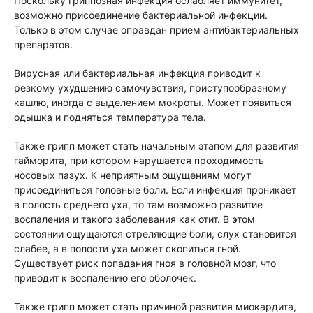
Поскольку гриппозная инфекция ослабляет иммунитет,
возможно присоединение бактериальной инфекции.
Только в этом случае оправдан прием антибактериальных
препаратов.
Вирусная или бактериальная инфекция приводит к
резкому ухудшению самочувствия, приступообразному
кашлю, иногда с выделением мокроты. Может появиться
одышка и подняться температура тела.
Также грипп может стать начальным этапом для развития
гайморита, при котором нарушается проходимость
носовых пазух. К неприятным ощущениям могут
присоединиться головные боли. Если инфекция проникает
в полость среднего уха, то там возможно развитие
воспаления и такого заболевания как отит. В этом
состоянии ощущаются стреляющие боли, слух становится
слабее, а в полости уха может скопиться гной.
Существует риск попадания гноя в головной мозг, что
приводит к воспалению его оболочек.
Также грипп может стать причиной развития миокардита,