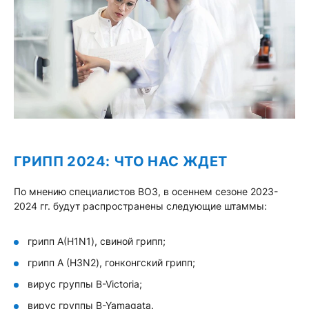
ГРИПП 2024: ЧТО НАС ЖДЕТ
По мнению специалистов ВОЗ, в осеннем сезоне 2023-
2024 гг. будут распространены следующие штаммы:
грипп А(H1N1), свиной грипп;
грипп А (H3N2), гонконгский грипп;
вирус группы B-Victoria;
вирус группы B-Yamagata.