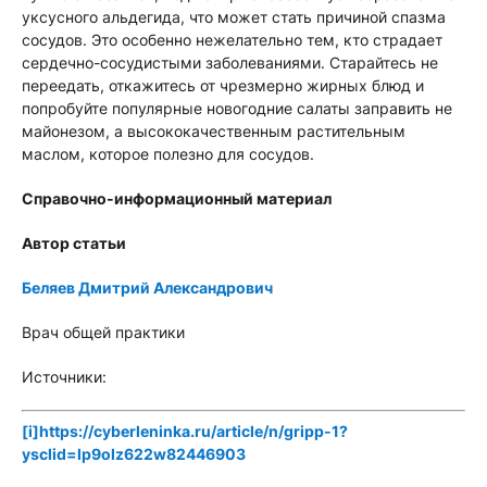
уксусного альдегида, что может стать причиной спазма
сосудов. Это особенно нежелательно тем, кто страдает
сердечно-сосудистыми заболеваниями. Старайтесь не
переедать, откажитесь от чрезмерно жирных блюд и
попробуйте популярные новогодние салаты заправить не
майонезом, а высококачественным растительным
маслом, которое полезно для сосудов.
Справочно-информационный материал
Автор статьи
Беляев Дмитрий Александрович
Врач общей практики
Источники:
[i]
https://cyberleninka.ru/article/n/gripp-1?
ysclid=lp9olz622w82446903