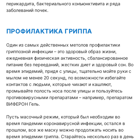
перикардита, бактериального конъюнктивита и ряда
заболеваний почек.
ПРОФИЛАКТИКА ГРИППА
Один из самых действенных метолов профилактики
гриппозной инфекции – это здоровый образ жизни,
ежедневная физическая активность, сбалансированное
питание без перееданий, жестких диет и здоровый сон. Во
время эпидемий, придя с улицы, тщательно мойте руки с
мылом не менее 20 секунд, по возможности избегайте
контактов с людьми, которые чихают и кашляют,
промывайте полость носа после улицы и пользуйтесь
противовирусными препаратами – например, препаратом
ВИФЕРОН Гель.
Пусть масочный режим, который был необходим во
время пандемии коронавирусной инфекции, остался в
прошлом, все же маску можно продолжать носить во
время эпидемии гриппа. Старайтесь несколько раз в день