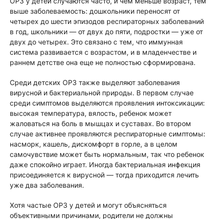
ОРЗ у детей случаются часто, и чем меньше возраст, тем
выше заболеваемость: дошкольники переносят от
четырех до шести эпизодов респираторных заболеваний
в год, школьники — от двух до пяти, подростки — уже от
двух до четырех. Это связано с тем, что иммунная
система развивается с возрастом, и в младенчестве и
раннем детстве она еще не полностью сформирована.
Среди детских ОРЗ также выделяют заболевания
вирусной и бактериальной природы. В первом случае
среди симптомов выделяются проявления интоксикации:
высокая температура, вялость, ребенок может
жаловаться на боль в мышцах и суставах. Во втором
случае активнее проявляются респираторные симптомы:
насморк, кашель, дискомфорт в горле, а в целом
самочувствие может быть нормальным, так что ребенок
даже спокойно играет. Иногда бактериальная инфекция
присоединяется к вирусной — тогда приходится лечить
уже два заболевания.
Хотя частые ОРЗ у детей и могут объясняться
объективными причинами, родители не должны