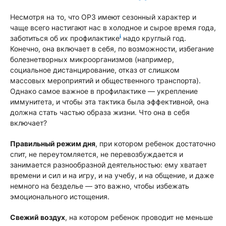
Несмотря на то, что ОРЗ имеют сезонный характер и
чаще всего настигают нас в холодное и сырое время года,
i
заботиться об их профилактике
надо круглый год.
Конечно, она включает в себя, по возможности, избегание
болезнетворных микроорганизмов (например,
социальное дистанцирование, отказ от слишком
массовых мероприятий и общественного транспорта).
Однако самое важное в профилактике — укрепление
иммунитета, и чтобы эта тактика была эффективной, она
должна стать частью образа жизни. Что она в себя
включает?
Правильный режим дня
, при котором ребенок достаточно
спит, не переутомляется, не перевозбуждается и
занимается разнообразной деятельностью: ему хватает
времени и сил и на игру, и на учебу, и на общение, и даже
немного на безделье — это важно, чтобы избежать
эмоционального истощения.
Свежий воздух
, на котором ребенок проводит не меньше