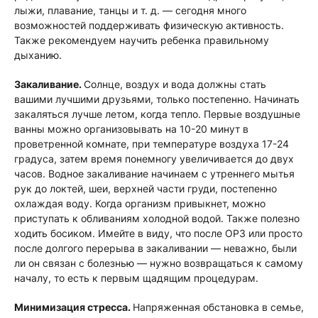
лыжи, плавание, танцы и т. д. — сегодня много
возможностей поддерживать физическую активность.
Также рекомендуем научить ребенка правильному
дыханию.
Закаливание.
Cолнце, воздух и вода должны стать
вашими лучшими друзьями, только постепенно. Начинать
закаляться лучше летом, когда тепло. Первые воздушные
ванны можно организовывать на 10-20 минут в
проветренной комнате, при температуре воздуха 17-24
градуса, затем время понемногу увеличивается до двух
часов. Водное закаливание начинаем с утреннего мытья
рук до локтей, шеи, верхней части груди, постепенно
охлаждая воду. Когда организм привыкнет, можно
приступать к обливаниям холодной водой. Также полезно
ходить босиком. Имейте в виду, что после ОРЗ или просто
после долгого перерыва в закаливании — неважно, были
ли он связан с болезнью — нужно возвращаться к самому
началу, то есть к первым щадящим процедурам.
Минимизация стресса.
Напряженная обстановка в семье,