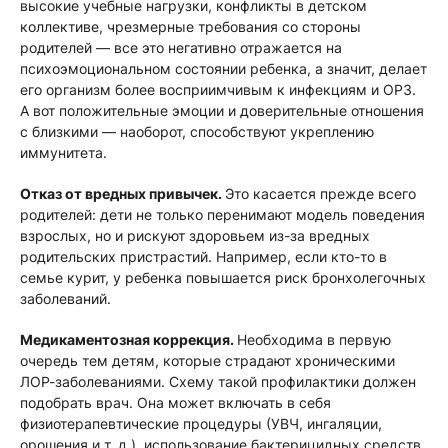
высокие учебные нагрузки, конфликты в детском
коллективе, чрезмерные требования со стороны
родителей — все это негативно отражается на
психоэмоциональном состоянии ребенка, а значит, делает
его организм более восприимчивым к инфекциям и ОРЗ.
А вот положительные эмоции и доверительные отношения
с близкими — наоборот, способствуют укреплению
иммунитета.
Отказ от вредных привычек.
Это касается прежде всего
родителей: дети не только перенимают модель поведения
взрослых, но и рискуют здоровьем из-за вредных
родительских пристрастий. Например, если кто-то в
семье курит, у ребенка повышается риск бронхолегочных
заболеваний.
Медикаментозная коррекция.
Необходима в первую
очередь тем детям, которые страдают хроническими
ЛОР-заболеваниями. Схему такой профилактики должен
подобрать врач. Она может включать в себя
физиотерапевтические процедуры (УВЧ, ингаляции,
орошения и т. д.), использование бактерицидных средств,