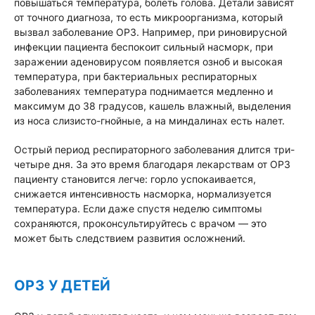
повышаться температура, болеть голова. Детали зависят
от точного диагноза, то есть микроорганизма, который
вызвал заболевание ОРЗ. Например, при риновирусной
инфекции пациента беспокоит сильный насморк, при
заражении аденовирусом появляется озноб и высокая
температура, при бактериальных респираторных
заболеваниях температура поднимается медленно и
максимум до 38 градусов, кашель влажный, выделения
из носа слизисто-гнойные, а на миндалинах есть налет.
Острый период респираторного заболевания длится три-
четыре дня. За это время благодаря лекарствам от ОРЗ
пациенту становится легче: горло успокаивается,
снижается интенсивность насморка, нормализуется
температура. Если даже спустя неделю симптомы
сохраняются, проконсультируйтесь с врачом — это
может быть следствием развития осложнений.
ОРЗ У ДЕТЕЙ