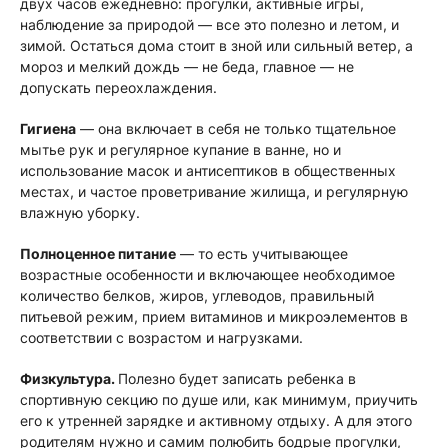
двух часов ежедневно: прогулки, активные игры,
наблюдение за природой — все это полезно и летом, и
зимой. Остаться дома стоит в зной или сильный ветер, а
мороз и мелкий дождь — не беда, главное — не
допускать переохлаждения.
Гигиена
— она включает в себя не только тщательное
мытье рук и регулярное купание в ванне, но и
использование масок и антисептиков в общественных
местах, и частое проветривание жилища, и регулярную
влажную уборку.
Полноценное питание
— то есть учитывающее
возрастные особенности и включающее необходимое
количество белков, жиров, углеводов, правильный
питьевой режим, прием витаминов и микроэлементов в
соответствии с возрастом и нагрузками.
Физкультура.
Полезно будет записать ребенка в
спортивную секцию по душе или, как минимум, приучить
его к утренней зарядке и активному отдыху. А для этого
родителям нужно и самим полюбить бодрые прогулки,