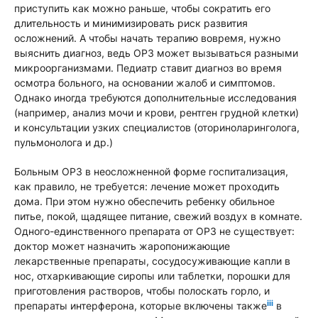
приступить как можно раньше, чтобы сократить его
длительность и минимизировать риск развития
осложнений. А чтобы начать терапию вовремя, нужно
выяснить диагноз, ведь ОРЗ может вызываться разными
микроорганизмами. Педиатр ставит диагноз во время
осмотра больного, на основании жалоб и симптомов.
Однако иногда требуются дополнительные исследования
(например, анализ мочи и крови, рентген грудной клетки)
и консультации узких специалистов (оториноларинголога,
пульмонолога и др.)
Больным ОРЗ в неосложненной форме госпитализация,
как правило, не требуется: лечение может проходить
дома. При этом нужно обеспечить ребенку обильное
питье, покой, щадящее питание, свежий воздух в комнате.
Одного-единственного препарата от ОРЗ не существует:
доктор может назначить жаропонижающие
лекарственные препараты, сосудосуживающие капли в
нос, отхаркивающие сиропы или таблетки, порошки для
приготовления растворов, чтобы полоскать горло, и
iii
препараты интерферона, которые включены также
в