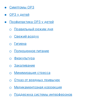
Симптомы ОРЗ
ОРЗ у детей
Профилактика ОРЗ у детей
Правильный режим дня
Свежий воздух
Гигиена
Полноценное питание
Физкультура
Закаливание
Минимизация стресса
Отказ от вредных привычек
Медикаментозная коррекция
Поддержка системы интерферонов