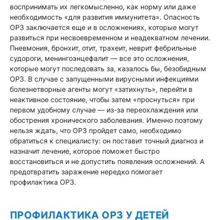
воспринимать их легкомысленно, как норму или даже
необходимость «для развития иммунитета». Опасность
ОРЗ заключается еще и в осложнениях, которые могут
развиться при несвоевременном и неадекватном лечении.
Пневмония, бронхит, отит, трахеит, неврит фебрильные
судороги, менингоэнцефалит — все это осложнения,
которые могут последовать за, казалось бы, безобидным
ОРЗ. В случае с запущенными вирусными инфекциями
болезнетворные агенты могут «затихнуть», перейти в
неактивное состояние, чтобы затем «проснуться» при
первом удобному случае — из-за переохлаждения или
обострения хронического заболевания. Именно поэтому
нельзя ждать, что ОРЗ пройдет само, необходимо
обратиться к специалисту: он поставит точный диагноз и
назначит лечение, которое поможет быстро
восстановиться и не допустить появления осложнений. А
предотвратить заражение нередко помогает
профилактика ОРЗ.
ПРОФИЛАКТИКА ОРЗ У ДЕТЕЙ