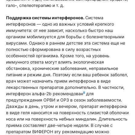
гало-, спелеотерапию и т. д.
Поддержка системы интерферонов.
Система
интерферонов — одно из важных условий крепкого
иммунитета: от нее зависит, насколько быстро наш
организм мобилизуется для борьбы с болезнетворными
вирусами. Однако в раннем детстве эта система еще не
полностью сформирована в силу возрастных
особенностей организма. Кроме того, на уровень
иммунного ответа могут влиять экологическая
обстановка, хронические заболевания, неправильное
питание и режим дня. Поэтому если ваш ребенок заболел,
врач может назначить прием интерферона в виде
лекарственных препаратов дополнительно. В частности,
ii
интерферон альфа-2b рекомендован
для
предупреждения ОРВИ и ОРЗ в сезон заболеваемости.
Дважды в день, утром и вечером, препарат интерферона
в виде геля наносится на поверхность слизистой оболочки
носа или на поверхность небных миндалин. Длительность
приема составляет две-четыре недели. В случае с
препаратом ВИФЕРОН эту рекомендацию можно