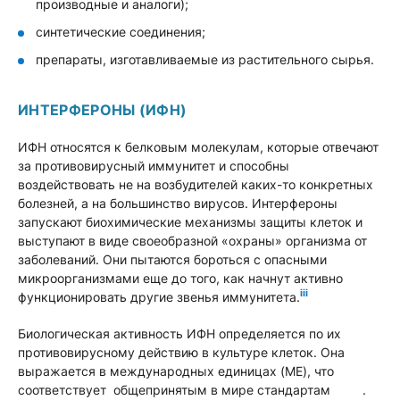
производные и аналоги);
синтетические соединения;
препараты, изготавливаемые из растительного сырья.
ИНТЕРФЕРОНЫ (ИФН)
ИФН относятся к белковым молекулам, которые отвечают
за противовирусный иммунитет и способны
воздействовать не на возбудителей каких-то конкретных
болезней, а на большинство вирусов. Интерфероны
запускают биохимические механизмы защиты клеток и
выступают в виде своеобразной «охраны» организма от
заболеваний. Они пытаются бороться с опасными
микроорганизмами еще до того, как начнут активно
iii
функционировать другие звенья иммунитета.
Биологическая активность ИФН определяется по их
противовирусному действию в культуре клеток. Она
выражается в международных единицах (ME), что
соответствует общепринятым в мире стандартам .