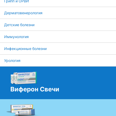
Грипп и ОРВИ
Дерматовенерология
Детские болезни
Иммунология
Инфекционные болезни
Урология
Виферон Свечи