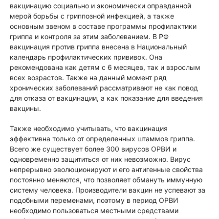
вакцинацию социально и экономически оправданной
мерой борьбы с гриппозной инфекцией, а также
основным звеном в составе программы профилактики
гриппа и контроля за этим заболеванием. В РФ
вакцинация против гриппа внесена в Национальный
календарь профилактических прививок. Она
рекомендована как детям с 6 месяцев, так и взрослым
всех возрастов. Также на данный момент ряд
хронических заболеваний рассматривают не как повод
для отказа от вакцинации, а как показание для введения
вакцины.
Также необходимо учитывать, что вакцинация
эффективна только от определенных штаммов гриппа.
Всего же существует более 300 вирусов ОРВИ и
одновременно защититься от них невозможно. Вирус
непрерывно эволюционируют и его антигенные свойства
постоянно меняются, что позволяет обмануть иммунную
систему человека. Производители вакцин не успевают за
подобными переменами, поэтому в период ОРВИ
необходимо пользоваться местными средствами