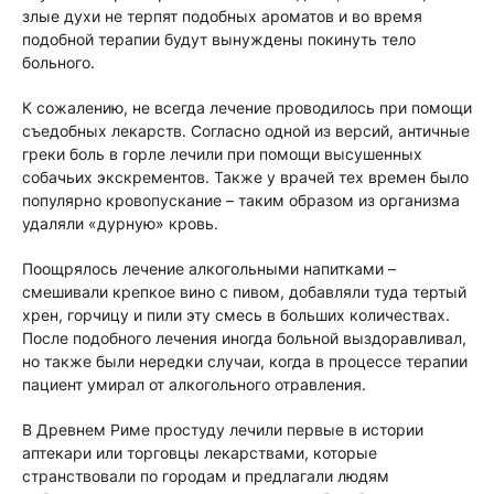
злые духи не терпят подобных ароматов и во время
подобной терапии будут вынуждены покинуть тело
больного.
К сожалению, не всегда лечение проводилось при помощи
съедобных лекарств. Согласно одной из версий, античные
греки боль в горле лечили при помощи высушенных
собачьих экскрементов. Также у врачей тех времен было
популярно кровопускание – таким образом из организма
удаляли «дурную» кровь.
Поощрялось лечение алкогольными напитками –
смешивали крепкое вино с пивом, добавляли туда тертый
хрен, горчицу и пили эту смесь в больших количествах.
После подобного лечения иногда больной выздоравливал,
но также были нередки случаи, когда в процессе терапии
пациент умирал от алкогольного отравления.
В Древнем Риме простуду лечили первые в истории
аптекари или торговцы лекарствами, которые
странствовали по городам и предлагали людям