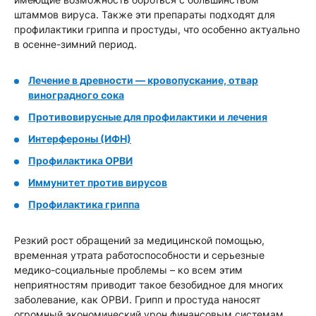
штаммов вируса. Также эти препараты подходят для
профилактики гриппа и простуды, что особенно актуально
в осенне-зимний период.
Лечение в древности — кровопускание, отвар
виноградного сока
Противовирусные для профилактики и лечения
Интерфероны (ИФН)
Профилактика ОРВИ
Иммунитет против вирусов
Профилактика гриппа
Резкий рост обращений за медицинской помощью,
временная утрата работоспособности и серьезные
медико-социальные проблемы – ко всем этим
неприятностям приводит такое безобидное для многих
заболевание, как ОРВИ. Грипп и простуда наносят
огромный экономический урон финансовым системам