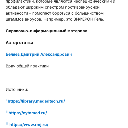
профилактики, которые являются неспецифическими и
обладают широким спектром противовирусной
активности – помогают бороться с большинством
штаммов вирусов. Например, это ВИФЕРОН Гель.
Справочно-информационный материал
Автор статьи
Беляев Дмитрий Александрович
Врач общей практики
Источники:
i
https://library.mededtech.ru/
ii
https://cytomed.ru/
iii
https://www.rmj.ru/