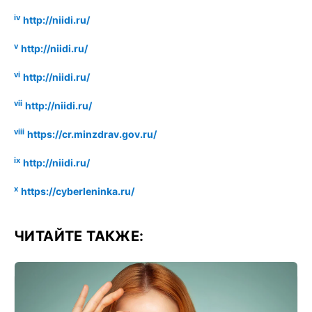
iv
http://niidi.ru/
v
http://niidi.ru/
vi
http://niidi.ru/
vii
http://niidi.ru/
viii
https://cr.minzdrav.gov.ru/
ix
http://niidi.ru/
x
https://cyberleninka.ru/
ЧИТАЙТЕ ТАКЖЕ: