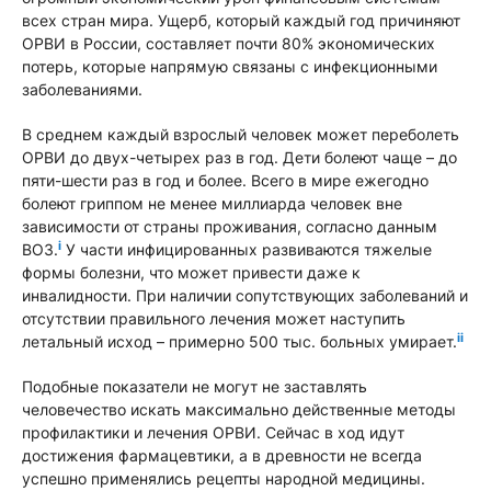
всех стран мира. Ущерб, который каждый год причиняют
ОРВИ в России, составляет почти 80% экономических
потерь, которые напрямую связаны с инфекционными
заболеваниями.
В среднем каждый взрослый человек может переболеть
ОРВИ до двух-четырех раз в год. Дети болеют чаще – до
пяти-шести раз в год и более. Всего в мире ежегодно
болеют гриппом не менее миллиарда человек вне
зависимости от страны проживания, согласно данным
i
ВОЗ.
У части инфицированных развиваются тяжелые
формы болезни, что может привести даже к
инвалидности. При наличии сопутствующих заболеваний и
отсутствии правильного лечения может наступить
ii
летальный исход – примерно 500 тыс. больных умирает.
Подобные показатели не могут не заставлять
человечество искать максимально действенные методы
профилактики и лечения ОРВИ. Сейчас в ход идут
достижения фармацевтики, а в древности не всегда
успешно применялись рецепты народной медицины.