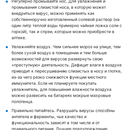
Регулярно промывайте нос. Для увлажнения и
промывания слизистой носа, в которую может
внедриться вирус, можно применять как
собственноручно изготовленный солевой раствор (на
один литр теплой воды примерно чайная ложка соли с
горкой), так и спреи, которые можно приобрести в
аптеке.
Увлажняйте воздух. Чем сильнее мороз на улице, тем
более сухой воздух в помещении и тем больше
возможностей для вирусов развернуть свою
«преступную» деятельность. Дефицит влаги в воздухе
приводит к пересушиванию слизистых в носу и глотке,
из-за чего резко снижаются функции местного
иммунитета. Если не планируете покупать
увлажнитель, для повышения влажности воздуха
можно развесить на батареях мокрые махровые
полотенца.
Правильно питайтесь. Разрушать вирусы способны
антитела и ферменты, чье качество и
функциональность зависят в том числе и от
правильного питания. Лучшее предупреждение