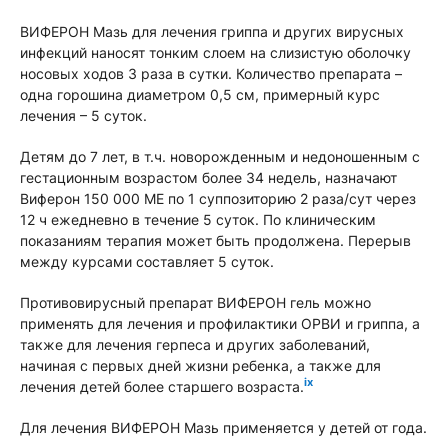
ВИФЕРОН Мазь для лечения гриппа и других вирусных
инфекций наносят тонким слоем на слизистую оболочку
носовых ходов 3 раза в сутки. Количество препарата –
одна горошина диаметром 0,5 см, примерный курс
лечения – 5 суток.
Детям до 7 лет, в т.ч. новорожденным и недоношенным с
гестационным возрастом более 34 недель, назначают
Виферон 150 000 ME по 1 суппозиторию 2 раза/сут через
12 ч ежедневно в течение 5 суток. По клиническим
показаниям терапия может быть продолжена. Перерыв
между курсами составляет 5 суток.
Противовирусный препарат ВИФЕРОН гель можно
применять для лечения и профилактики ОРВИ и гриппа, а
также для лечения герпеса и других заболеваний,
начиная с первых дней жизни ребенка, а также для
ix
лечения детей более старшего возраста.
Для лечения ВИФЕРОН Мазь применяется у детей от года.