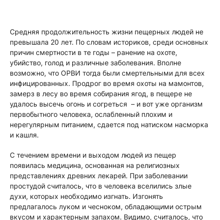
Средняя продолжительность жизни пещерных людей не
превышала 20 лет. По словам историков, среди основных
причин смертности в те годы – ранение на охоте,
убийство, голод и различные заболевания. Вполне
возможно, что ОРВИ тогда были смертельными для всех
инфицированных. Продрог во время охоты на мамонтов,
замерз в лесу во время собирания ягод, в пещере не
удалось высечь огонь и согреться – и вот уже организм
первобытного человека, ослабленный плохим и
нерегулярным питанием, сдается под натиском насморка
и кашля.
С течением времени и выходом людей из пещер
появилась медицина, основанная на религиозных
представлениях древних лекарей. При заболевании
простудой считалось, что в человека вселились злые
духи, которых необходимо изгнать. Изгонять
предлагалось луком и чесноком, обладающими острым
вкусом и характерным запахом. Видимо, считалось, что