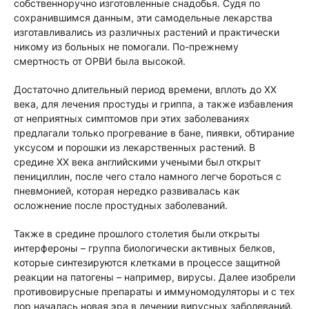
собственноручно изготовленные снадобья. Судя по
сохранившимся данным, эти самодельные лекарства
изготавливались из различных растений и практически
никому из больных не помогали. По-прежнему
смертность от ОРВИ была высокой.
Достаточно длительный период времени, вплоть до XX
века, для лечения простуды и гриппа, а также избавления
от неприятных симптомов при этих заболеваниях
предлагали только прогревание в бане, пиявки, обтирание
уксусом и порошки из лекарственных растений. В
средине XX века английскими учеными был открыт
пенициллин, после чего стало намного легче бороться с
пневмонией, которая нередко развивалась как
осложнение после простудных заболеваний.
Также в средине прошлого столетия были открыты
интерфероны – группа биологически активных белков,
которые синтезируются клетками в процессе защитной
реакции на патогены – например, вирусы. Далее изобрели
противовирусные препараты и иммуномодуляторы и с тех
пор началась новая эра в лечении вирусных заболеваний.