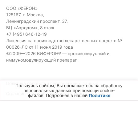
ООО «ФЕРОН»
125167, г. Москва,
Ленинградский проспект, 37,
БЦ «Аэродом», 8 этаж
+7 (495) 646-12-19
Лицензия на производство лекарственных средств №
00026-ЛС от 11 июня 2019 года
©2009—2026 ВИФЕРОН® — противовирусный и
иммуномодулирующий препарат
Политика обработки персональных данных
Пользуясь сайтом, Вы соглашаетесь на обработку
персональных данных при помощи cookie-
Согласие на обработку персональных данных
файлов. Подробнее в нашей
Политике
Карта сайта
ПЕРЕД ПРИМЕНЕНИЕМ ОЗНАКОМЬТЕСЬ С