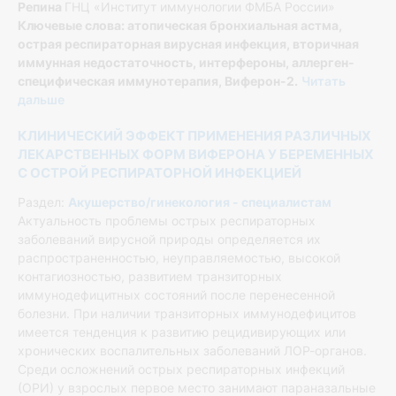
Репина
ГНЦ «Институт иммунологии ФМБА России»
Ключевые слова: атопическая бронхиальная астма,
острая респираторная вирусная инфекция, вторичная
иммунная недостаточность, интерфероны, аллерген-
специфическая иммунотерапия, Виферон-2.
Читать
дальше
КЛИНИЧЕСКИЙ ЭФФЕКТ ПРИМЕНЕНИЯ РАЗЛИЧНЫХ
ЛЕКАРСТВЕННЫХ ФОРМ ВИФЕРОНА У БЕРЕМЕННЫХ
С ОСТРОЙ РЕСПИРАТОРНОЙ ИНФЕКЦИЕЙ
Раздел:
Акушерство/гинекология - специалистам
Актуальность проблемы острых респираторных
заболеваний вирусной природы определяется их
распространенностью, неуправляемостью, высокой
контагиозностью, развитием транзиторных
иммунодефицитных состояний после перенесенной
болезни. При наличии транзиторных иммунодефицитов
имеется тенденция к развитию рецидивирующих или
хронических воспалительных заболеваний ЛОР-органов.
Среди осложнений острых респираторных инфекций
(ОРИ) у взрослых первое место занимают параназальные