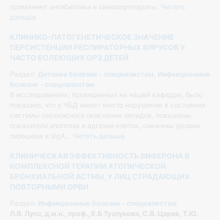
применяют антибиотики и химиопрепараты.
Читать
дальше
КЛИНИКО-ПАТОГЕНЕТИЧЕСКОЕ ЗНАЧЕНИЕ
ПЕРСИСТЕНЦИИ РЕСПИРАТОРНЫХ ВИРУСОВ У
ЧАСТО БОЛЕЮЩИХ ОРЗ ДЕТЕЙ
Раздел:
Детские болезни - специалистам
,
Инфекционные
болезни - специалистам
В исследованиях, проведенных на нашей кафедре, было
показано, что у ЧБД имеет место нарушение в состоянии
системы перекисного окисления липидов, повышены
показатели апоптоза и адгезии клеток, снижены уровни
лизоцима и sIgA...
Читать дальше
КЛИНИЧЕСКАЯ ЭФФЕКТИВНОСТЬ ВИФЕРОНА В
КОМПЛЕКСНОЙ ТЕРАПИИ АТОПИЧЕСКОЙ
БРОНХИАЛЬНОЙ АСТМЫ, У ЛИЦ СТРАДАЮЩИХ
ПОВТОРНЫМИ ОРВИ
Раздел:
Инфекционные болезни - специалистам
Л.В. Лусс, д.м.н., проф., Е.Б Тузлукова, С.В. Царев, Т.Ю.