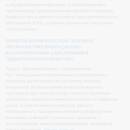
к респираторным инфекциям, особое внимание в
практическом здравоохранении уделяется вопросам
профилактики и иммунотерапии острых респираторных
заболеваний (ОРЗ), особенно при частом повторении.
Читать дальше
ВИФЕРОН В КОМПЛЕКСНОЙ ТЕРАПИИ И
ПРОФИЛАКТИКЕ ИНФЕКЦИОННО-
ВОСПАЛИТЕЛЬНЫХ ЗАБОЛЕВАНИЙ В
ПЕДИАТРИЧЕСКОЙ ПРАКТИКЕ
Раздел:
Детские болезни - специалистам
Рост инфекционно-воспалительных заболеваний в
патологии детей делает эту проблему наиболее
актуальной. Использование антибактериальных
препаратов при этом не всегда приносит желаемые
результаты, незрелость иммунного ответа на инфекцию
детей, особенно раннего возраста, диктует
необходимость проведения лечения и профилактики
различных инфекций у маленьких пациентов с
использованием иммунокорригирующих препаратов
нового поколения.
Читать дальше