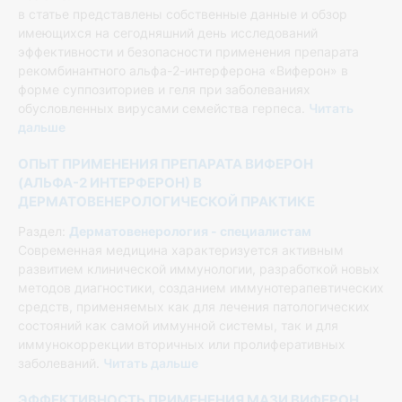
в статье представлены собственные данные и обзор
имеющихся на сегодняшний день исследований
эффективности и безопасности применения препарата
рекомбинантного альфа-2-интерферона «Виферон» в
форме суппозиториев и геля при заболеваниях
обусловленных вирусами семейства герпеса.
Читать
дальше
ОПЫТ ПРИМЕНЕНИЯ ПРЕПАРАТА ВИФЕРОН
(АЛЬФА-2 ИНТЕРФЕРОН) В
ДЕРМАТОВЕНЕРОЛОГИЧЕСКОЙ ПРАКТИКЕ
Раздел:
Дерматовенерология - специалистам
Современная медицина характеризуется активным
развитием клинической иммунологии, разработкой новых
методов диагностики, созданием иммунотерапевтических
средств, применяемых как для лечения патологических
состояний как самой иммунной системы, так и для
иммунокоррекции вторичных или пролиферативных
заболеваний.
Читать дальше
ЭФФЕКТИВНОСТЬ ПРИМЕНЕНИЯ МАЗИ ВИФЕРОН