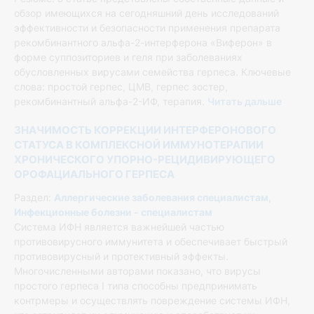
обзор имеющихся на сегодняшний день исследований
эффективности и безопасности применения препарата
рекомбинантного альфа-2-интерферона «Виферон» в
форме суппозиториев и геля при заболеваниях
обусловленных вирусами семейства герпеса. Ключевые
слова: простой герпес, ЦМВ, герпес зостер,
рекомбинантный альфа-2-ИФ, терапия.
Читать дальше
ЗНАЧИМОСТЬ КОРРЕКЦИИ ИНТЕРФЕРОНОВОГО
СТАТУСА В КОМПЛЕКСНОЙ ИММУНОТЕРАПИИ
ХРОНИЧЕСКОГО УПОРНО-РЕЦИДИВИРУЮЩЕГО
ОРОФАЦИАЛЬНОГО ГЕРПЕСА
Раздел:
Аллергические заболевания специалистам
,
Инфекционные болезни - специалистам
Система ИФН является важнейшей частью
противовирусного иммунитета и обеспечивает быстрый
противовирусный и протективный эффекты.
Многочисленными авторами показано, что вирусы
простого герпеса I типа способны предпринимать
контрмеры и осуществлять повреждение системы ИФН,