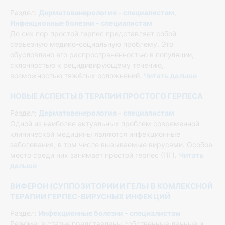
Раздел:
Дерматовенерология - специалистам
,
Инфекционные болезни - специалистам
До сих пор простой герпес представляет собой
серьезную медико-социальную проблему. Это
обусловлено его распространенностью в популяции,
склонностью к рецидивирующему течению,
возможностью тяжёлых осложнений.
Читать дальше
НОВЫЕ АСПЕКТЫ В ТЕРАПИИ ПРОСТОГО ГЕРПЕСА
Раздел:
Дерматовенерология - специалистам
Одной из наиболее актуальных проблем современной
клинической медицины являются инфекционные
заболевания, в том числе вызываемые вирусами. Особое
место среди них занимает простой герпес (ПГ).
Читать
дальше
ВИФЕРОН (СУППОЗИТОРИИ И ГЕЛЬ) В КОМЛЕКСНОЙ
ТЕРАПИИ ГЕРПЕС-ВИРУСНЫХ ИНФЕКЦИЙ
Раздел:
Инфекционные болезни - специалистам
Резюме: в статье представлены собственные данные и