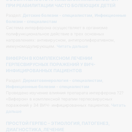
ПРИ РЕАБИЛИТАЦИИ ЧАСТО БОЛЕЮЩИХ ДЕТЕЙ
Раздел:
Детские болезни - специалистам
,
Инфекционные
болезни - специалистам
Система интерферона осуществляет в организме
полифункциональное действие в трех основных
направлениях: антивирусном, антипролиферативном,
иммуномодулирующем.
Читать дальше
ВИФЕРОН В КОМПЛЕКСНОМ ЛЕЧЕНИИ
ГЕРПЕСВИРУСНЫХ ПОРАЖЕНИЙ У ВИЧ-
ИНФИЦИРОВАННЫХ ПАЦИЕНТОВ
Раздел:
Дерматовенерология - специалистам
,
Инфекционные болезни - специалистам
Проведено изучение влияния препарата интерферона ?2?
«Виферон» в комплексной терапии герпесвирусных
поражений у 34 ВИЧ- инфицированных пациентов.
Читать
дальше
ПРОСТОЙ ГЕРПЕС – ЭТИОЛОГИЯ, ПАТОГЕНЕЗ,
ДИАГНОСТИКА, ЛЕЧЕНИЕ