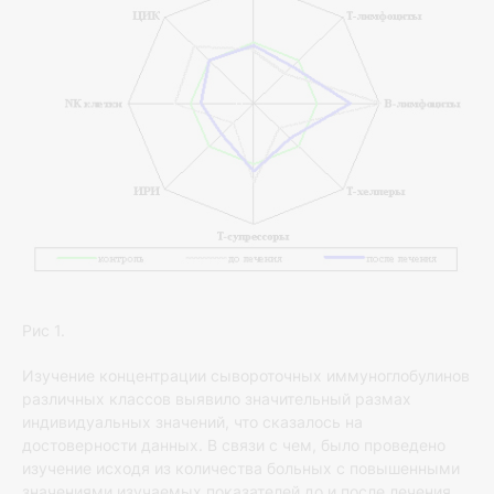
Рис 1.
Изучение концентрации сывороточных иммуноглобулинов
различных классов выявило значительный размах
индивидуальных значений, что сказалось на
достоверности данных. В связи с чем, было проведено
изучение исходя из количества больных с повышенными
значениями изучаемых показателей до и после лечения.