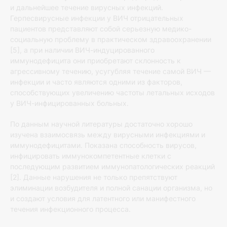
и дальнейшее течение вирусных инфекций.
Герпесвирусные инфекции у ВИЧ отрицательных
пациентов представляют собой серьезную медико-
социальную проблему в практическом здравоохранении
[5], а при наличии ВИЧ-индуцированного
иммунодефицита они приобретают склонность к
агрессивному течению, усугубляя течение самой ВИЧ —
инфекции и часто являются одними из факторов,
способствующих увеличению частоты летальных исходов
у ВИЧ-инфицированных больных.
По данным научной литературы достаточно хорошо
изучена взаимосвязь между вирусными инфекциями и
иммунодефицитами. Показана способность вирусов,
инфицировать иммунокомпетентные клетки с
последующим развитием иммунопатологических реакций
[2]. Данные нарушения не только препятствуют
элиминации возбудителя и полной санации организма, но
и создают условия для латентного или манифестного
течения инфекционного процесса.