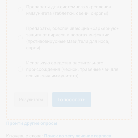
Препараты для системного укрепления
иммунитета (таблетки, свечи, сиропы)
Препараты, обеспечивающие «барьерную»
защиту от вирусов в воротах инфекции
(противовирусные мази/гели для носа,
спреи)
Использую средства растительного
происхождения (чеснок, травяные чаи для
повышения иммунитета)
Голосовать
Результаты
Пройти другие опросы
Ключевые слова:
Поиск по тегу лечение герпеса