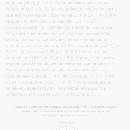
индекса (ИРИ) (0,9 ± 0,29 при показателях в группе
контроля 1,95 ± 0,11). Так же наблюдалось более чем 3-х
кратное увеличение содержания ЦИК (42,4 ± 4,76 при
средних нормативных значениях 12,8 ± 0,81).
После проведенной комплексной терапии появилась
положительная динамика в изучаемых показателях,
которая выражалась в существенном увеличении
относительного количества CD4+ лимфоцитов (до 29,4 ±
2,51%), увеличении ИРИ (до 1,42±0,19) и снижении
содержания ЦИК (до 32,4 ± 2,89). Наряду с данными
изменениями отмечались положительные сдвиги в
сторону контрольных величин в показателях
гуморального звена: CD19+ лимфоцитов (23,2 ± 1,64%),
CD8+ лимфоцитов (20,8 ± 1,34%). После завершения
лечения у данной группы пациентов наблюдалась
нормализация уровня CD16+ клеток. (Рис.1).