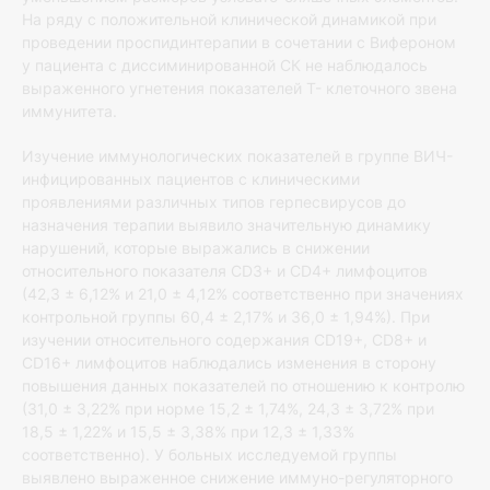
На ряду с положительной клинической динамикой при
проведении проспидинтерапии в сочетании с Вифероном
у пациента с диссиминированной СК не наблюдалось
выраженного угнетения показателей Т- клеточного звена
иммунитета.
Изучение иммунологических показателей в группе ВИЧ-
инфицированных пациентов с клиническими
проявлениями различных типов герпесвирусов до
назначения терапии выявило значительную динамику
нарушений, которые выражались в снижении
относительного показателя CD3+ и CD4+ лимфоцитов
(42,3 ± 6,12% и 21,0 ± 4,12% соответственно при значениях
контрольной группы 60,4 ± 2,17% и 36,0 ± 1,94%). При
изучении относительного содержания CD19+, CD8+ и
CD16+ лимфоцитов наблюдались изменения в сторону
повышения данных показателей по отношению к контролю
(31,0 ± 3,22% при норме 15,2 ± 1,74%, 24,3 ± 3,72% при
18,5 ± 1,22% и 15,5 ± 3,38% при 12,3 ± 1,33%
соответственно). У больных исследуемой группы
выявлено выраженное снижение иммуно-регуляторного