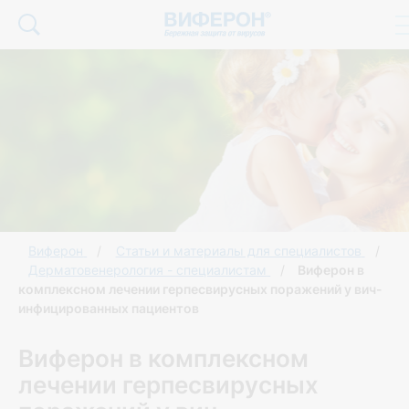
Виферон
Статьи и материалы для специалистов
Дерматовенерология - специалистам
Виферон в
комплексном лечении герпесвирусных поражений у вич-
инфицированных пациентов
Виферон в комплексном
лечении герпесвирусных