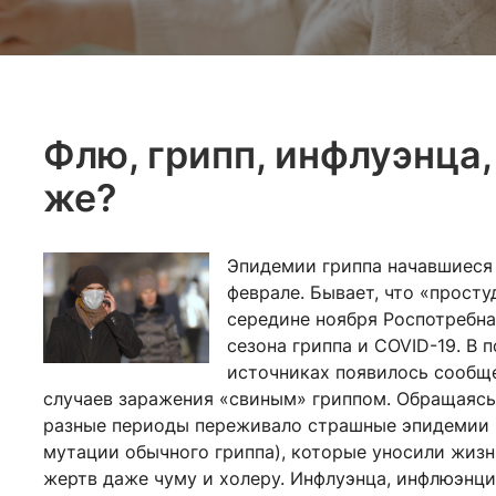
Флю, грипп, инфлуэнца,
же?
Эпидемии гриппа начавшиеся 
феврале. Бывает, что «просту
середине ноября Роспотребна
сезона гриппа и COVID-19. В 
источниках появилось сообще
случаев заражения «свиным» гриппом. Обращаясь 
разные периоды переживало страшные эпидемии гр
мутации обычного гриппа), которые уносили жизн
жертв даже чуму и холеру. Инфлуэнца, инфлюэнци