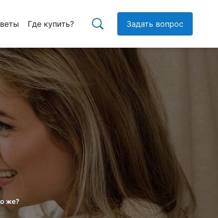
тветы
Где купить?
Задать вопрос
то же?