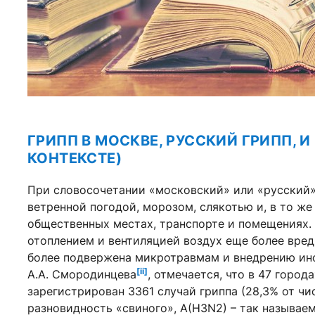
ГРИПП В МОСКВЕ, РУССКИЙ ГРИПП, И
КОНТЕКСТЕ)
При словосочетании «московский» или «русский»
ветренной погодой, морозом, слякотью и, в то ж
общественных местах, транспорте и помещениях.
отоплением и вентиляцией воздух еще более вред
более подвержена микротравмам и внедрению инф
[ii]
А.А. Смородинцева
, отмечается, что в 47 горо
зарегистрирован 3361 случай гриппа (28,3% от чи
разновидность «свиного», A(H3N2) – так называем