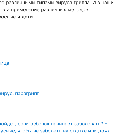
го различными типами вируса гриппа. И в наши
ств и применение различных методов
ослые и дети.
ница
вирус, парагрипп
ойдет, если ребенок начинает заболевать? –
усные, чтобы не заболеть на отдыхе или дома