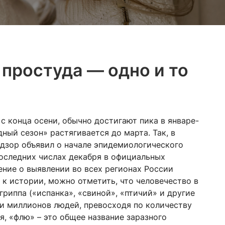
 простуда — одно и то
с конца осени, обычно достигают пика в январе-
дный сезон» растягивается до марта. Так, в
дзор объявил о начале эпидемиологического
последних числах декабря в официальных
ние о выявлении во всех регионах России
к истории, можно отметить, что человечество в
иппа («испанка», «свиной», «птичий» и другие
и миллионов людей, превосходя по количеству
я, «флю» – это общее название заразного