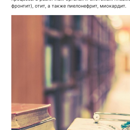
фронтит), отит, а также пиелонефрит, миокардит.