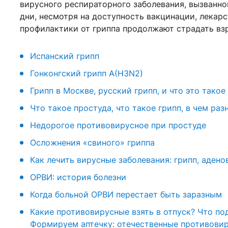
вирусного респираторного заболевания, вызванно
дни, несмотря на доступность вакцинации, лекар
профилактики от гриппа продолжают страдать взр
Испанский грипп
Гонконгский грипп A(H3N2)
Грипп в Москве, русский грипп, и что это такое
Что такое простуда, что такое грипп, в чем раз
Недорогое противовирусное при простуде
Осложнения «свиного» гриппа
Как лечить вирусные заболевания: грипп, адено
ОРВИ: история болезни
Когда больной ОРВИ перестает быть заразным
Какие противовирусные взять в отпуск? Что под
Формируем аптечку: отечественные противовир