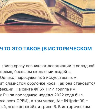
 ЧТО ЭТО ТАКОЕ (В ИСТОРИЧЕСКОМ
 грипп сразу возникают ассоциации с холодной
е время, большом скоплении людей в
 Однако, пересушенный искусственным
ит слизистой оболочке носа. Так она становится
екции. На сайте ФГБУ НИИ гриппа им.
дах РФ за последнюю неделю 2022 года был
сла всех ОРВИ), в том числе, A(H1N1)pdm09 –
ый, «гонконгский» и грипп В. В историческом