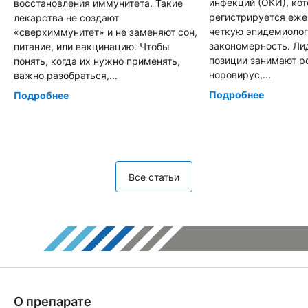
инфекций (ОКИ), ко
восстановления иммунитета. Такие
регистрируется еже
лекарства не создают
четкую эпидемиоло
«сверхиммунитет» и не заменяют сон,
закономерность. Л
питание, или вакцинацию. Чтобы
позиции занимают р
понять, когда их нужно применять,
норовирус,...
важно разобраться,...
Подробнее
Подробнее
Все статьи
О препарате