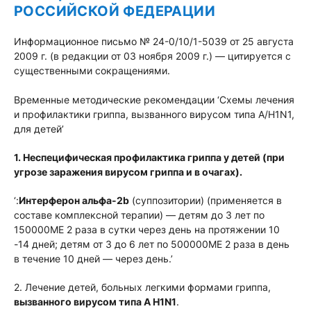
РОССИЙСКОЙ ФЕДЕРАЦИИ
Информационное письмо № 24-0/10/1-5039 от 25 августа
2009 г. (в редакции от 03 ноября 2009 г.) — цитируется с
существенными сокращениями.
Временные методические рекомендации ‘Схемы лечения
и профилактики гриппа, вызванного вирусом типа А/H1N1,
для детей’
1. Неспецифическая профилактика гриппа у детей (при
угрозе заражения вирусом гриппа и в очагах).
‘:
Интерферон альфа-2b
(суппозитории) (применяется в
составе комплексной терапии) — детям до 3 лет по
150000МЕ 2 раза в сутки через день на протяжении 10
-14 дней; детям от 3 до 6 лет по 500000МЕ 2 раза в день
в течение 10 дней — через день.’
2. Лечение детей, больных легкими формами гриппа,
вызванного вирусом типа А H1N1
.