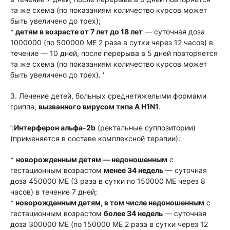
та же схема (по показаниям количество курсов может
быть увеличено до трех);
*
детям в возрасте от 7 лет до 18 лет
— суточная доза
1000000 (по 500000 МЕ 2 раза в сутки через 12 часов) в
течение — 10 дней, после перерыва в 5 дней повторяется
та же схема (по показаниям количество курсов может
быть увеличено до трех). ‘
3. Лечение детей, больных среднетяжелыми формами
гриппа,
вызванного вирусом типа А H1N1
.
‘:
Интерферон альфа-2b
(ректальные суппозитории)
(применяется в составе комплексной терапии):
*
новорожденным детям — недоношенным
с
гестационным возрастом
менее 34 недель
— суточная
доза 450000 МЕ (3 раза в сутки по 150000 МЕ через 8
часов) в течение 7 дней;
*
новорожденным детям, в том числе недоношенным
с
гестационным возрастом
более 34 недель
— суточная
доза 300000 МЕ (по 150000 МЕ 2 раза в сутки через 12