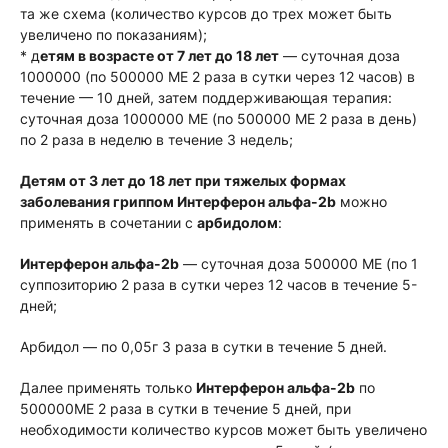
та же схема (количество курсов до трех может быть
увеличено по показаниям);
* д
етям в возрасте от 7 лет до 18 лет
— суточная доза
1000000 (по 500000 МЕ 2 раза в сутки через 12 часов) в
течение — 10 дней, затем поддерживающая терапия:
суточная доза 1000000 МЕ (по 500000 МЕ 2 раза в день)
по 2 раза в неделю в течение 3 недель;
Детям от 3 лет до 18 лет при тяжелых формах
заболевания гриппом Интерферон альфа-2b
можно
применять в сочетании с
арбидолом
:
Интерферон альфа-2b
— суточная доза 500000 МЕ (по 1
суппозиторию 2 раза в сутки через 12 часов в течение 5-
дней;
Арбидол — по 0,05г 3 раза в сутки в течение 5 дней.
Далее применять только
Интерферон альфа-2b
по
500000МЕ 2 раза в сутки в течение 5 дней, при
необходимости количество курсов может быть увеличено