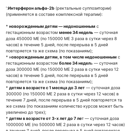
‘:
Интерферон альфа-2b
(ректальные суппозитории)
(применяется в составе комплексной терапии):
*
новорожденным детям — недоношенным
с
гестационным возрастом
менее 34 недель
— суточная
доза 450000 МЕ (по 150000 МЕ 3 раза в сутки через 8
часов) в течение 5 дней, после перерыва в 5 дней
повторяется та же схема (по показаниям);
* н
оворожденным детям, в том числе недоношенным
с
гестационным возрастом
более 34 недел
ь — суточная
доза 300000 МЕ (по 150000 МЕ 2 раза в сутки через 12
часов) в течение 5 дней, после перерыва в 5 дней
повторяется та же схема (по показаниям);
*
детям в возрасте с 1 месяца до 3 лет
— суточная доза
300000 (по 150000 МЕ 2 раза в сутки через 12 часов) в
течение 7 дней, после перерыва в 5 дней повторяется та
же схема (по показаниям количество курсов может быть
увеличено до трех);
*
детям в возрасте от 3-х лет до 7 ле
т — суточная доза
1000000 МЕ (по 500000 МЕ 2 раза в сутки через 12 часов)
в течение 7 дней, после перерыва в 5 дней повторяется