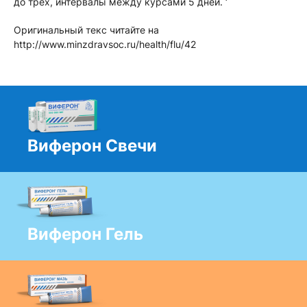
до трех, интервалы между курсами 5 дней. ‘
Оригинальный текс читайте на
http://www.minzdravsoc.ru/health/flu/42
Виферон Свечи
Виферон Гель