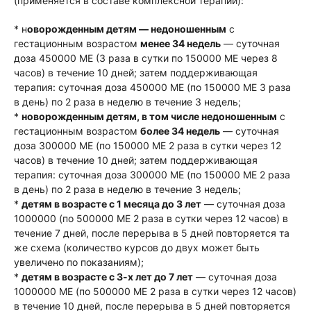
(применяется в составе комплексной терапии):
* н
оворожденным детям — недоношенным
с
гестационным возрастом
менее 34 недель
— суточная
доза 450000 МЕ (3 раза в сутки по 150000 МЕ через 8
часов) в течение 10 дней; затем поддерживающая
терапия: суточная доза 450000 МЕ (по 150000 МЕ 3 раза
в день) по 2 раза в неделю в течение 3 недель;
*
новорожденным детям, в том числе недоношенным
с
гестационным возрастом
более 34 недель
— суточная
доза 300000 МЕ (по 150000 МЕ 2 раза в сутки через 12
часов) в течение 10 дней; затем поддерживающая
терапия: суточная доза 300000 МЕ (по 150000 МЕ 2 раза
в день) по 2 раза в неделю в течение 3 недель;
*
детям в возрасте с 1 месяца до 3 лет
— суточная доза
1000000 (по 500000 МЕ 2 раза в сутки через 12 часов) в
течение 7 дней, после перерыва в 5 дней повторяется та
же схема (количество курсов до двух может быть
увеличено по показаниям);
*
детям в возрасте с 3-х лет до 7 лет
— суточная доза
1000000 МЕ (по 500000 МЕ 2 раза в сутки через 12 часов)
в течение 10 дней, после перерыва в 5 дней повторяется