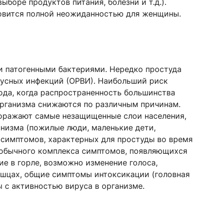
боре продуктов питания, болезни и т.д.).
овится полной неожиданностью для женщины.
и патогенными бактериями. Нередко простуда
усных инфекций (ОРВИ). Наибольший риск
ода, когда распространенность большинства
организма снижаются по различным причинам.
поражают самые незащищенные слои населения,
низма (пожилые люди, маленькие дети,
симптомов, характерных для простуды во время
т обычного комплекса симптомов, появляющихся
ние в горле, возможно изменение голоса,
ышцах, общие симптомы интоксикации (головная
ы с активностью вируса в организме.