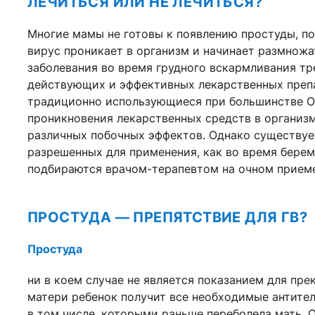
ЛЕЧИТЬСЯ ИЛИ НЕ ЛЕЧИТЬСЯ?
Многие мамы не готовы к появлению простуды, по
вирус проникает в организм и начинает размножа
заболевания во время грудного вскармливания тр
действующих и эффективных лекарственных препа
традиционно использующиеся при большинстве О
проникновения лекарственных средств в организм
различных побочных эффектов. Однако существует
разрешенных для применения, как во время береме
подбираются врачом-терапевтом на очном приеме
ПРОСТУДА — ПРЕПЯТСТВИЕ ДЛЯ ГВ?
Простуда
ни в коем случае не является показанием для пр
матери ребенок получит все необходимые антите
в том числе, которыми раньше переболела мать. 