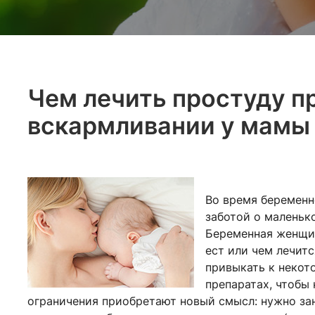
Чем лечить простуду п
вскармливании у мамы
Во время беременн
заботой о маленько
Беременная женщин
ест или чем лечит
привыкать к некот
препаратах, чтобы 
ограничения приобретают новый смысл: нужно зан