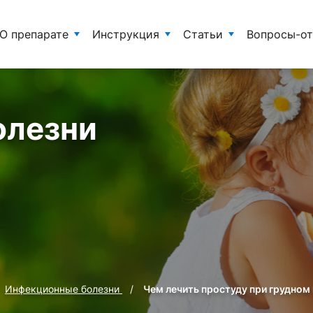
О препарате
Инструкция
Статьи
Вопросы-о
олезни
Инфекционные болезни
Чем лечить простуду при грудном