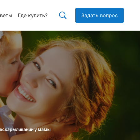
тветы
Где купить?
Задать вопрос
 вскармливании у мамы