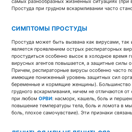
самых разнообразных жизненных ситуациях (при вы
Простуда при грудном вскармливании часто стан
СИМПТОМЫ ПРОСТУДЫ
Простуда может быть вызвана как вирусами, так 
является проявлением острых респираторных вир
простудиться особенно высок в холодное время г
вирусных агентов повышается, а защитные силы 
Причем, респираторные вирусы особенно часто 
имеющие пониженный уровень защитных сил орга
беременные и кормящие женщины). Большинство 
грудного вскармливания, ничем не отличаются о
при любом
ОРВИ
: насморк, кашель, боль и перше
повышение температуры тела, боль и ломота в м
боль, плохое самочувствие). Эти признаки связан