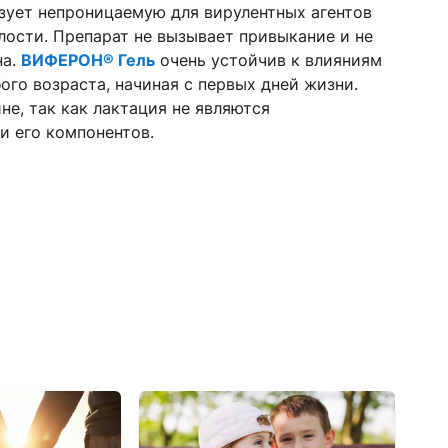
зует непроницаемую для вирулентных агентов
лости. Препарат не вызывает привыкание и не
на.
ВИФЕРОН® Гель
очень устойчив к влияниям
ого возраста, начиная с первых дней жизни.
е, так как лактация не являются
и его компонентов.