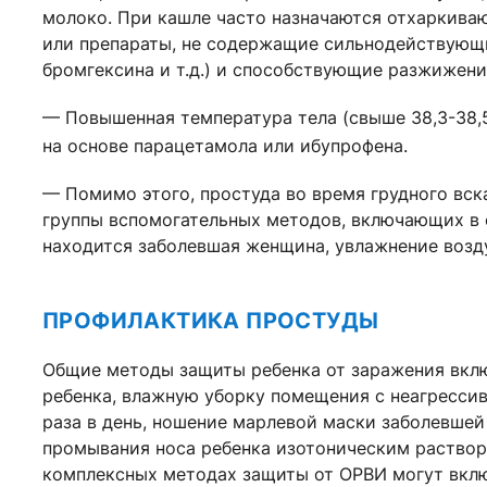
молоко. При кашле часто назначаются отхаркива
или препараты, не содержащие сильнодействующи
бромгексина и т.д.) и способствующие разжижен
— Повышенная температура тела (свыше 38,3-38,
на основе парацетамола или ибупрофена.
— Помимо этого, простуда во время грудного вс
группы вспомогательных методов, включающих в с
находится заболевшая женщина, увлажнение возду
ПРОФИЛАКТИКА ПРОСТУДЫ
Общие методы защиты ребенка от заражения вклю
ребенка, влажную уборку помещения с неагресс
раза в день, ношение марлевой маски заболевшей
промывания носа ребенка изотоническим растворо
комплексных методах защиты от ОРВИ могут вкл