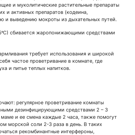
ющие и муколитические растительные препараты
х и активных препаратов (кодеина,
ию и выведению мокроты из дыхательных путей.
5
С) сбивается жаропонижающими средствами
°
кармливания требует использования и широкой
ебя частое проветривание в комнате, где
ха и питье теплых напитков.
чают: регулярное проветривание комнаты
ивными дезинфицирующими средствами 2 – 3
 маме и ее смена каждые 2 часа, также помогут
м морской соли 2-3 раза в день. В таких
ючаться рекомбинантные интерфероны,