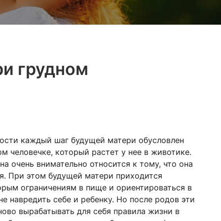
ри грудном
ости каждый шаг будущей матери обусловлен
м человечке, который растет у нее в животике.
а очень внимательно относится к тому, что она
ся. При этом будущей матери приходится
орым ограничениям в пище и ориентироваться в
не навредить себе и ребенку. Но после родов эти
ово вырабатывать для себя правила жизни в