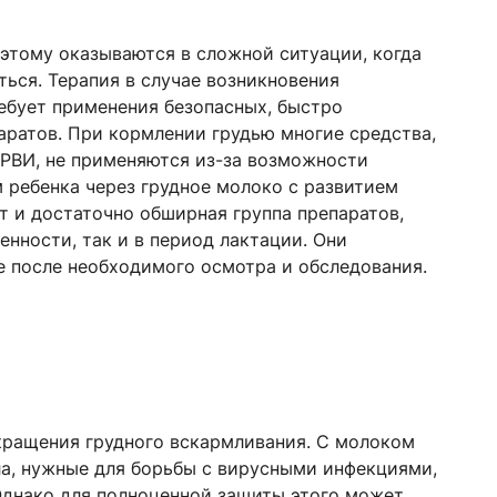
этому оказываются в сложной ситуации, когда
ться. Терапия в случае возникновения
ебует применения безопасных, быстро
ратов. При кормлении грудью многие средства,
РВИ, не применяются из-за возможности
 ребенка через грудное молоко с развитием
 и достаточно обширная группа препаратов,
нности, так и в период лактации. Они
 после необходимого осмотра и обследования.
екращения грудного вскармливания. С молоком
ла, нужные для борьбы с вирусными инфекциями,
Однако для полноценной защиты этого может