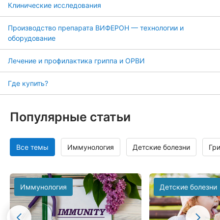
Клинические исследования
Производство препарата ВИФЕРОН — технологии и
оборудование
Лечение и профилактика гриппа и ОРВИ
Где купить?
Популярные статьи
Все темы
Иммунология
Детские болезни
Гр
Иммунология
Детские болезни