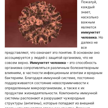
Пожалуй,
каждый
знает,
насколько
важным
является
иммунитет
человека
. Но
далеко не
все
представляют, что означает это понятие. В основном оно
ассоциируется у людей с защитой организма, что не
совсем верно.
Иммунитет человека
– это способность
организма сопротивляться различным болезнетворным
влияниям, в частности инфекционным агентам и вредным
бактериям. Благодаря иммунной системе, постоянно
поддерживается состояние невосприимчивости к
определенным микроорганизмам, а также к их
продуктам жизнедеятельности. Компоненты иммунной
системы распознают и разрушают чужеродные
структуры (антигены), которые попадают из внешней