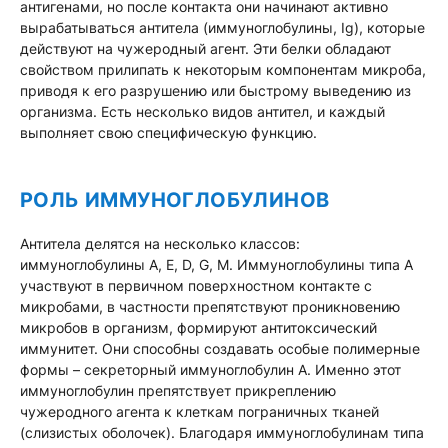
антигенами, но после контакта они начинают активно
вырабатываться антитела (иммуноглобулины, Ig), которые
действуют на чужеродный агент. Эти белки обладают
свойством прилипать к некоторым компонентам микроба,
приводя к его разрушению или быстрому выведению из
организма. Есть несколько видов антител, и каждый
выполняет свою специфическую функцию.
РОЛЬ ИММУНОГЛОБУЛИНОВ
Антитела делятся на несколько классов:
иммуноглобулины А, E, D, G, M. Иммуноглобулины типа А
участвуют в первичном поверхностном контакте с
микробами, в частности препятствуют проникновению
микробов в организм, формируют антитоксический
иммунитет. Они способны создавать особые полимерные
формы – секреторный иммуноглобулин А. Именно этот
иммуноглобулин препятствует прикреплению
чужеродного агента к клеткам пограничных тканей
(слизистых оболочек). Благодаря иммуноглобулинам типа