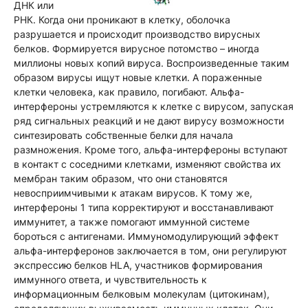
ДНК или
РНК. Когда они проникают в клетку, оболочка
разрушается и происходит производство вирусных
белков. Формируется вирусное потомство – иногда
миллионы новых копий вируса. Воспроизведенные таким
образом вирусы ищут новые клетки. А пораженные
клетки человека, как правило, погибают. Альфа-
интерфероны устремляются к клетке с вирусом, запуская
ряд сигнальных реакций и не дают вирусу возможности
синтезировать собственные белки для начала
размножения. Кроме того, альфа-интерфероны вступают
в контакт с соседними клетками, изменяют свойства их
мембран таким образом, что они становятся
невосприимчивыми к атакам вирусов. К тому же,
интерфероны 1 типа корректируют и восстанавливают
иммунитет, а также помогают иммунной системе
бороться с антигенами. Иммуномодулирующий эффект
альфа-интерферонов заключается в том, они регулируют
экспрессию белков HLA, участников формирования
иммунного ответа, и чувствительность к
информационным белковым молекулам (цитокинам),