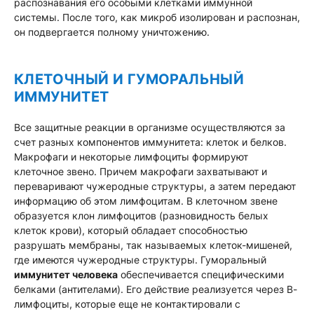
распознавания его особыми клетками иммунной
системы. После того, как микроб изолирован и распознан,
он подвергается полному уничтожению.
КЛЕТОЧНЫЙ И ГУМОРАЛЬНЫЙ
ИММУНИТЕТ
Все защитные реакции в организме осуществляются за
счет разных компонентов иммунитета: клеток и белков.
Макрофаги и некоторые лимфоциты формируют
клеточное звено. Причем макрофаги захватывают и
переваривают чужеродные структуры, а затем передают
информацию об этом лимфоцитам. В клеточном звене
образуется клон лимфоцитов (разновидность белых
клеток крови), который обладает способностью
разрушать мембраны, так называемых клеток-мишеней,
где имеются чужеродные структуры. Гуморальный
иммунитет человека
обеспечивается специфическими
белками (антителами). Его действие реализуется через В-
лимфоциты, которые еще не контактировали с