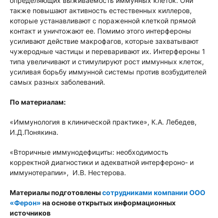
определяющих выживаемость иммунных клеток. Они
также повышают активность естественных киллеров,
которые устанавливают с пораженной клеткой прямой
контакт и уничтожают ее. Помимо этого интерфероны
усиливают действие макрофагов, которые захватывают
чужеродные частицы и переваривают их. Интерфероны 1
типа увеличивают и стимулируют рост иммунных клеток,
усиливая борьбу иммунной системы против возбудителей
самых разных заболеваний.
По материалам:
«Иммунология в клинической практике», К.А. Лебедев,
И.Д.Понякина.
«Вторичные иммунодефициты: необходимость
корректной диагностики и адекватной интерфероно- и
иммунотерапии», И.В. Нестерова.
Материалы подготовлены
сотрудниками компании ООО
«Ферон»
на основе открытых информационных
источников