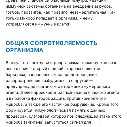
среды или становятся опасными изнутри. Реакция
иммунной системы организма на внедрение вирусов,
грибов, паразитов, как правило, незамедлительная. Как
только микроб попадает в организм, к нему
устремляются иммунные клетки.
ОБЩАЯ СОПРОТИВЛЯЕМОСТЬ
ОРГАНИЗМА
В результате вокруг микроорганизма формируется очаг
воспаления, который с одной стороны является
барьером, направленным на предотвращение
распространения возбудителя, а с другой —
предупреждает организм о вторжении чужеродного
агента. Далее происходит распознавание опасного агента
и выработка факторов защиты против конкретного
микроба, а также его частичное разрушение. Кроме того,
формируется иммунологическая память о данных
процессах, благодаря которой при следующей атаке этого
микроба (антигена) запуститься сигнал для