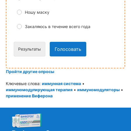
Ношу маску
Закаляюсь в течение всего года
Голосовать
Результаты
Пройти другие опросы
Ключевые слова:
иммунная система
•
иммуномодулирующая терапия
•
иммуномодуляторы
•
применение Виферона