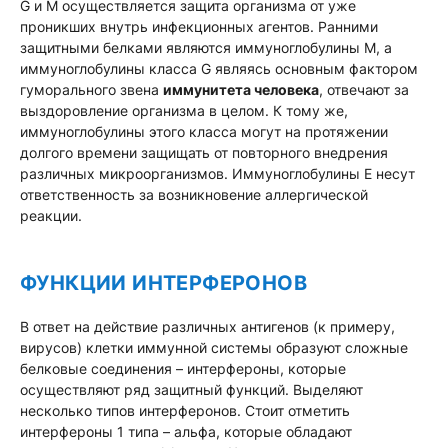
G и M осуществляется защита организма от уже
проникших внутрь инфекционных агентов. Ранними
защитными белками являются иммуноглобулины М, а
иммуноглобулины класса G являясь основным фактором
гуморального звена
иммунитета человека
, отвечают за
выздоровление организма в целом. К тому же,
иммуноглобулины этого класса могут на протяжении
долгого времени защищать от повторного внедрения
различных микроорганизмов. Иммуноглобулины Е несут
ответственность за возникновение аллергической
реакции.
ФУНКЦИИ ИНТЕРФЕРОНОВ
В ответ на действие различных антигенов (к примеру,
вирусов) клетки иммунной системы образуют сложные
белковые соединения – интерфероны, которые
осуществляют ряд защитный функций. Выделяют
несколько типов интерферонов. Стоит отметить
интерфероны 1 типа – альфа, которые обладают