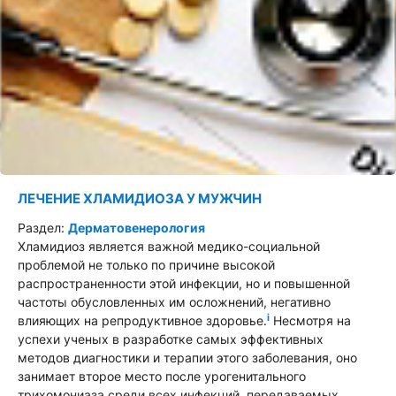
ЛЕЧЕНИЕ ХЛАМИДИОЗА У МУЖЧИН
Раздел:
Дерматовенерология
Хламидиоз является важной медико-социальной
проблемой не только по причине высокой
распространенности этой инфекции, но и повышенной
частоты обусловленных им осложнений, негативно
i
влияющих на репродуктивное здоровье.
Несмотря на
успехи ученых в разработке самых эффективных
методов диагностики и терапии этого заболевания, оно
занимает второе место после урогенитального
трихомониаза среди всех инфекций, передаваемых