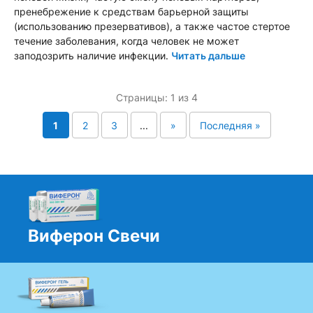
пренебрежение к средствам барьерной защиты
(использованию презервативов), а также частое стертое
течение заболевания, когда человек не может
заподозрить наличие инфекции.
Читать дальше
Страницы: 1 из 4
1
2
3
...
»
Последняя »
Виферон Свечи