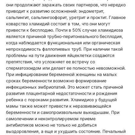
они продолжают заражать своих партнеров, что нередко
приводит к развитию осложнений: эндометрит,
сальпингит, сальпингоофорит, уретрит и проктит. Главное
коварство хламидий состоит в том, что они могут
привести к бесплодию. Почти в 50% случае хламидиоза
является причиной трубно-перитонеального бесплодия,
когда наблюдается функциональная или органическая
непроходимость фаллопиевых труб. При наличии такой
проблемы на пути движения яйцеклетки создаются
препятствия, что усложняет ее встречу со
сперматозоидом или делает ее полностью невозможной.
При инфицировании беременной женщины на малых
сроках беременности возможно формирование
инфекционных эмбриопатий. Это может стать причиной
развития плацентарной недостаточности и рождения
ребенка с пороками развития. Хламидиоз у будущей
мамы также может привести к неразвивающейся
беременности и самопроизвольным выкидышам. При
самолечении и неконтролируемом приеме
антибиотиков можно не только не добиться
выздоровления, а еще и ухудшить состояние. Печальный