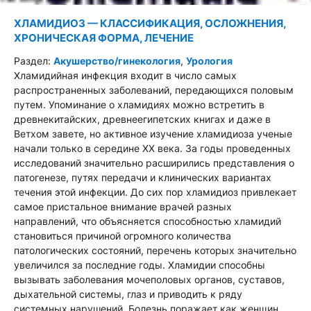
ХЛАМИДИОЗ — КЛАССИФИКАЦИЯ, ОСЛОЖНЕНИЯ,
ХРОНИЧЕСКАЯ ФОРМА, ЛЕЧЕНИЕ
Раздел:
Акушерство/гинекология
,
Урология
Хламидийная инфекция входит в число самых
распространенных заболеваний, передающихся половым
путем. Упоминание о хламидиях можно встретить в
древнекитайских, древнеегипетских книгах и даже в
Ветхом завете, но активное изучение хламидиоза ученые
начали только в середине XX века. За годы проведенных
исследований значительно расширились представления о
патогенезе, путях передачи и клинических вариантах
течения этой инфекции. До сих пор хламидиоз привлекает
самое пристальное внимание врачей разных
направлений, что объясняется способностью хламидий
становиться причиной огромного количества
патологических состояний, перечень которых значительно
увеличился за последние годы. Хламидии способны
вызывать заболевания мочеполовых органов, суставов,
дыхательной системы, глаз и приводить к ряду
системных нарушений. Болезнь поражает как женщин,