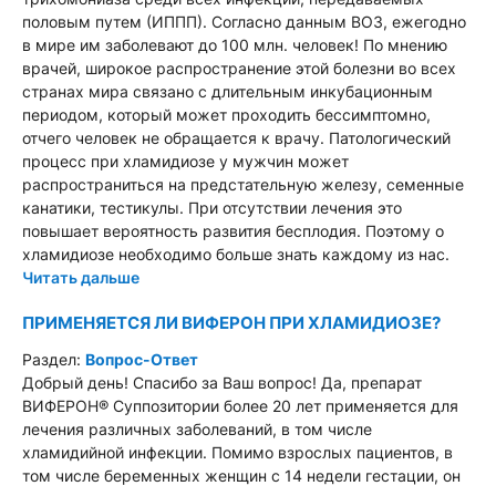
половым путем (ИППП). Согласно данным ВОЗ, ежегодно
в мире им заболевают до 100 млн. человек! По мнению
врачей, широкое распространение этой болезни во всех
странах мира связано с длительным инкубационным
периодом, который может проходить бессимптомно,
отчего человек не обращается к врачу. Патологический
процесс при хламидиозе у мужчин может
распространиться на предстательную железу, семенные
канатики, тестикулы. При отсутствии лечения это
повышает вероятность развития бесплодия. Поэтому о
хламидиозе необходимо больше знать каждому из нас.
Читать дальше
ПРИМЕНЯЕТСЯ ЛИ ВИФЕРОН ПРИ ХЛАМИДИОЗЕ?
Раздел:
Вопрос-Ответ
Добрый день! Спасибо за Ваш вопрос! Да, препарат
ВИФЕРОН® Суппозитории более 20 лет применяется для
лечения различных заболеваний, в том числе
хламидийной инфекции. Помимо взрослых пациентов, в
том числе беременных женщин с 14 недели гестации, он