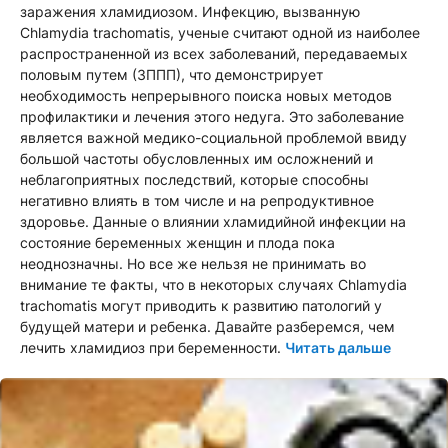
заражения хламидиозом. Инфекцию, вызванную
Chlamydia trachomatis, ученые считают одной из наиболее
распространенной из всех заболеваний, передаваемых
половым путем (ЗППП), что демонстрирует
необходимость непрерывного поиска новых методов
профилактики и лечения этого недуга. Это заболевание
является важной медико-социальной проблемой ввиду
большой частоты обусловленных им осложнений и
неблагоприятных последствий, которые способны
негативно влиять в том числе и на репродуктивное
здоровье. Данные о влиянии хламидийной инфекции на
состояние беременных женщин и плода пока
неоднозначны. Но все же нельзя не принимать во
внимание те факты, что в некоторых случаях Chlamydia
trachomatis могут приводить к развитию патологий у
будущей матери и ребенка. Давайте разберемся, чем
лечить хламидиоз при беременности.
Читать дальше