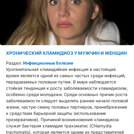
ХРОНИЧЕСКИЙ ХЛАМИДИОЗ У МУЖЧИН И ЖЕНЩИН
Раздел:
Инфекционные болезни
Урогенитальная хламидийная инфекция в настоящее
время является одной из самых частых среди инфекций,
передаваемых половым путем. В мире наблюдается
стойкая тенденция к росту заболеваемости хламидиозом,
особенно среди молодежи. Среди основных причин роста
заболеваемости следует выделить раннее начало половой
жизни, частую смену половых партнеров, пренебрежение
к средствам барьерной защиты (использование
презервативов). Причиной возникновения хламидиоза
служит бактерия хламидия трахоматис (Chlamydia
trachomatis), которая является одним из представителей