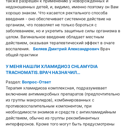
также разрешен к применению у новорожденных и
недоношенных детей, и, видимо, именно поэтому он Вам
хорошо знаком. Что касается ректального способа
введения - оно обеспечивает системное действие на
организм, что позволяет не только бороться с
заболеванием, но и укрепить защитные силы организма в
целом. Вагинальное введение обладает местным
действием, оказывая терапевтический эффект в очаге
воспаления.
Беляев Дмитрий Александрович
Врач
общей практики
У МЕНЯ НАШЛИ ХЛАМИДИОЗ CHLAMYDIA
TRACHOMATIS. ВРАЧ НАЗНАЧИЛ…
Раздел:
Вопрос-Ответ
Терапия хламидиоза комплексная, подразумевает
включение антимикробных препаратов (предпочтительно
из группы макролидов), комбинированных с
противовоспалительным компонентом, при
необходимости энзимов и средств с антихламидийным
действием, обычно из группы рекомбинантных
интерферонов. Кроме того могут быть предусмотрены