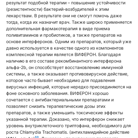
результат подобной терапии – повышение устойчивости
(резистентности) бактерий-возбудителей к этим
лекарствам. В результате они не смогут помочь даже
тогда, когда их назначит врач. Также широко применяется
дополнительная фармакотерапия в виде приема
поливитаминов и пробиотиков, а также препаратов на
основе интерферонов. Одним из препаратов, который уже
давно используется в качестве одного из компонентов
комплексной терапии является ВИФЕРОН. Благодаря
наличию в его составе рекомбинантного интерферона
альфа-2b, он способствует восстановлению иммунной
системы, а также оказывает противовирусное действие,
которое часто бывает необходимо для подавления
вирусных инфекций, которые нередко присоединяются на
фоне основного заболевания. ВИФЕРОН хорошо
сочетается с антибактериальными препаратами и
позволяет снизить терапевтические дозы этих
препаратов, а также уменьшить токсические эффекты
указанной терапии. Доказано, что интерферон снижает
уровень внутриклеточного триптофана, необходимого для
роста Chlamydia Trachomatis. (антихламидийное действие
[i]