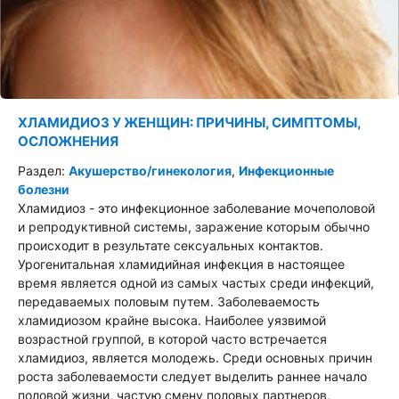
ХЛАМИДИОЗ У ЖЕНЩИН: ПРИЧИНЫ, СИМПТОМЫ,
ОСЛОЖНЕНИЯ
Раздел:
Акушерство/гинекология
,
Инфекционные
болезни
Хламидиоз - это инфекционное заболевание мочеполовой
и репродуктивной системы, заражение которым обычно
происходит в результате сексуальных контактов.
Урогенитальная хламидийная инфекция в настоящее
время является одной из самых частых среди инфекций,
передаваемых половым путем. Заболеваемость
хламидиозом крайне высока. Наиболее уязвимой
возрастной группой, в которой часто встречается
хламидиоз, является молодежь. Среди основных причин
роста заболеваемости следует выделить раннее начало
половой жизни, частую смену половых партнеров,