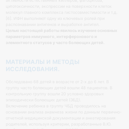
активности естественных киллеров, фагоцитоза,
цитотоксичности, экспрессии на поверхности клеток
молекул главного комплекса гистосовместимости и т.д.
[6]. ИФН выполняют одну из ключевых ролей при
распознавании антигенов и выработке антител.
Целью настоящей работы явилось изучение основных
параметров иммунного, интерферонового и
элементного статусов у часто болеющих детей.
МАТЕРИАЛЫ И МЕТОДЫ
ИССЛЕДОВАНИЯ.
Обследовано 68 детей в возрасте от 2-х до 6 лет. В
группу часто болеющих детей вошли 48 пациентов. В
контрольную группу вошли 20 условно здоровых
эпизодически болеющих детей (ЭБД).
Включение ребенка в группу ЧБД проводилось на
основании анализа анамнеза жизни по данным первично-
отчетной медицинской документации и анкетирования
родителей, используя критерии, разработанные В.Ю.