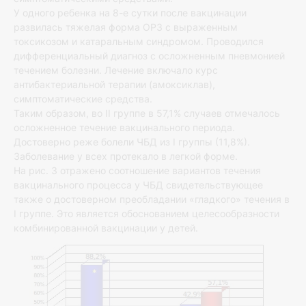
У одного ребенка на 8-е сутки после вакцинации
развилась тяжелая форма ОРЗ с выраженным
токсикозом и катаральным синдромом. Проводился
дифференциальный диагноз с осложненным пневмонией
течением болезни. Лечение включало курс
антибактериальной терапии (амоксиклав),
симптоматические средства.
Таким образом, во II группе в 57,1% случаев отмечалось
осложненное течение вакцинального периода.
Достоверно реже болели ЧБД из I группы (11,8%).
Заболевание у всех протекало в легкой форме.
На рис. 3 отражено соотношение вариантов течения
вакцинального процесса у ЧБД свидетельствующее
также о достоверном преобладании «гладкого» течения в
I группе. Это является обоснованием целесообразности
комбинированной вакцинации у детей.