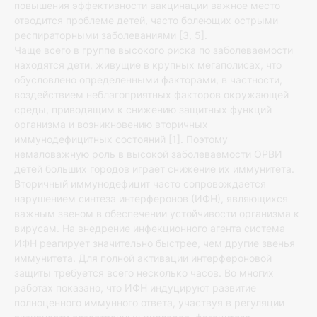
повышения эффективности вакцинации важное место
отводится проблеме детей, часто болеющих острыми
респираторными заболеваниями [3, 5].
Чаще всего в группе высокого риска по заболеваемости
находятся дети, живущие в крупных мегаполисах, что
обусловлено определенными факторами, в частности,
воздействием неблагоприятных факторов окружающей
среды, приводящим к снижению защитных функций
организма и возникновению вторичных
иммунодефицитных состояний [1]. Поэтому
немаловажную роль в высокой заболеваемости ОРВИ
детей больших городов играет снижение их иммунитета.
Вторичный иммунодефицит часто сопровождается
нарушением синтеза интерферонов (ИФН), являющихся
важным звеном в обеспечении устойчивости организма к
вирусам. На внедрение инфекционного агента система
ИФН реагирует значительно быстрее, чем другие звенья
иммунитета. Для полной активации интерфероновой
защиты требуется всего несколько часов. Во многих
работах показано, что ИФН индуцируют развитие
полноценного иммунного ответа, участвуя в регуляции