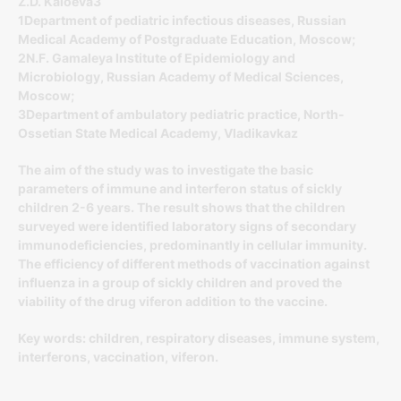
Z.D. Kaloeva3
1Department of pediatric infectious diseases, Russian
Medical Academy of Postgraduate Education, Moscow;
2N.F. Gamaleya Institute of Epidemiology and
Microbiology, Russian Academy of Medical Sciences,
Moscow;
3Department of ambulatory pediatric practice, North-
Ossetian State Medical Academy, Vladikavkaz
The aim of the study was to investigate the basic
parameters of immune and interferon status of sickly
children 2-6 years. The result shows that the children
surveyed were identified laboratory signs of secondary
immunodeficiencies, predominantly in cellular immunity.
The efficiency of different methods of vaccination against
influenza in a group of sickly children and proved the
viability of the drug viferon addition to the vaccine.
Key words: children, respiratory diseases, immune system,
interferons, vaccination, viferon.