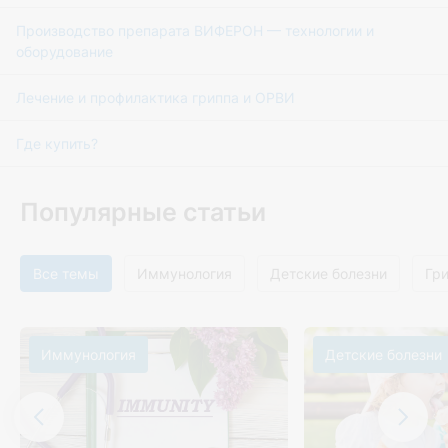
Производство препарата ВИФЕРОН — технологии и
оборудование
Лечение и профилактика гриппа и ОРВИ
Где купить?
Популярные статьи
Все темы
Иммунология
Детские болезни
Гр
Иммунология
Детские болезни