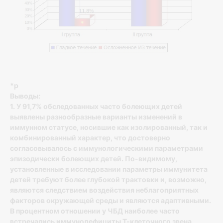
*p
Выводы:
1. У 91,7% обследованных часто болеющих детей
выявлены разнообразные варианты изменений в
иммунном статусе, носившие как изолированный, так и
комбинированный характер, что достоверно
согласовывалось с иммунологическими параметрами
эпизодически болеющих детей. По-видимому,
установленные в исследовании параметры иммунитета
детей требуют более глубокой трактовки и, возможно,
являются следствием воздействия неблагоприятных
факторов окружающей среды и являются адаптивными.
В процентном отношении у ЧБД наиболее часто
встречались иммунодефициты Т-клеточного звена