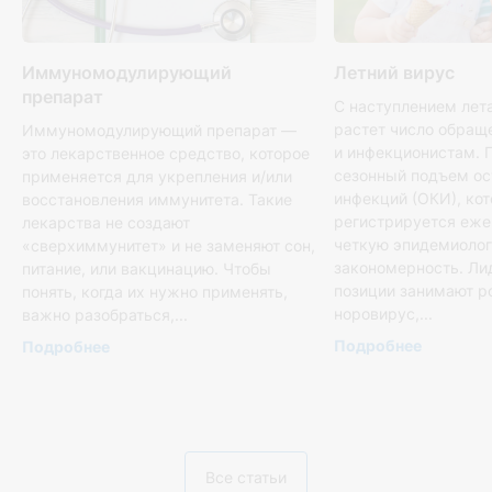
Иммуномодулирующий
Летний вирус
препарат
С наступлением лет
растет число обращ
Иммуномодулирующий препарат —
и инфекционистам. 
это лекарственное средство, которое
сезонный подъем о
применяется для укрепления и/или
инфекций (ОКИ), ко
восстановления иммунитета. Такие
регистрируется еже
лекарства не создают
четкую эпидемиоло
«сверхиммунитет» и не заменяют сон,
закономерность. Л
питание, или вакцинацию. Чтобы
позиции занимают р
понять, когда их нужно применять,
норовирус,...
важно разобраться,...
Подробнее
Подробнее
Все статьи