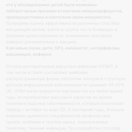
что у обследованных детей были выявлены
лабораторные признаки вторичных иммунодефицитов,
преимущественно в клеточном звене иммунитета.
Проведена оценка эффективности различных способов
вакцинации против гриппа в группе часто болеющих и
доказана целесообразность применения препарата
виферон дополнительно к вакцине.
Ключевые слова: дети, ОРЗ, иммунитет, интерфероны,
вакцинация, виферон.
Острые респираторные вирусные инфекции (ОРВИ), в
том числе и грипп составляют наиболее
распространенную форму патологии, которая в структуре
детской инфекционной заболеваемости занимает 95-97%
[4]. ОРВИ регистрируются повсеместно и в любое время
года, но приобретают массовый характер во время
сезонного подъема заболеваемости, который охватывает
период с октября по март [2]. В последние годы, большое
внимание уделяется специфической профилактике
гриппа, особенно в группах риска, подверженных
тяжелому течению инфекции. При разработке способов