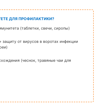
УЕТЕ ДЛЯ ПРОФИЛАКТИКИ?
мунитета (таблетки, свечи, сиропы)
 защиту от вирусов в воротах инфекции
реи)
хождения (чеснок, травяные чаи для