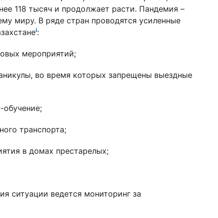
нее 118 тысяч и продолжает расти. Пандемия –
му миру. В ряде стран проводятся усиленные
i
азахстане
:
совых мероприятий;
каникулы, во время которых запрещены выездные
-обучение;
ного транспорта;
ятия в домах престарелых;
ия ситуации ведется мониторинг за