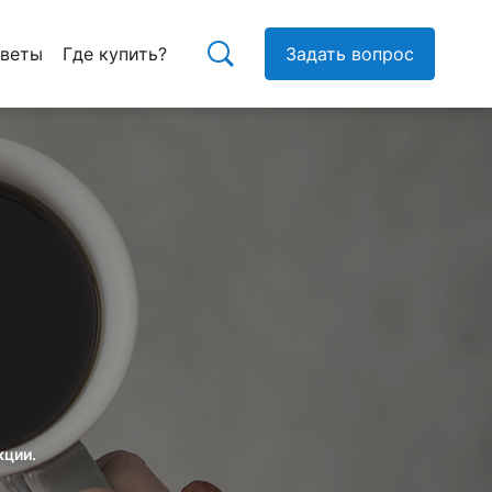
тветы
Где купить?
Задать вопрос
кции.