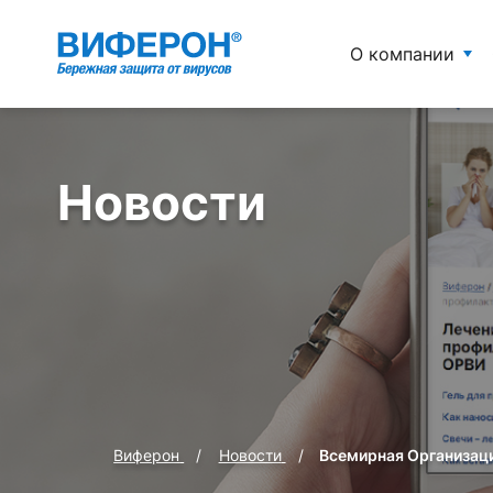
О компании
Новости
Виферон
Новости
Всемирная Организац