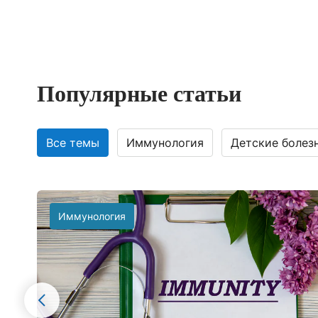
Популярные статьи
Все темы
Иммунология
Детские болез
Иммунология