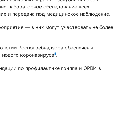
ано лабораторное обследование всех
ние и передача под медицинское наблюдение.
оприятия — в них могут участвовать не более
иологии Роспотребнадзора обеспечены
ii
 нового коронавируса
.
дации по профилактике гриппа и ОРВИ в