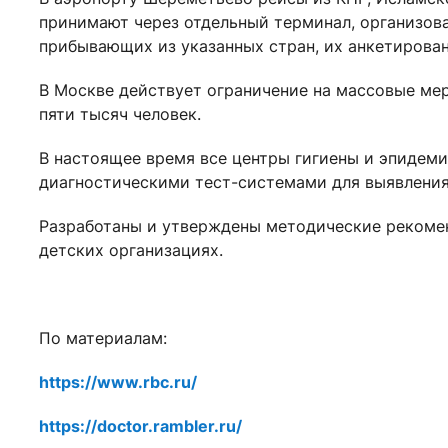
принимают через отдельный терминал, организов
прибывающих из указанных стран, их анкетирова
В Москве действует ограничение на массовые мер
пяти тысяч человек.
В настоящее время все центры гигиены и эпидем
диагностическими тест-системами для выявления
Разработаны и утверждены методические рекомен
детских организациях.
По материалам:
https://www.rbc.ru/
https://doctor.rambler.ru/