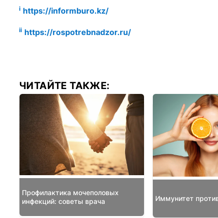
i
https://informburo.kz/
ii
https://rospotrebnadzor.ru/
ЧИТАЙТЕ ТАКЖЕ:
Профилактика мочеполовых
Иммунитет против
инфекций: советы врача