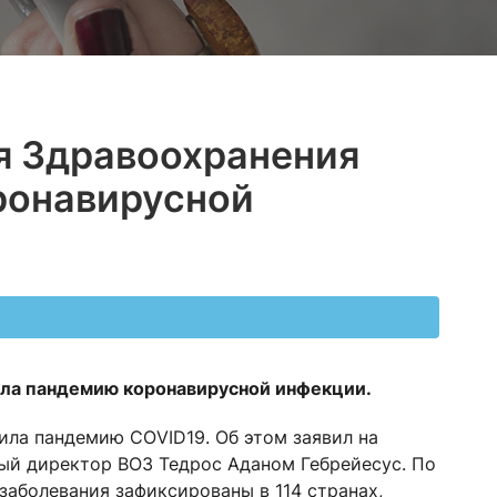
я Здравоохранения
ронавирусной
ила пандемию коронавирусной инфекции.
вила пандемию CОVID19. Об этом заявил на
ый директор ВОЗ Тедрос Аданом Гебрейесус. По
аболевания зафиксированы в 114 странах,