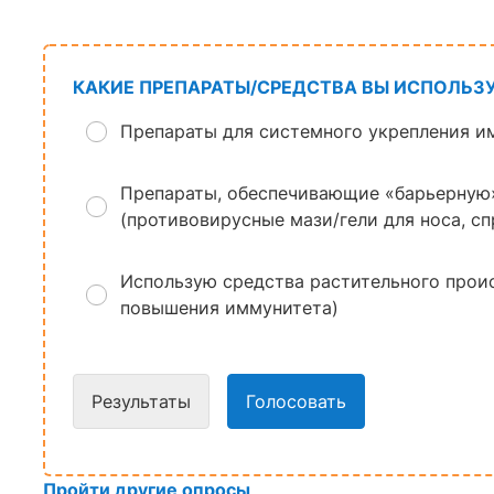
КАКИЕ ПРЕПАРАТЫ/СРЕДСТВА ВЫ ИСПОЛЬЗ
Препараты для системного укрепления им
Препараты, обеспечивающие «барьерную»
(противовирусные мази/гели для носа, сп
Использую средства растительного проис
повышения иммунитета)
Результаты
Голосовать
Пройти другие опросы