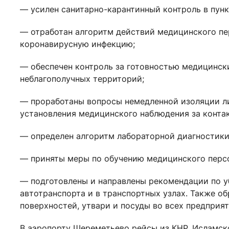
— усилен санитарно-карантинный контроль в пунк
— отработан алгоритм действий медицинского пе
коронавирусную инфекцию;
— обеспечен контроль за готовностью медицинск
неблагополучных территорий;
— проработаны вопросы немедленной изоляции ли
установления медицинского наблюдения за конта
— определен алгоритм лабораторной диагностики
— приняты меры по обучению медицинского перс
— подготовлены и направлены рекомендации по у
автотранспорта и в транспортных узлах. Также о
поверхностей, утвари и посуды во всех предприя
В аэропорту Шереметьево рейсы из КНР, Исламск