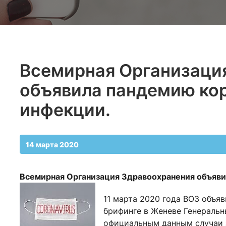
Всемирная Организаци
объявила пандемию ко
инфекции.
14 марта 2020
Всемирная Организация Здравоохранения объяв
11 марта 2020 года ВОЗ объя
брифинге в Женеве Генеральн
официальным данным случаи з