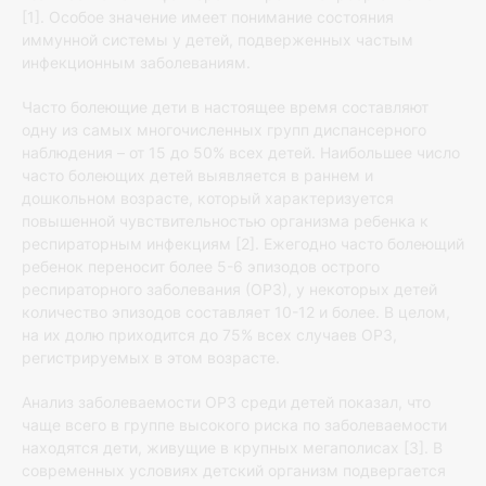
[1]. Особое значение имеет понимание состояния
иммунной системы у детей, подверженных частым
инфекционным заболеваниям.
Часто болеющие дети в настоящее время составляют
одну из самых многочисленных групп диспансерного
наблюдения – от 15 до 50% всех детей. Наибольшее число
часто болеющих детей выявляется в раннем и
дошкольном возрасте, который характеризуется
повышенной чувствительностью организма ребенка к
респираторным инфекциям [2]. Ежегодно часто болеющий
ребенок переносит более 5-6 эпизодов острого
респираторного заболевания (ОРЗ), у некоторых детей
количество эпизодов составляет 10-12 и более. В целом,
на их долю приходится до 75% всех случаев ОРЗ,
регистрируемых в этом возрасте.
Анализ заболеваемости ОРЗ среди детей показал, что
чаще всего в группе высокого риска по заболеваемости
находятся дети, живущие в крупных мегаполисах [3]. В
современных условиях детский организм подвергается