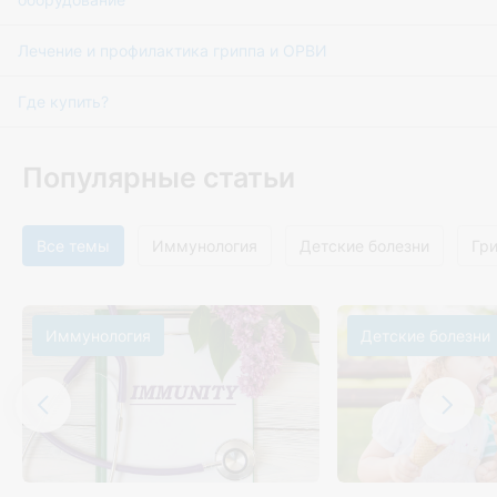
Лечение и профилактика гриппа и ОРВИ
Где купить?
Популярные статьи
Все темы
Иммунология
Детские болезни
Гр
Иммунология
Детские болезни