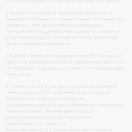
получили прививку стандартным способом (2-я группа).
В среднетяжелой форме заболевание протекало у 3
пациентов, заболевших в первые 2 недели вакцинального
процесса. У этих детей отмечалось повышение
температуры тела до фебрильных цифр и выраженный
катаральный синдром. Терапия включала применение
антибактериальных препаратов.
У 4 детей, развивших интеркуррентное ОРЗ во вторые 2
недели вакцинального процесса, заболевание протекало в
легкой форме, проводилась терапия симптоматическими
средствами.
У 1 ребенка на 8-е сутки после вакцинации развилась
тяжелая форма ОРЗ с выраженным токсикозом и
катаральным синдромом. Проводился
дифференциальный диагноз с осложненным пневмонией
течением болезни. Лечение включало курс
антибактериальной терапии (амоксиклав),
симптоматические средства.
Таким образом, во 2-й группе более чем в половине