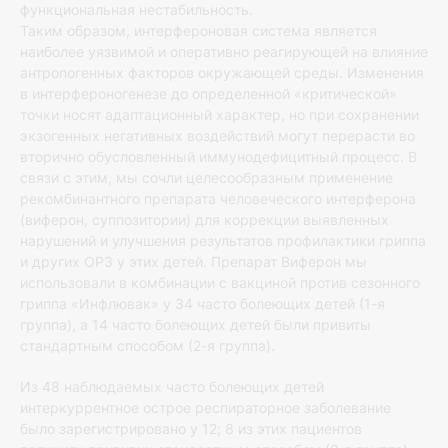
функциональная нестабильность.
Таким образом, интерфероновая система является
наиболее уязвимой и оперативно реагирующей на влияние
антропогенных факторов окружающей среды. Изменения
в интерфероногенезе до определенной «критической»
точки носят адаптационный характер, но при сохранении
экзогенных негативных воздействий могут перерасти во
вторично обусловленный иммунодефицитный процесс. В
связи с этим, мы сочли целесообразным применение
рекомбинантного препарата человеческого интерферона
(виферон, суппозитории) для коррекции выявленных
нарушений и улучшения результатов профилактики гриппа
и других ОРЗ у этих детей. Препарат Виферон мы
использовали в комбинации с вакциной против сезонного
гриппа «Инфлювак» у 34 часто болеющих детей (1-я
группа), а 14 часто болеющих детей были привиты
стандартным способом (2-я группа).
Из 48 наблюдаемых часто болеющих детей
интеркуррентное острое респираторное заболевание
было зарегистрировано у 12; 8 из этих пациентов