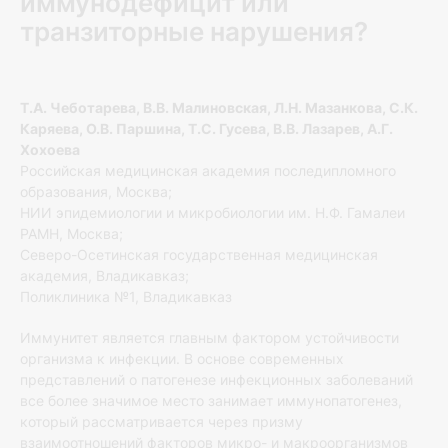
иммунодефицит или
транзиторные нарушения?
Т.А. Чеботарева, В.В. Малиновская, Л.Н. Мазанкова, С.К.
Каряева, О.В. Паршина, Т.С. Гусева, В.В. Лазарев, А.Г.
Хохоева
Российская медицинская академия последипломного
образования, Москва;
НИИ эпидемиологии и микробиологии им. Н.Ф. Гамалеи
РАМН, Москва;
Северо-Осетинская государственная медицинская
академия, Владикавказ;
Поликлиника №1, Владикавказ
Иммунитет является главным фактором устойчивости
организма к инфекции. В основе современных
представлений о патогенезе инфекционных заболеваний
все более значимое место занимает иммунопатогенез,
который рассматривается через призму
взаимоотношений факторов микро- и макроорганизмов