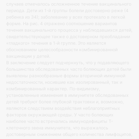
случаев отмечалось осложненное течение вакцинального
периода. Дети из 1-й группы болели достоверно реже (4
ребенка из 34); заболевание у всех протекало в легкой
форме. На рис. 4 отражено соотношение вариантов
течения вакцинального процесса у наблюдавшихся детей,
свидетельствующее также о достоверном преобладании
«гладкого» течения в 1-й группе. Это является
обоснованием целесообразности комбинированной
вакцинации у детей.
В заключение следует подчеркнуть, что у подавляющего
большинства обследованных часто болеющих детей были
выявлены разнообразные формы вторичной иммунной
недостаточности, носившие как изолированный, так и
комбинированный характер. По-видимому,
установленные изменения в иммунитете обследованных
детей требуют более глубокой трактовки и, возможно,
являются следствием воздействия неблагоприятных
факторов окружающей среды. У часто болеющих
наиболее часто встречались иммунодефициты Т-
клеточного звена иммунитета, что выражалось
достоверным снижением общего количества лимфоцитов,