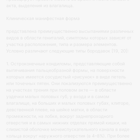
акта, выделения из влагалища.
Клиническая манифестная форма
представлена преимущественно высыпаниями различных
видов в области гениталий, симптомы которых зависят от
участка расположения, типа и размера элементов.
Условно различают следующие типы бородавок [19, 20]:
1. Остроконечные кондиломы, представляющие собой
выпячивания пальцеобразной формы, на поверхности
которых имеется сосудистый «рисунок» в виде петель
или точечных пятен. Они локализуются преимущественно
на участках трения при половом акте — в области
уздечки малых половых губ, у входа и в самом
влагалище, на больших и малых половых губах, клиторе,
девственной плеве, на шейке матки, в области
промежности, на лобке, вокруг заднепроходного
отверстия и в самых нижних отделах прямой кишки, на
слизистой оболочке мочеиспускательного канала в виде
кольца вокруг наружного отверстия (в 4–8%). При более