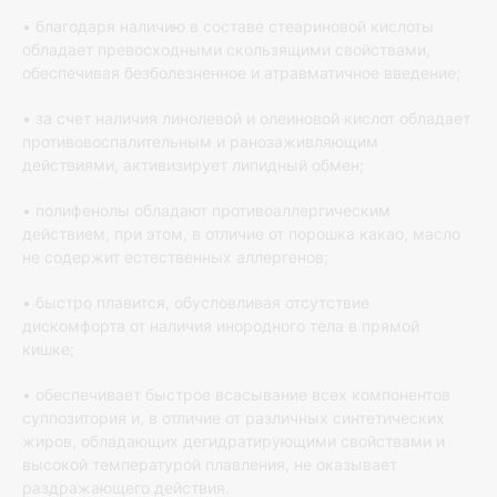
• благодаря наличию в составе стеариновой кислоты
обладает превосходными скользящими свойствами,
обеспечивая безболезненное и атравматичное введение;
• за счет наличия линолевой и олеиновой кислот обладает
противовоспалительным и ранозаживляющим
действиями, активизирует липидный обмен;
• полифенолы обладают противоаллергическим
действием, при этом, в отличие от порошка какао, масло
не содержит естественных аллергенов;
• быстро плавится, обусловливая отсутствие
дискомфорта от наличия инородного тела в прямой
кишке;
• обеспечивает быстрое всасывание всех компонентов
суппозитория и, в отличие от различных синтетических
жиров, обладающих дегидратирующими свойствами и
высокой температурой плавления, не оказывает
раздражающего действия.