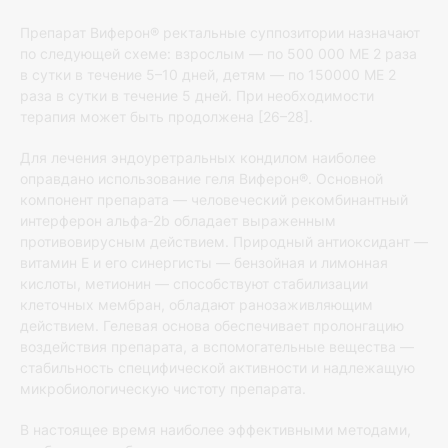
Препарат Виферон® ректальные суппозитории назначают
по следующей схеме: взрослым — по 500 000 МЕ 2 раза
в сутки в течение 5–10 дней, детям — по 150000 МЕ 2
раза в сутки в течение 5 дней. При необходимости
терапия может быть продолжена [26–28].
Для лечения эндоуретральных кондилом наиболее
оправдано использование геля Виферон®. Основной
компонент препарата — человеческий рекомбинантный
интерферон альфа‐2b обладает выраженным
противовирусным действием. Природный антиоксидант —
витамин Е и его синергисты — бензойная и лимонная
кислоты, метионин — способствуют стабилизации
клеточных мембран, обладают ранозаживляющим
действием. Гелевая основа обеспечивает пролонгацию
воздействия препарата, а вспомогательные вещества —
стабильность специфической активности и надлежащую
микробиологическую чистоту препарата.
В настоящее время наиболее эффективными методами,