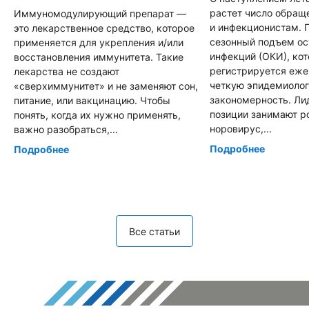
растет число обращ
Иммуномодулирующий препарат —
и инфекционистам. 
это лекарственное средство, которое
сезонный подъем о
применяется для укрепления и/или
инфекций (ОКИ), ко
восстановления иммунитета. Такие
регистрируется еже
лекарства не создают
четкую эпидемиоло
«сверхиммунитет» и не заменяют сон,
закономерность. Л
питание, или вакцинацию. Чтобы
позиции занимают р
понять, когда их нужно применять,
норовирус,...
важно разобраться,...
Подробнее
Подробнее
Все статьи