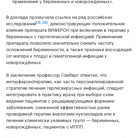
применения у беременных и новорожденных».
В докладе прозвучала ссылка на ряд российских
[1]
,
[2]
исследований
, демонстрирующих положительное
влияние препарата ВИФЕРОН при включении в терапию у
беременных с герпетической инфекцией. Применение
препарата позволяло значительно снизить частоту
осложнений беременности, а также признаки восходящей
(от матери к плоду) и гематогенной инфекции у
новорождённых.
В заключение профессор Гомберг отметил, что
интерферонотерапию, как часть персонализированной
стратегии лечения герпесвирусных инфекций, следует
интегрировать в практику врача при выборе схем
ведения пациентов с рецидивирующими формами
заболевания, сниженной эффективностью ранее
проводимой терапии аналогами нуклеозидов или в
лечении клинически уязвимых групп — беременных,
новорождённых, пациенток с ИППП.