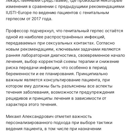
лекарственными средствами), где произошли некоторые
изменения в сравнении с предыдущими рекомендациями
IUSTI-Europe по ведению пациентов с генитальным
герпесом от 2017 года.
Профессор подчеркнул, что генитальный герпес остаётся
одной из наиболее распространённых инфекций,
передаваемых при сексуальных контактах. Согласно
новым рекомендациям, ключевыми задачами являются
ранняя лабораторная диагностика, своевременное начало
лечения, выбор корректной схемы терапии и снижение
риска передачи инфекции, что особенно в период
беременности и ее планирования. Принципиально
важным является консультирование пациента, при
котором ему должны быть разъяснены все аспекты
течения заболевания, возможности предупреждения
рецидивов и принципы лечения в зависимости от
характера этого течения.
Михаил Александрович отметил важность
персонализированного подхода при выборе тактики
ведения пациента, в том числе при назначении