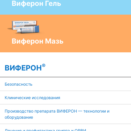
Виферон Гель
Виферон Мазь
®
ВИФЕРОН
Безопасность
Клинические исследования
Производство препарата ВИФЕРОН — технологии и
оборудование
Лечение и профилактика гриппа и ОРВИ