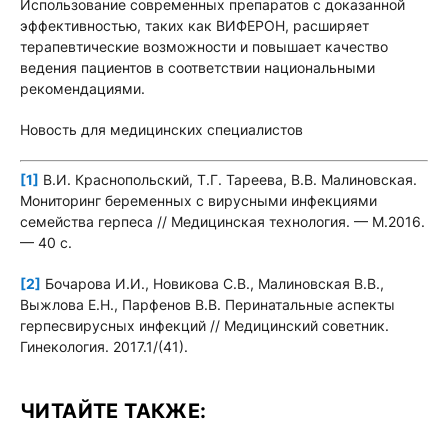
Использование современных препаратов с доказанной
эффективностью, таких как ВИФЕРОН, расширяет
терапевтические возможности и повышает качество
ведения пациентов в соответствии национальными
рекомендациями.
Новость для медицинских специалистов
[1]
В.И. Краснопольский, Т.Г. Тареева, В.В. Малиновская.
Мониторинг беременных с вирусными инфекциями
семейства герпеса // Медицинская технология. — М.2016.
— 40 с.
[2]
Бочарова И.И., Новикова С.В., Малиновская В.В.,
Выжлова Е.Н., Парфенов В.В. Перинатальные аспекты
герпесвирусных инфекций // Медицинский советник.
Гинекология. 2017.1/(41).
ЧИТАЙТЕ ТАКЖЕ: