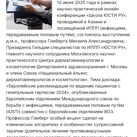
10 июня 2025 года в рамках
научно-практической онлайн
конференции «Школа ЮСТИ РУ»,
проводимой в Казани и
посвящённой ИППП (инфекциям,
передаваемым половым путём), состоялось выступление
д.м.н., профессора Гомберга Михаила Александровича,
Президента Гильдии специалистов по ИППП «ЮСТИ РУ»,
главного научного сотрудника Московского научно-
практического Центра дерматовенерологии и
косметологии Департамента здравоохранения г. Москвы
и члена Союза «Национальный Альянс
дерматовенерологов и косметологов».
Тема доклада:
«Европейские рекомендации по ведению пациентов с
генитальным герпесом 2024», опубликованные
Европейским отделением Международного союза по
борьбе с инфекциями, передаваемыми половым путём
(IUSTI) совместно с Европейским отделением ВОЗ.
Профессор Гомберг особый акцент сделал на
клинических алгоритмах и особенностях супрессивной
терапии (длительное лечение противовирусными