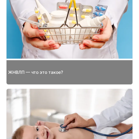
ЖНВЛП — что это такое?