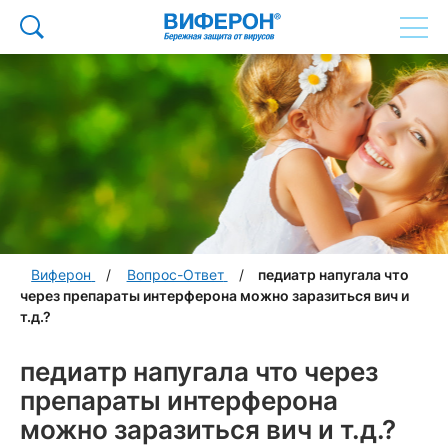
Виферон
Вопрос-Ответ
педиатр напугала что
через препараты интерферона можно заразиться вич и
т.д.?
педиатр напугала что через
препараты интерферона
можно заразиться вич и т.д.?