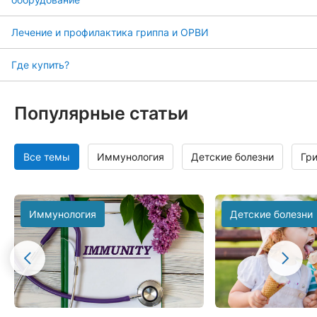
Лечение и профилактика гриппа и ОРВИ
Где купить?
Популярные статьи
Все темы
Иммунология
Детские болезни
Гр
Иммунология
Детские болезни