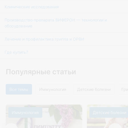
Клинические исследования
Производство препарата ВИФЕРОН — технологии и
оборудование
Лечение и профилактика гриппа и ОРВИ
Где купить?
Популярные статьи
Все темы
Иммунология
Детские болезни
Гр
Иммунология
Детские болезни