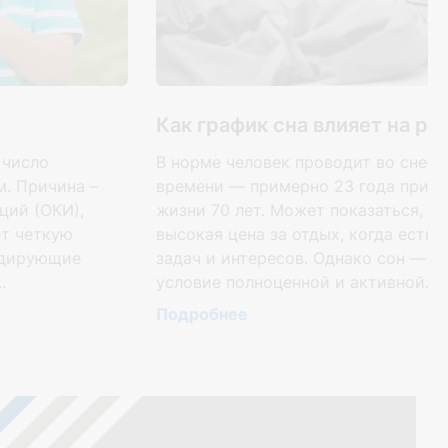
Как график сна влияет на р
 число
В норме человек проводит во сне о
. Причина –
времени — примерно 23 года при 
ций (ОКИ),
жизни 70 лет. Может показаться, ч
ет четкую
высокая цена за отдых, когда есть 
идирующие
задач и интересов. Однако сон — т
.
условие полноценной и активной...
Подробнее