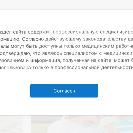
аздел сайта содержит профессиональную специализир
рмацию. Согласно действующему законодательству д
алы могут быть доступны только медицинским работн
одтверждаю, что являюсь специалистом с медицинск
ни
Грипп и ОРВИ
Дерматовенерология
Инфе
азованием и информация, полученная на сайте, может 
использована только в профессиональной деятельности
Детские болезни
Согласен