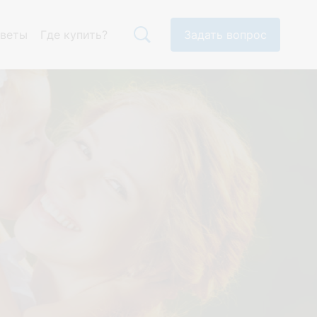
тветы
Где купить?
Задать вопрос