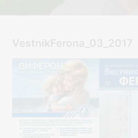
VestnikFerona_03_2017