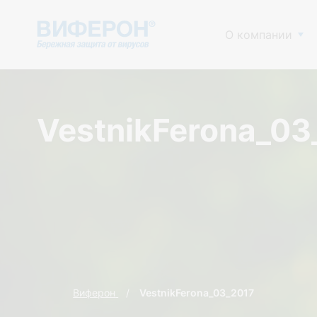
О компании
VestnikFerona_03
Виферон
VestnikFerona_03_2017