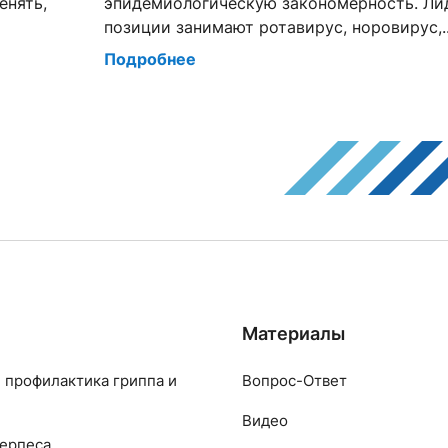
енять,
эпидемиологическую закономерность. Л
позиции занимают ротавирус, норовирус,..
Подробнее
Материалы
 профилактика гриппа и
Вопрос-Ответ
Видео
ерпеса