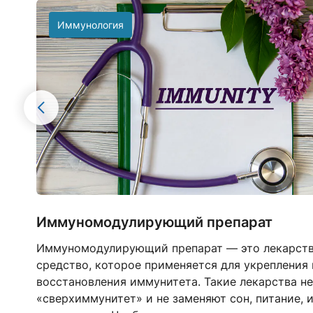
Иммунология
Иммуномодулирующий препарат
Иммуномодулирующий препарат — это лекарст
средство, которое применяется для укрепления 
восстановления иммунитета. Такие лекарства н
«сверхиммунитет» и не заменяют сон, питание, 
ду