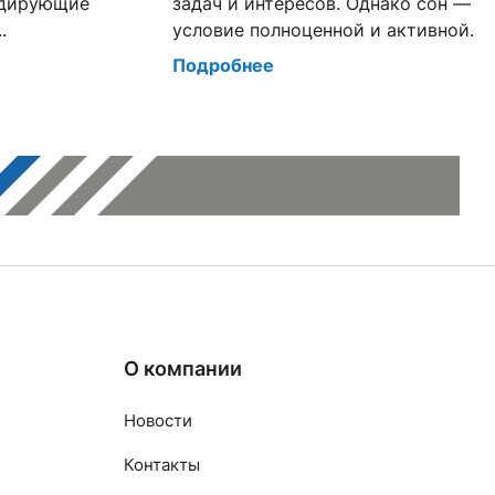
идирующие
задач и интересов. Однако сон — т
.
условие полноценной и активной...
Подробнее
О компании
Новости
Контакты