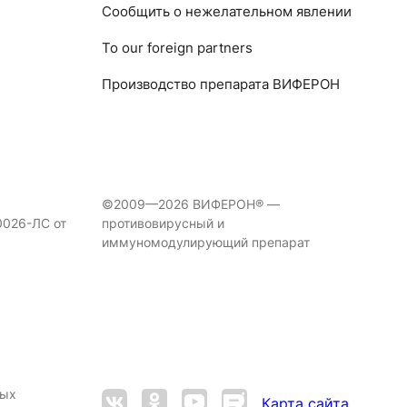
Сообщить о нежелательном явлении
To our foreign partners
Производство препарата ВИФЕРОН
©2009—2026 ВИФЕРОН® —
0026-ЛС от
противовирусный и
иммуномодулирующий препарат
ных
Карта сайта