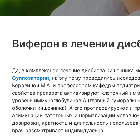
Виферон в лечении дис
Да, в комплексное лечение дисбиоза кишечника 
Суппозитории
, на эту тему проводились исслед
Коровиной М.А. и профессором кафедры педиат
свойства препарата активизируют клеточный имм
уровень иммуноглобулинов А (главный гуморальн
оболочки кишечника). А его противовирусное и 
элиминации патогенных и нормализации условно-
дозировки, кратность и длительность использова
врач рассматривает индивидуально.