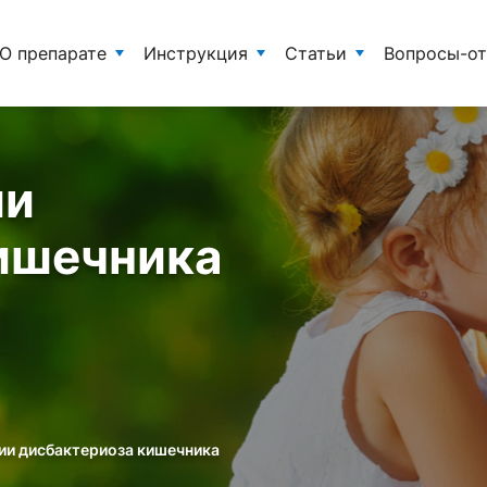
О препарате
Инструкция
Статьи
Вопросы-о
ии
ишечника
ии дисбактериоза кишечника