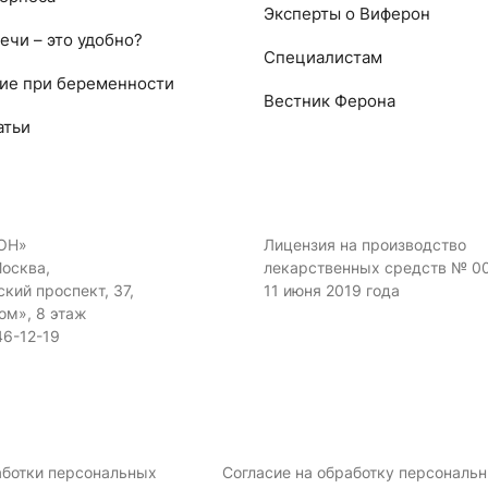
Эксперты о Виферон
ечи – это удобно?
Специалистам
ие при беременности
Вестник Ферона
атьи
ОН»
Лицензия на производство
Москва,
лекарственных средств № 0
кий проспект, 37,
11 июня 2019 года
ом», 8 этаж
46-12-19
аботки персональных
Согласие на обработку персональ