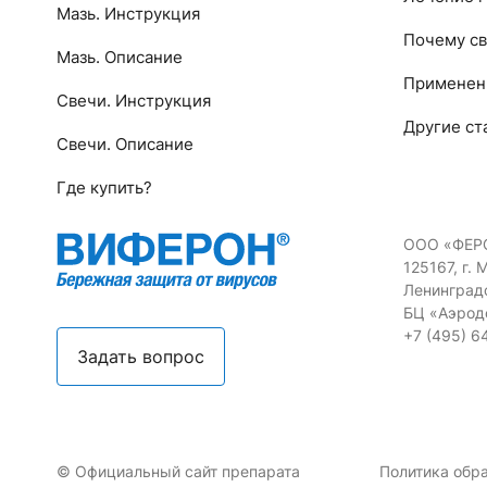
Мазь. Инструкция
Почему св
Мазь. Описание
Применен
Свечи. Инструкция
Другие ст
Свечи. Описание
Где купить?
ООО «ФЕР
125167, г. 
Ленинградс
БЦ «Аэрод
+7 (495) 6
Задать вопрос
© Официальный сайт препарата
Политика обр