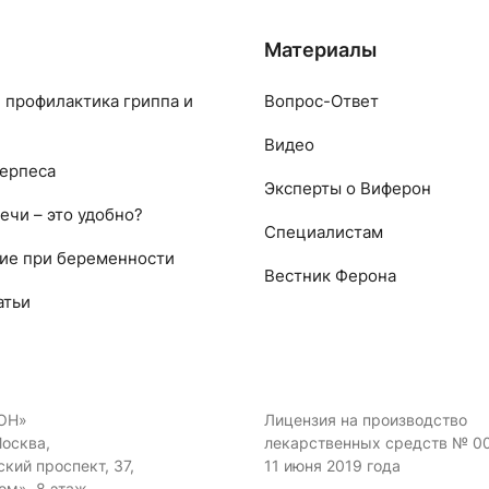
Материалы
 профилактика гриппа и
Вопрос-Ответ
Видео
ерпеса
Эксперты о Виферон
ечи – это удобно?
Специалистам
ие при беременности
Вестник Ферона
атьи
ОН»
Лицензия на производство
Москва,
лекарственных средств № 0
кий проспект, 37,
11 июня 2019 года
ом», 8 этаж