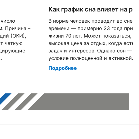
Как график сна влияет на р
 число
В норме человек проводит во сне о
. Причина –
времени — примерно 23 года при 
ций (ОКИ),
жизни 70 лет. Может показаться, ч
ет четкую
высокая цена за отдых, когда есть 
идирующие
задач и интересов. Однако сон — т
.
условие полноценной и активной...
Подробнее