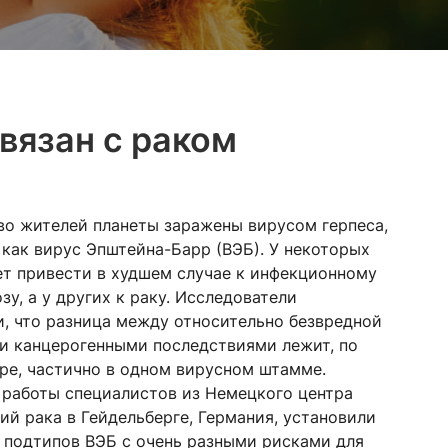
вязан с раком
о жителей планеты заражены вирусом герпеса,
 как вирус Эпштейна-Барр (ВЭБ). У некоторых
т привести в худшем случае к инфекционному
зу, а у других к раку. Исследователи
, что разница между относительно безвредной
и канцерогенными последствиями лежит, по
ре, частично в одном вирусном штамме.
 работы специалистов из Немецкого центра
ий рака в Гейдельберге, Германия, установили
 подтипов ВЭБ с очень разными рисками для