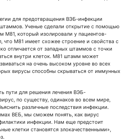
атегии для предотвращения ВЭБ-инфекции
 штаммов. Ученые сделали открытие с помощью
м M81, который изолировали у пациентов-
л, что M81 имеет схожее строение и свойства с
ко отличается от западных штаммов с точки
аться внутри клеток. M81 штамм может
звиваться на очень высоком уровне во всех
оторых вирусы способны скрываться от иммунных
ть пути для решения лечения ВЭБ-
вирус, по существу, одинаков во всем мире,
объяснить различные последствия инфекции.
мах ВЕБ, мы сможем понять, как вирус
филактики инфекции. Нам еще предстоит
ьные клетки становятся злокачественными»,
з.