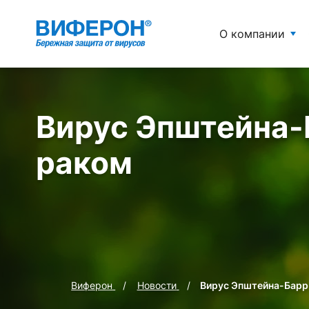
О компании
Вирус Эпштейна-
раком
Виферон
Новости
Вирус Эпштейна-Барр 