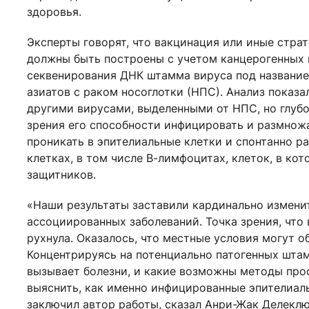
здоровья.
Эксперты говорят, что вакцинация или иные стр
должны быть построены с учетом канцерогенных
секвенирования ДНК штамма вируса под название
азиатов с раком носоглотки (НПС). Анализ показа
другими вирусами, выделенными от НПС, но глубо
зрения его способности инфицировать и размнож
проникать в эпителиальные клетки и спонтанно ра
клетках, в том числе В-лимфоцитах, клеток, в к
защитников.
«Наши результаты заставили кардинально измени
ассоциированных заболеваний. Точка зрения, что 
рухнула. Оказалось, что местные условия могут 
Концентрируясь на потенциально патогенных штам
вызывает болезни, и какие возможны методы про
выяснить, как именно инфицированные эпителиал
заключил автор работы, сказал Анри-Жак Делеклю