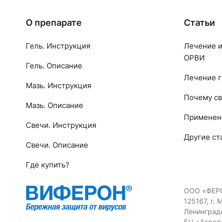
О препарате
Статьи
Гель. Инструкция
Лечение и
ОРВИ
Гель. Описание
Лечение г
Мазь. Инструкция
Почему св
Мазь. Описание
Применен
Свечи. Инструкция
Другие ст
Свечи. Описание
Где купить?
ООО «ФЕР
125167, г. 
Ленинградс
БЦ «Аэрод