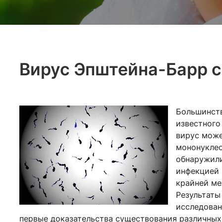
Вирус Эпштейна-Барр с
Большинств
известного
вирус може
мононуклео
обнаружили
инфекцией 
крайней ме
Результаты
исследован
первые доказательства существования различных