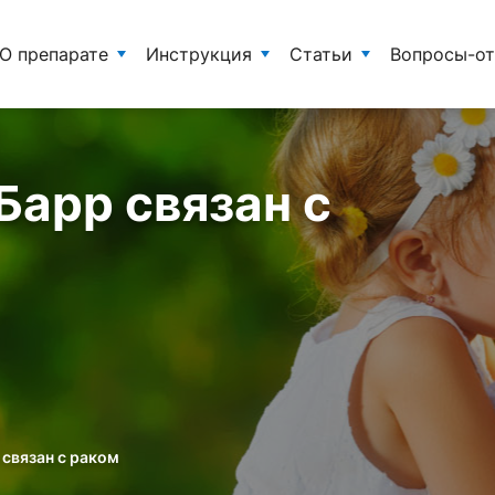
О препарате
Инструкция
Статьи
Вопросы-о
Барр связан с
связан с раком